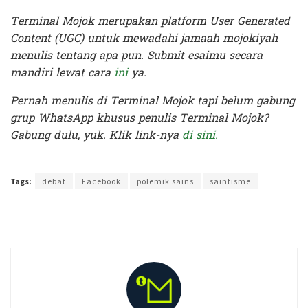
Terminal Mojok merupakan platform User Generated
Content (UGC) untuk mewadahi jamaah mojokiyah
menulis tentang apa pun. Submit esaimu secara
mandiri lewat cara
ini
ya.
Pernah menulis di Terminal Mojok tapi belum gabung
grup WhatsApp khusus penulis Terminal Mojok?
Gabung dulu, yuk. Klik link-nya
di sini.
Terakhir diperbarui pada 5 Juni 2020 oleh
Prima Sulistya
Tags:
debat
Facebook
polemik sains
saintisme