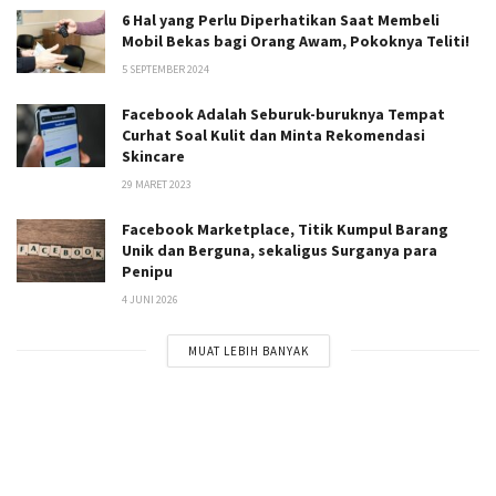
6 Hal yang Perlu Diperhatikan Saat Membeli
Mobil Bekas bagi Orang Awam, Pokoknya Teliti!
5 SEPTEMBER 2024
Facebook Adalah Seburuk-buruknya Tempat
Curhat Soal Kulit dan Minta Rekomendasi
Skincare
29 MARET 2023
Facebook Marketplace, Titik Kumpul Barang
Unik dan Berguna, sekaligus Surganya para
Penipu
4 JUNI 2026
MUAT LEBIH BANYAK