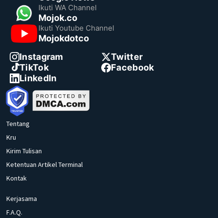
Ikuti WA Channel
Mojok.co
Ikuti Youtube Channel
Mojokdotco
Instagram
Twitter
TikTok
Facebook
LinkedIn
Tentang
Kru
Kirim Tulisan
Ketentuan Artikel Terminal
Kontak
Kerjasama
F.A.Q.