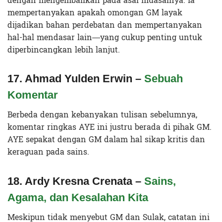
dengan mengembalikan pada asal muasalnya. Ia
mempertanyakan apakah omongan GM layak
dijadikan bahan perdebatan dan mempertanyakan
hal-hal mendasar lain—yang cukup penting untuk
diperbincangkan lebih lanjut.
17. Ahmad Yulden Erwin –
Sebuah
Komentar
Berbeda dengan kebanyakan tulisan sebelumnya,
komentar ringkas AYE ini justru berada di pihak GM.
AYE sepakat dengan GM dalam hal sikap kritis dan
keraguan pada sains.
18. Ardy Kresna Crenata –
Sains,
Agama, dan Kesalahan Kita
Meskipun tidak menyebut GM dan Sulak, catatan ini