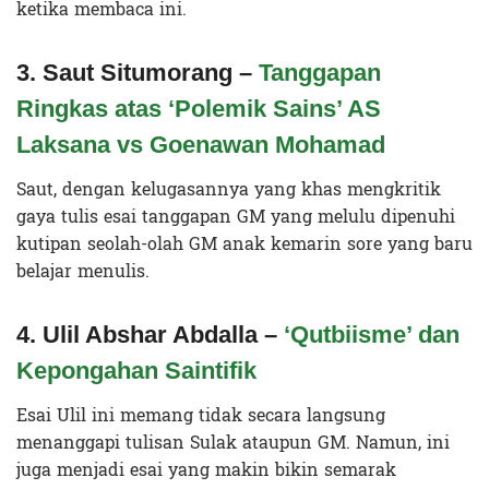
ketika membaca ini.
3. Saut Situmorang –
Tanggapan
Ringkas atas ‘Polemik Sains’ AS
Laksana vs Goenawan Mohamad
Saut, dengan kelugasannya yang khas mengkritik
gaya tulis esai tanggapan GM yang melulu dipenuhi
kutipan seolah-olah GM anak kemarin sore yang baru
belajar menulis.
4. Ulil Abshar Abdalla –
‘Qutbiisme’ dan
Kepongahan Saintifik
Esai Ulil ini memang tidak secara langsung
menanggapi tulisan Sulak ataupun GM. Namun, ini
juga menjadi esai yang makin bikin semarak