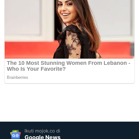
Ikuti mojok.co di
Google News