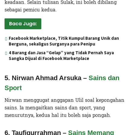
keadaan. Selain tulisan Sulak, ini boleh dibilang
sebagai pemicu kedua.
Baca Juga:
Facebook Marketplace, Titik Kumpul Barang Unik dan
Berguna, sekaligus Surganya para Penipu
4 Barang dan Jasa “Gelap” yang Tidak Pernah Saya
Sangka Dijual di Facebook Marketplace
5. Nirwan Ahmad Arsuka –
Sains dan
Sport
Nirwan menggugat anggapan Ulil soal kepongahan
sains. Ia mengaitkan sains dan sport, yang
menurutnya, kedua hal itu boleh saja pongah.
6. Taufiqurrahman –
Sains Memang