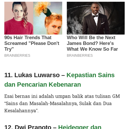
11. Lukas Luwarso –
Kepastian Sains
dan Pencarian Kebenaran
Esai bernas ini adalah umpan balik atas tulisan GM
“Sains dan Masalah-Masalahnya, Sulak dan Dua
Kesalahannya”.
12. Dwi Pranoto –
Heidegger dan