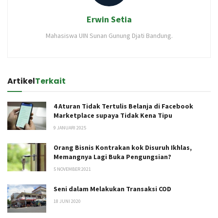
Erwin Setia
Mahasiswa UIN Sunan Gunung Djati Bandung.
Artikel
Terkait
4 Aturan Tidak Tertulis Belanja di Facebook
Marketplace supaya Tidak Kena Tipu
9 JANUARI 2025
Orang Bisnis Kontrakan kok Disuruh Ikhlas,
Memangnya Lagi Buka Pengungsian?
5 NOVEMBER 2021
Seni dalam Melakukan Transaksi COD
18 JUNI 2020