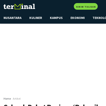
KIRIM TULISAN
NUSANTARA
KULINER
KAMPUS
EKONOMI
TEKNOL
Home
Artikel