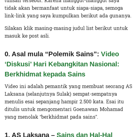
tulisan tersebut. Karena manggut-manggut saya
tidak akan bermanfaat untuk siapa-siapa, semoga
link-link yang saya kumpulkan berikut ada gunanya.
Silakan klik masing-masing judul list berikut untuk
masuk ke post asli.
0. Asal mula “Polemik Sains”:
Video
‘Diskusi’ Hari Kebangkitan Nasional:
Berkhidmat kepada Sains
Video ini adalah pemantik yang membuat seorang AS
Laksana (selanjutnya Sulak) sempat-sempatnya
menulis esai sepanjang hampir 2.500 kata. Esai itu
ditulis untuk mengomentari Goenawan Mohamad
yang menolak “berkhidmat pada sains”.
1. AS Laksana –
Sains dan Hal-Hal