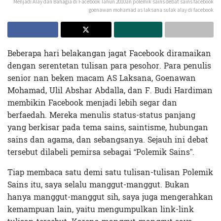
Menjadi Alay dan Bahagia di Facebook Tahun 2010an polemik sains debat sains facebook
goenawan mohamad as laksana sulak alay di facebook
Beberapa hari belakangan jagat Facebook diramaikan
dengan serentetan tulisan para pesohor. Para penulis
senior nan beken macam AS Laksana, Goenawan
Mohamad, Ulil Abshar Abdalla, dan F. Budi Hardiman
membikin Facebook menjadi lebih segar dan
berfaedah. Mereka menulis status-status panjang
yang berkisar pada tema sains, saintisme, hubungan
sains dan agama, dan sebangsanya. Sejauh ini debat
tersebut dilabeli pemirsa sebagai “Polemik Sains”.
Tiap membaca satu demi satu tulisan-tulisan Polemik
Sains itu, saya selalu manggut-manggut. Bukan
hanya manggut-manggut sih, saya juga mengerahkan
kemampuan lain, yaitu mengumpulkan link-link