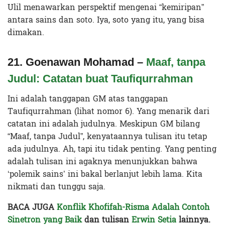
Ulil menawarkan perspektif mengenai “kemiripan”
antara sains dan soto. Iya, soto yang itu, yang bisa
dimakan.
21. Goenawan Mohamad –
Maaf, tanpa
Judul: Catatan buat Taufiqurrahman
Ini adalah tanggapan GM atas tanggapan
Taufiqurrahman (lihat nomor 6). Yang menarik dari
catatan ini adalah judulnya. Meskipun GM bilang
“Maaf, tanpa Judul”, kenyataannya tulisan itu tetap
ada judulnya. Ah, tapi itu tidak penting. Yang penting
adalah tulisan ini agaknya menunjukkan bahwa
‘polemik sains’ ini bakal berlanjut lebih lama. Kita
nikmati dan tunggu saja.
BACA JUGA
Konflik Khofifah-Risma Adalah Contoh
Sinetron yang Baik
dan tulisan
Erwin Setia
lainnya.