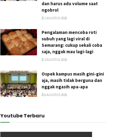
dan harus adu volume saat
ngobrol
1 AGUSTUS 2026
Pengalaman mencoba roti
subuh yang lagi viral di
Semarang: cukup sekali coba
saja, nggak mau lagi-lagi
3 AGUSTUS 2026
Ospek kampus masih gini-gini
aja, masih tidak berguna dan
nggak ngasih apa-apa
6 AGUSTUS 2026
Youtube Terbaru