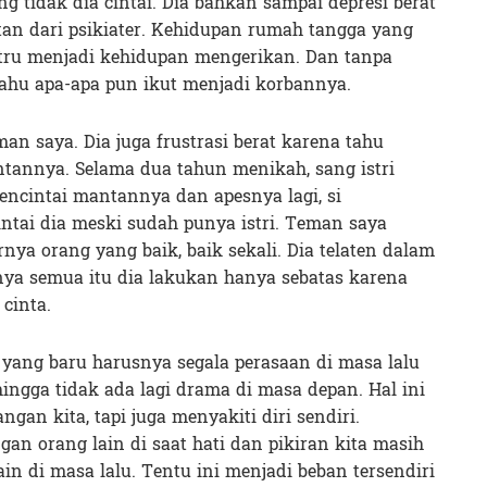
g tidak dia cintai. Dia bahkan sampai depresi berat
n dari psikiater. Kehidupan rumah tangga yang
ustru menjadi kehidupan mengerikan. Dan tanpa
tahu apa-apa pun ikut menjadi korbannya.
man saya. Dia juga frustrasi berat karena tahu
ntannya. Selama dua tahun menikah, sang istri
encintai mantannya dan apesnya lagi, si
ntai dia meski sudah punya istri. Teman saya
rnya orang yang baik, baik sekali. Dia telaten dalam
nya semua itu dia lakukan hanya sebatas karena
cinta.
ang baru harusnya segala perasaan di masa lalu
ehingga tidak ada lagi drama di masa depan. Hal ini
gan kita, tapi juga menyakiti diri sendiri.
an orang lain di saat hati dan pikiran kita masih
n di masa lalu. Tentu ini menjadi beban tersendiri