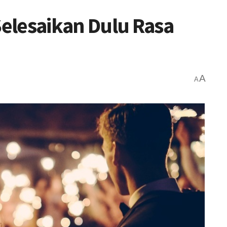
elesaikan Dulu Rasa
A
A