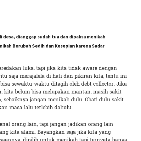
di desa, dianggap sudah tua dan dipaksa menikah
nikah Berubah Sedih dan Kesepian karena Sadar
edakan luka, tapi jika kita tidak aware dengan
 saja merajalela di hati dan pikiran kita, tentu ini
isa sewaktu-waktu ditagih oleh debt collector. Jika
, kita belum bisa melupakan mantan, masih sakit
 sebaiknya jangan menikah dulu. Obati dulu sakit
kan masa lalu terlebih dahulu.
al orang lain, tapi jangan jadikan orang lain
yang kita alami. Bayangkan saja jika kita yang
aannya, dipilih untuk menikah tapi ternyata hanya