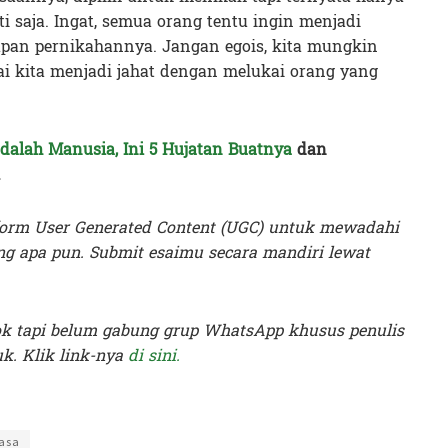
i saja. Ingat, semua orang tentu ingin menjadi
upan pernikahannya. Jangan egois, kita mungkin
ai kita menjadi jahat dengan melukai orang yang
dalah Manusia, Ini 5 Hujatan Buatnya
dan
.
orm User Generated Content (UGC) untuk mewadahi
g apa pun. Submit esaimu secara mandiri lewat
ok tapi belum gabung grup WhatsApp khusus penulis
k. Klik link-nya
di sini.
ky Prasetya
asa