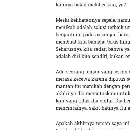
lainnya bakal meluber kan, ya?
Meski kelihatannya sepele, nam
menikah adalah solusi terbaik un
bergantung pada pasangan baru,
membuat kita bahagia terus hin
Seharusnya kita sadar, bahwa ya
adalah diri kita sendiri, bukan o
Ada seorang teman yang sering ce
merasa kecewa karena diputus sep
mantan ini menikah dengan perem
akhirnya dia memutuskan untuk
lain yang tidak dia cintai. Dia b
mencintainya, sakit hatinya itu 
Apakah akhirnya teman saya ini 