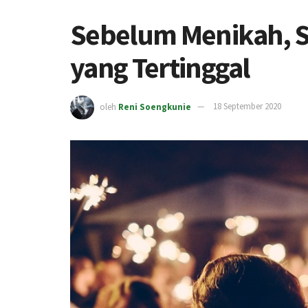
Sebelum Menikah, S
yang Tertinggal
oleh
Reni Soengkunie
18 September 2020