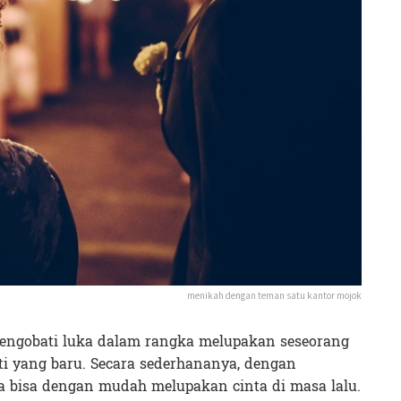
menikah dengan teman satu kantor mojok
engobati luka dalam rangka melupakan seseorang
i yang baru. Secara sederhananya, dengan
a bisa dengan mudah melupakan cinta di masa lalu.