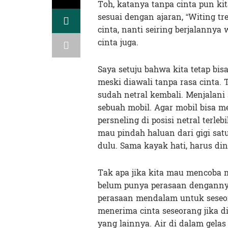
Toh, katanya tanpa cinta pun ki
sesuai dengan ajaran, “Witing tr
cinta, nanti seiring berjalanny
cinta juga.
Saya setuju bahwa kita tetap bi
meski diawali tanpa rasa cinta.
sudah netral kembali. Menjalan
sebuah mobil. Agar mobil bisa m
persneling di posisi netral terle
mau pindah haluan dari gigi satu 
dulu. Sama kayak hati, harus din
Tak apa jika kita mau mencoba 
belum punya perasaan dengannya
perasaan mendalam untuk seseora
menerima cinta seseorang jika di
yang lainnya. Air di dalam gelas