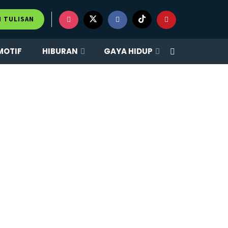
M TULISAN
MOTIF
HIBURAN
GAYA HIDUP