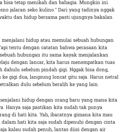
ta bisa tetap menikah dan bahagia. Mungkin ini
esno jalaran seko kulino.” Dari yang tadinya nggak
a waktu dan hidup bersama pasti ujungnya bakalan
sa menjalani hidup atau memulai sebuah hubungan
 Tapi tentu dengan catatan bahwa perasaan kita
i sebuah hubungan itu sama kayak menjalankan
elaju dengan lancar, kita harus menempatkan tuas
bih dahulu sebelum pindah gigi. Nggak bisa dong,
ke gigi dua, langsung loncat gitu saja. Harus netral
etralkan dulu sebelum beralih ke yang lain.
menjalani hidup dengan orang baru yang mana kita
. Hanya saja pastikan kita sudah tak punya
ng di hati kita. Yah, ibaratnya gimana kita mau
 dalam hati kita saja sudah dipenuhi dengan cinta
 aja kalau sudah penuh, lantas diisi dengan air