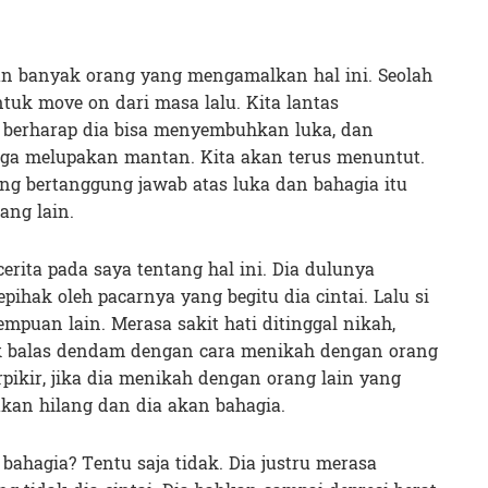
un banyak orang yang mengamalkan hal ini. Seolah
tuk move on dari masa lalu. Kita lantas
 berharap dia bisa menyembuhkan luka, dan
gga melupakan mantan. Kita akan terus menuntut.
ng bertanggung jawab atas luka dan bahagia itu
rang lain.
rita pada saya tentang hal ini. Dia dulunya
ihak oleh pacarnya yang begitu dia cintai. Lalu si
puan lain. Merasa sakit hati ditinggal nikah,
 balas dendam dengan cara menikah dengan orang
erpikir, jika dia menikah dengan orang lain yang
akan hilang dan dia akan bahagia.
bahagia? Tentu saja tidak. Dia justru merasa