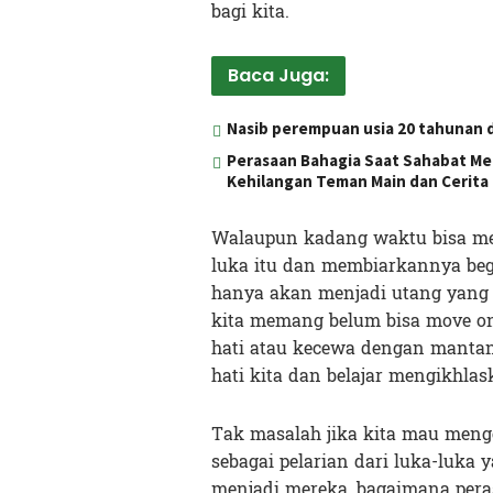
bagi kita.
Baca Juga:
Nasib perempuan usia 20 tahunan 
Perasaan Bahagia Saat Sahabat Me
Kehilangan Teman Main dan Cerita
Walaupun kadang waktu bisa mer
luka itu dan membiarkannya begitu
hanya akan menjadi utang yang b
kita memang belum bisa move on
hati atau kecewa dengan mantan,
hati kita dan belajar mengikhlas
Tak masalah jika kita mau mengen
sebagai pelarian dari luka-luka 
menjadi mereka, bagaimana peras