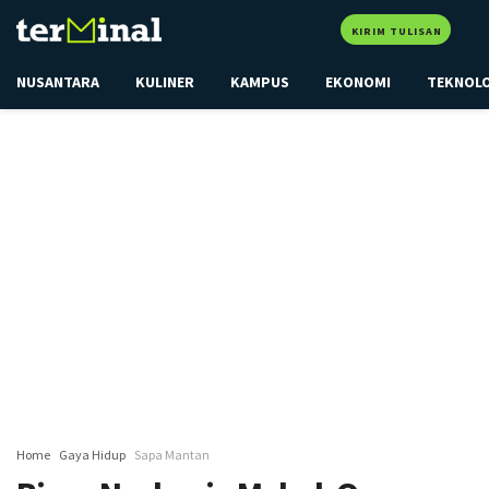
KIRIM TULISAN
NUSANTARA
KULINER
KAMPUS
EKONOMI
TEKNOL
Home
Gaya Hidup
Sapa Mantan