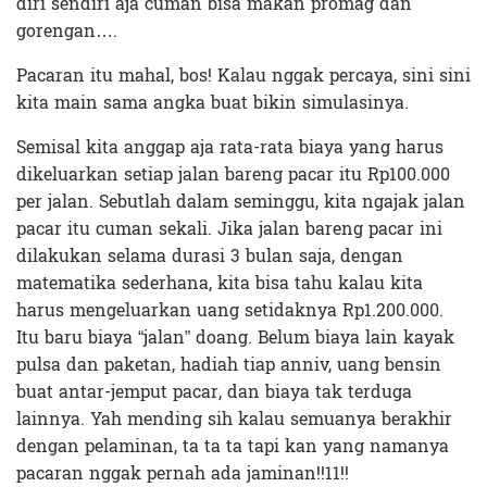
diri sendiri aja cuman bisa makan promag dan
gorengan….
Pacaran itu mahal, bos! Kalau nggak percaya, sini sini
kita main sama angka buat bikin simulasinya.
Semisal kita anggap aja rata-rata biaya yang harus
dikeluarkan setiap jalan bareng pacar itu Rp100.000
per jalan. Sebutlah dalam seminggu, kita ngajak jalan
pacar itu cuman sekali. Jika jalan bareng pacar ini
dilakukan selama durasi 3 bulan saja, dengan
matematika sederhana, kita bisa tahu kalau kita
harus mengeluarkan uang setidaknya Rp1.200.000.
Itu baru biaya “jalan” doang. Belum biaya lain kayak
pulsa dan paketan, hadiah tiap anniv, uang bensin
buat antar-jemput pacar, dan biaya tak terduga
lainnya. Yah mending sih kalau semuanya berakhir
dengan pelaminan, ta ta ta tapi kan yang namanya
pacaran nggak pernah ada jaminan!!11!!