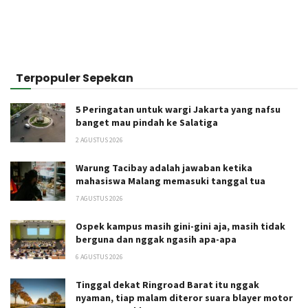
Terpopuler Sepekan
5 Peringatan untuk wargi Jakarta yang nafsu
banget mau pindah ke Salatiga
2 AGUSTUS 2026
Warung Tacibay adalah jawaban ketika
mahasiswa Malang memasuki tanggal tua
7 AGUSTUS 2026
Ospek kampus masih gini-gini aja, masih tidak
berguna dan nggak ngasih apa-apa
6 AGUSTUS 2026
Tinggal dekat Ringroad Barat itu nggak
nyaman, tiap malam diteror suara blayer motor