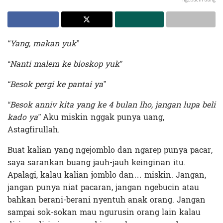
“Yang, makan yuk”
“Nanti malem ke bioskop yuk”
“Besok pergi ke pantai ya”
“Besok anniv kita yang ke 4 bulan lho, jangan lupa beli
kado ya”
Aku miskin nggak punya uang,
Astagfirullah.
Buat kalian yang ngejomblo dan ngarep punya pacar,
saya sarankan buang jauh-jauh keinginan itu.
Apalagi, kalau kalian jomblo dan… miskin. Jangan,
jangan punya niat pacaran, jangan ngebucin atau
bahkan berani-berani nyentuh anak orang. Jangan
sampai sok-sokan mau ngurusin orang lain kalau