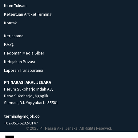
Kirim Tulisan
Ketentuan Artikel Terminal
Kontak
Kerjasama
F.A.Q.
Pedoman Media Siber
Kebijakan Privasi
Laporan Transparansi
PT NARASI AKAL JENAKA
Perum Sukoharjo Indah A8,
Desa Sukoharjo, Ngaglik,
Sleman, D.I. Yogyakarta 55581
terminal@mojok.co
+62-851-6282-0147
© 2025 PT Narasi Akal Jenaka. All Rights Reserved.