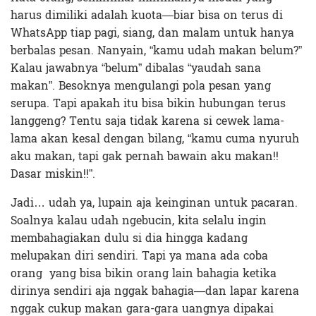
harus dimiliki adalah kuota—biar bisa on terus di
WhatsApp tiap pagi, siang, dan malam untuk hanya
berbalas pesan. Nanyain, “kamu udah makan belum?”
Kalau jawabnya “belum” dibalas “yaudah sana
makan”. Besoknya mengulangi pola pesan yang
serupa. Tapi apakah itu bisa bikin hubungan terus
langgeng? Tentu saja tidak karena si cewek lama-
lama akan kesal dengan bilang, “kamu cuma nyuruh
aku makan, tapi gak pernah bawain aku makan!!
Dasar miskin!!”.
Jadi… udah ya, lupain aja keinginan untuk pacaran.
Soalnya kalau udah ngebucin, kita selalu ingin
membahagiakan dulu si dia hingga kadang
melupakan diri sendiri. Tapi ya mana ada coba
orang yang bisa bikin orang lain bahagia ketika
dirinya sendiri aja nggak bahagia—dan lapar karena
nggak cukup makan gara-gara uangnya dipakai