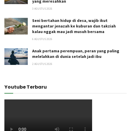
yang meresahkan
3 AGUSTUS 2026
Seni bertahan hidup di desa, wajib ikut
mengantar jenazah ke kuburan dan takziah
kalau nggak mau jadi musuh bersama
6 AGUSTUS 2026
Anak pertama perempuan, peran yang paling
melelahkan di dunia setelah jadi ibu
2 AGUSTUS 2026
Youtube Terbaru