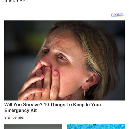
miskin!!1!!