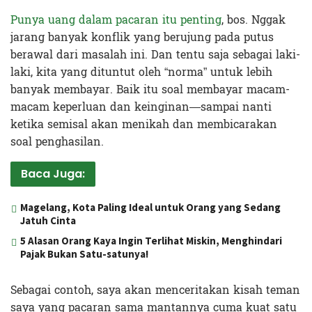
Punya uang dalam pacaran itu penting
, bos. Nggak
jarang banyak konflik yang berujung pada putus
berawal dari masalah ini. Dan tentu saja sebagai laki-
laki, kita yang dituntut oleh “norma” untuk lebih
banyak membayar. Baik itu soal membayar macam-
macam keperluan dan keinginan—sampai nanti
ketika semisal akan menikah dan membicarakan
soal penghasilan.
Baca Juga:
Magelang, Kota Paling Ideal untuk Orang yang Sedang
Jatuh Cinta
5 Alasan Orang Kaya Ingin Terlihat Miskin, Menghindari
Pajak Bukan Satu-satunya!
Sebagai contoh, saya akan menceritakan kisah teman
saya yang pacaran sama mantannya cuma kuat satu