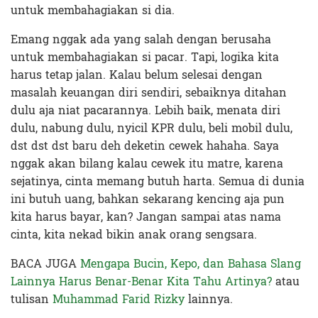
untuk membahagiakan si dia.
Emang nggak ada yang salah dengan berusaha
untuk membahagiakan si pacar. Tapi, logika kita
harus tetap jalan. Kalau belum selesai dengan
masalah keuangan diri sendiri, sebaiknya ditahan
dulu aja niat pacarannya. Lebih baik, menata diri
dulu, nabung dulu, nyicil KPR dulu, beli mobil dulu,
dst dst dst baru deh deketin cewek hahaha. Saya
nggak akan bilang kalau cewek itu matre, karena
sejatinya, cinta memang butuh harta. Semua di dunia
ini butuh uang, bahkan sekarang kencing aja pun
kita harus bayar, kan? Jangan sampai atas nama
cinta, kita nekad bikin anak orang sengsara.
BACA JUGA
Mengapa Bucin, Kepo, dan Bahasa Slang
Lainnya Harus Benar-Benar Kita Tahu Artinya?
atau
tulisan
Muhammad Farid Rizky
lainnya.