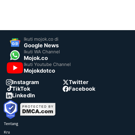
Ikuti mojok.co di
Google News
Ikuti WA Channel
Mojok.co
Ikuti Youtube Channel
Mojokdotco
Instagram
Twitter
TikTok
Facebook
LinkedIn
Tentang
Kru