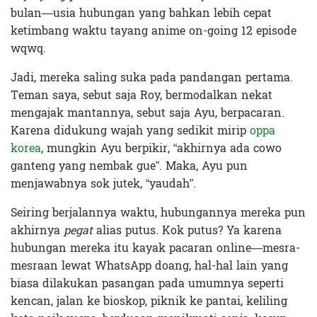
bulan—usia hubungan yang bahkan lebih cepat
ketimbang waktu tayang anime on-going 12 episode
wqwq.
Jadi, mereka saling suka pada pandangan pertama.
Teman saya, sebut saja Roy, bermodalkan nekat
mengajak mantannya, sebut saja Ayu, berpacaran.
Karena didukung wajah yang sedikit mirip
oppa
korea
, mungkin Ayu berpikir, “akhirnya ada cowo
ganteng yang nembak gue”. Maka, Ayu pun
menjawabnya sok jutek, “yaudah”.
Seiring berjalannya waktu, hubungannya mereka pun
akhirnya
pegat
alias putus. Kok putus? Ya karena
hubungan mereka itu kayak pacaran online—mesra-
mesraan lewat WhatsApp doang, hal-hal lain yang
biasa dilakukan pasangan pada umumnya seperti
kencan, jalan ke bioskop, piknik ke pantai, keliling