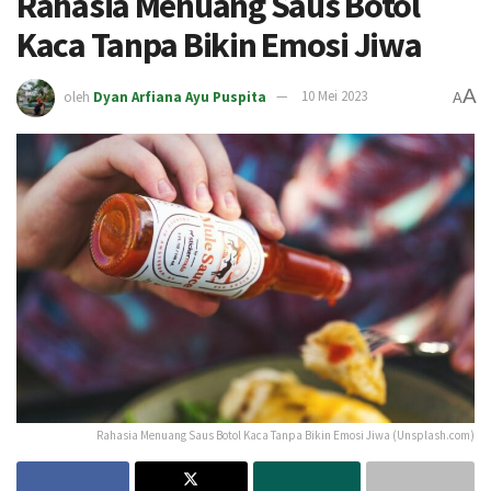
Rahasia Menuang Saus Botol
Kaca Tanpa Bikin Emosi Jiwa
A
oleh
Dyan Arfiana Ayu Puspita
10 Mei 2023
A
Rahasia Menuang Saus Botol Kaca Tanpa Bikin Emosi Jiwa (Unsplash.com)