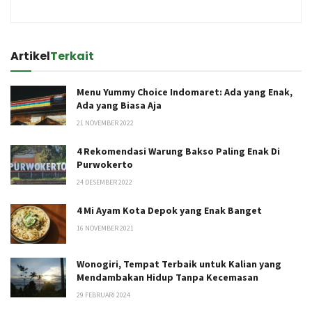
Artikel
Terkait
Menu Yummy Choice Indomaret: Ada yang Enak,
Ada yang Biasa Aja
21 NOVEMBER 2022
4 Rekomendasi Warung Bakso Paling Enak Di
Purwokerto
24 DESEMBER 2022
4 Mi Ayam Kota Depok yang Enak Banget
16 NOVEMBER 2021
Wonogiri, Tempat Terbaik untuk Kalian yang
Mendambakan Hidup Tanpa Kecemasan
29 FEBRUARI 2024