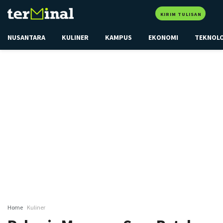
KIRIM TULISAN
NUSANTARA
KULINER
KAMPUS
EKONOMI
TEKNOL
Home
Kuliner