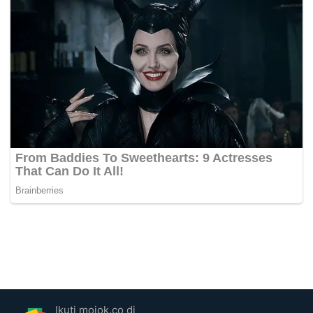
Ikuti mojok.co di