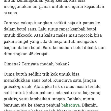
untuk kemungkinan yang kedua, kita bisa
menggunakan air panas untuk mengurai kepadatan
si saus.
Caranya cukup tuangkan sedikit saja air panas ke
dalam botol saus. Lalu tutup rapat kembali botol
untuk dikocok. Atau kalau males mau ngocok, bisa
pakai sumpit yang ada di meja untuk mengaduk
bagian dalam botol. Baru kemudian botol dibalik dan
dimiringkan 45 derajat.
Gimana? Ternyata mudah, bukan?
Cuma butuh sedikit trik kok untuk bisa
menaklukkan saus botol. Kuncinya satu, jangan
grasak-grusuk. Atau, jika trik di atas masih terlalu
sulit untuk kalian pahami, ada satu cara lagi yang
praktis, yaitu lambaikan tangan. Dahlah, minta
bantuan aja ke abang penjual
baksonya
. Dijamin,