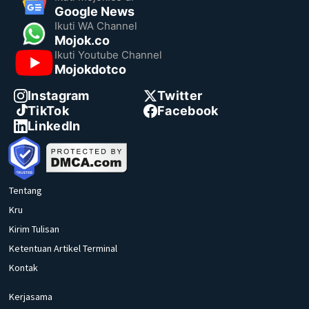
Google News
Ikuti WA Channel
Mojok.co
Ikuti Youtube Channel
Mojokdotco
Instagram
Twitter
TikTok
Facebook
LinkedIn
Tentang
Kru
Kirim Tulisan
Ketentuan Artikel Terminal
Kontak
Kerjasama