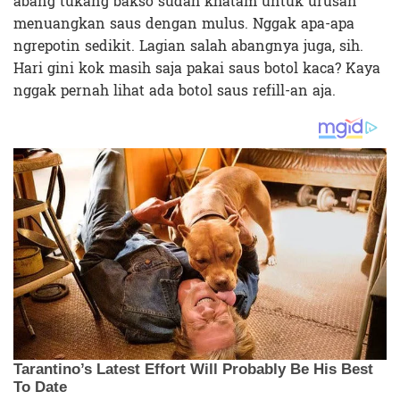
abang tukang bakso sudah khatam untuk urusan
menuangkan saus dengan mulus. Nggak apa-apa
ngrepotin sedikit. Lagian salah abangnya juga, sih.
Hari gini kok masih saja pakai saus botol kaca? Kaya
nggak pernah lihat ada botol saus refill-an aja.