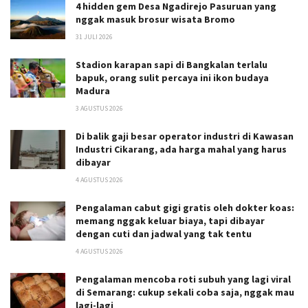
4 hidden gem Desa Ngadirejo Pasuruan yang
nggak masuk brosur wisata Bromo
31 JULI 2026
Stadion karapan sapi di Bangkalan terlalu
bapuk, orang sulit percaya ini ikon budaya
Madura
3 AGUSTUS 2026
Di balik gaji besar operator industri di Kawasan
Industri Cikarang, ada harga mahal yang harus
dibayar
4 AGUSTUS 2026
Pengalaman cabut gigi gratis oleh dokter koas:
memang nggak keluar biaya, tapi dibayar
dengan cuti dan jadwal yang tak tentu
4 AGUSTUS 2026
Pengalaman mencoba roti subuh yang lagi viral
di Semarang: cukup sekali coba saja, nggak mau
lagi-lagi