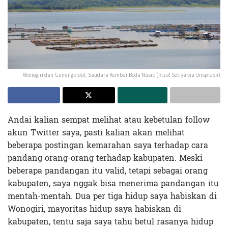
Wonogiri dan Gunungkidul, Saudara Kembar Beda Nasib (Rizal Setiya via Unsplash)
Andai kalian sempat melihat atau kebetulan follow
akun Twitter saya, pasti kalian akan melihat
beberapa postingan kemarahan saya terhadap cara
pandang orang-orang terhadap kabupaten. Meski
beberapa pandangan itu valid, tetapi sebagai orang
kabupaten, saya nggak bisa menerima pandangan itu
mentah-mentah. Dua per tiga hidup saya habiskan di
Wonogiri, mayoritas hidup saya habiskan di
kabupaten, tentu saja saya tahu betul rasanya hidup