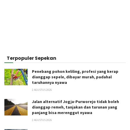
Terpopuler Sepekan
Penebang pohon keliling, profesi yang kerap
dianggap sepele, dibayar murah, padahal
taruhannya nyawa
2 AGUSTUS 2026
Jalan alternatif Jogja-Purworejo tidak boleh
dianggap remeh, tanjakan dan turunan yang
panjang bisa merenggut nyawa
2 AGUSTUS 2026