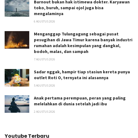
Burnout bukan hak istimewa dokter. Karyawan
toko, buruh, sampai ojol juga bisa
mengalaminya
6 AGUSTUS 2026
Menganggap Tulungagung sebagai pusat
pesugihan di Jawa Timur karena banyak industri
rumahan adalah kesimpulan yang dangkal,
bodoh, malas, dan sampah
7 AGUSTUS 2026
Sadar nggak, hampir tiap stasiun kereta punya
outlet Roti O, ternyata ini alasannya
5 AGUSTUS 2026
Anak pertama perempuan, peran yang paling
melelahkan di dunia setelah jadi ibu
2 AGUSTUS 2026
Youtube Terbaru