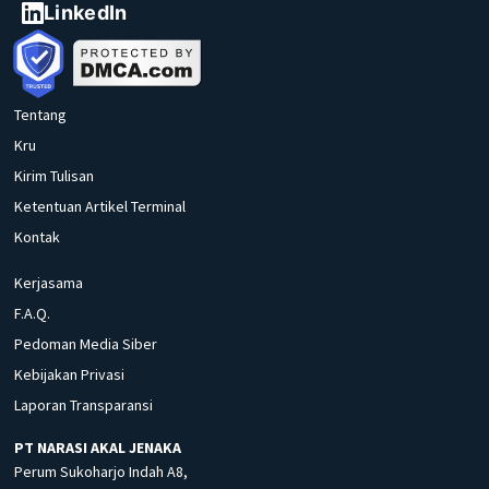
LinkedIn
Tentang
Kru
Kirim Tulisan
Ketentuan Artikel Terminal
Kontak
Kerjasama
F.A.Q.
Pedoman Media Siber
Kebijakan Privasi
Laporan Transparansi
PT NARASI AKAL JENAKA
Perum Sukoharjo Indah A8,