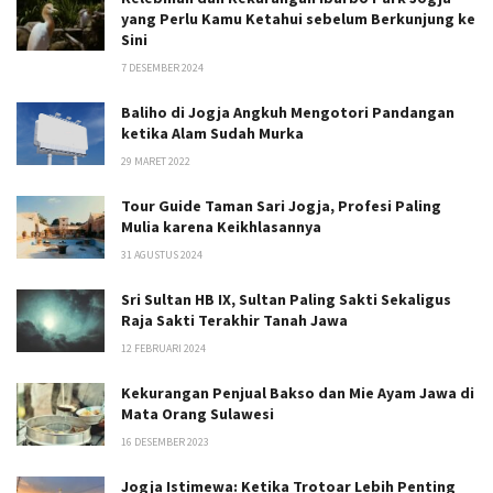
yang Perlu Kamu Ketahui sebelum Berkunjung ke
Sini
7 DESEMBER 2024
Baliho di Jogja Angkuh Mengotori Pandangan
ketika Alam Sudah Murka
29 MARET 2022
Tour Guide Taman Sari Jogja, Profesi Paling
Mulia karena Keikhlasannya
31 AGUSTUS 2024
Sri Sultan HB IX, Sultan Paling Sakti Sekaligus
Raja Sakti Terakhir Tanah Jawa
12 FEBRUARI 2024
Kekurangan Penjual Bakso dan Mie Ayam Jawa di
Mata Orang Sulawesi
16 DESEMBER 2023
Jogja Istimewa: Ketika Trotoar Lebih Penting