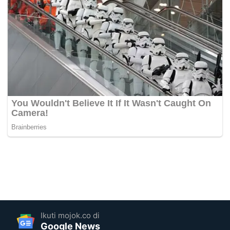
Ikuti mojok.co di
Google News