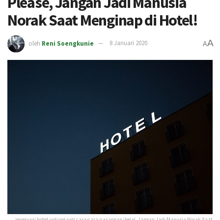
Please, Jangan Jadi Manusia
Norak Saat Menginap di Hotel!
A
oleh
Reni Soengkunie
8 Januari 2020
A
reservasi hotel untung rugi cara-cara pasangan ilegal, Jangan Jadi Manusia Norak Saat