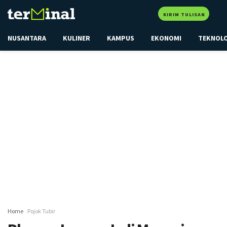
KIRIM TULISAN
NUSANTARA
KULINER
KAMPUS
EKONOMI
TEKNOL
Home
Pojok Tubir