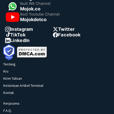
Ikuti WA Channel
Mojok.co
Ikuti Youtube Channel
Mojokdotco
Instagram
Twitter
TikTok
Facebook
LinkedIn
Tentang
Kru
Kirim Tulisan
Ketentuan Artikel Terminal
Kontak
Kerjasama
F.A.Q.