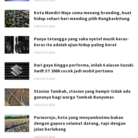
3 AGUSTUS 2026
Kota Mandiri Maja cuma menang branding, buat
hidup sehari-hari mending pilih Rangkasbitung
3 AGUSTUS 2026
Punya tetangga yang suka nyetel musik keras-
keras itu adalah ujian hidup paling berat
4 AGUSTUS 2026
Dari gaya hingga performa, inilah 6 alasan Suzuki
Swift ST 2008 cocok jadi mobil pertama
6 AGUSTUS 2026
Stasiun Tambak, stasiun yang hampir tidak ada
gunanya bagi warga Tambak Banyumas
3 AGUSTUS 2026
Purworejo, kota yang menyambutmu bukan
dengan gapura selamat datang, tapi dengan
jalan berlubang
5 AGUSTUS 2026