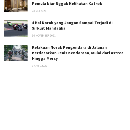
Pemula biar Nggak Kelihatan Katrok
23 MEI 2021
4 Hal Norak yang Jangan Sampai Terjadi di
Sirkuit Mandalika
14 NOVEMBER 2021
Kelakuan Norak Pengendara di Jalanan
Berdasarkan Jenis Kendaraan, Mulai dari Astrea
Hingga Mercy
6 APRIL 2022