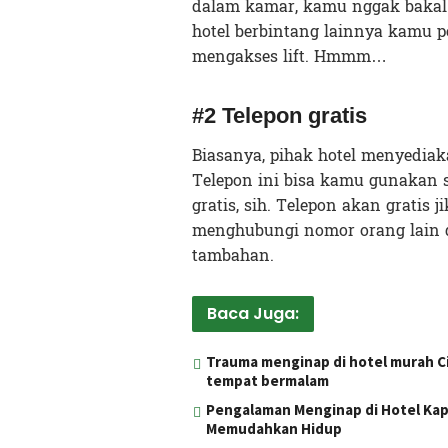
dalam kamar, kamu nggak bakal b
hotel berbintang lainnya kamu p
mengakses lift. Hmmm…
#2 Telepon gratis
Biasanya, pihak hotel menyedia
Telepon ini bisa kamu gunakan s
gratis, sih. Telepon akan gratis
menghubungi nomor orang lain de
tambahan.
Baca Juga:
Trauma menginap di hotel murah Cik
tempat bermalam
Pengalaman Menginap di Hotel Kap
Memudahkan Hidup