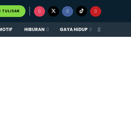
M TULISAN
MOTIF
HIBURAN
GAYA HIDUP