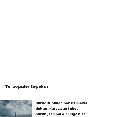
Terpopuler Sepekan
Burnout bukan hak istimewa
dokter. Karyawan toko,
buruh, sampai ojol juga bisa