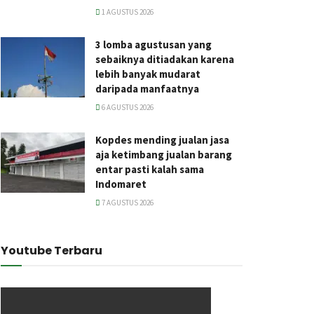
1 AGUSTUS 2026
3 lomba agustusan yang
sebaiknya ditiadakan karena
lebih banyak mudarat
daripada manfaatnya
6 AGUSTUS 2026
Kopdes mending jualan jasa
aja ketimbang jualan barang
entar pasti kalah sama
Indomaret
7 AGUSTUS 2026
Youtube Terbaru