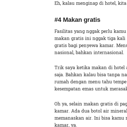
Eh, kalau menginap di hotel, ki
#4 Makan gratis
Fasilitas yang nggak perlu kamu 
makan gratis ini nggak tiga kal
gratis bagi penyewa kamar. Men
nasional, bahkan internasional.
Trik saya ketika makan di hotel 
saja. Bahkan kalau bisa tanpa na
rumah dengan menu tahu tempe f
kesempatan emas untuk merasaka
Oh ya, selain makan gratis di pag
kamar. Ada dua botol air minera
memanaskan air. Ini bisa kamu 
kamar, ya.