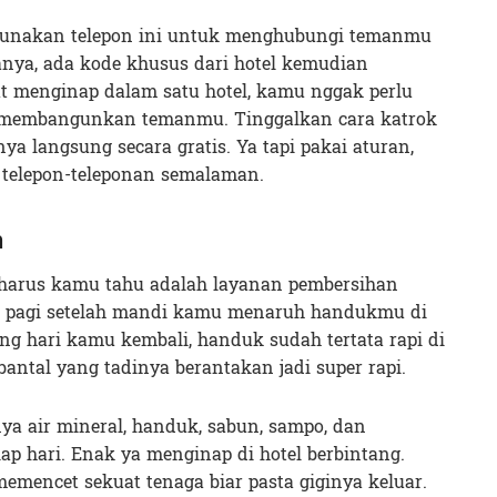
ggunakan telepon ini untuk menghubungi temanmu
sanya, ada kode khusus dari hotel kemudian
t menginap dalam satu hotel, kamu nggak perlu
 membangunkan temanmu. Tinggalkan cara katrok
ya langsung secara gratis. Ya tapi pakai aturan,
 telepon-teleponan semalaman.
n
 harus kamu tahu adalah layanan pembersihan
ka pagi setelah mandi kamu menaruh handukmu di
ang hari kamu kembali, handuk sudah tertata rapi di
antal yang tadinya berantakan jadi super rapi.
ya air mineral, handuk, sabun, sampo, dan
iap hari. Enak ya menginap di hotel berbintang.
emencet sekuat tenaga biar pasta giginya keluar.