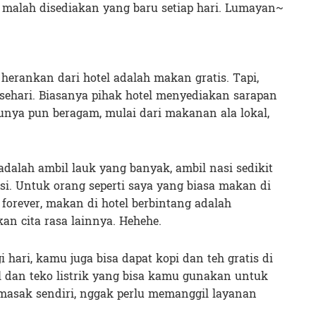
ta malah disediakan yang baru setiap hari. Lumayan~
herankan dari hotel adalah makan gratis. Tapi,
i sehari. Biasanya pihak hotel menyediakan sarapan
unya pun beragam, mulai dari makanan ala lokal,
adalah ambil lauk yang banyak, ambil nasi sedikit
si. Untuk orang seperti saya yang biasa makan di
orever, makan di hotel berbintang adalah
n cita rasa lainnya. Hehehe.
i hari, kamu juga bisa dapat kopi dan teh gratis di
l dan teko listrik yang bisa kamu gunakan untuk
masak sendiri, nggak perlu memanggil layanan