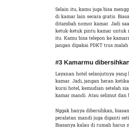
Selain itu, kamu juga bisa men
di kamar lain secara gratis. Bia
ditambah nomor kamar. Jadi saa
ketuk-ketuk pintu kamar untuk
itu. Kamu bisa telepon ke kamarn
jangan dipakai PDKT trus malah
#3 Kamarmu dibersihka
Layanan hotel selanjutnya yang
kamar. Jadi, jangan heran keti
kursi hotel, kemudian setelah si
kamar mandi. Atau selimut dan b
Nggak hanya dibersihkan, biasan
peralatan mandi juga diganti set
Biasanya kalau di rumah harus m