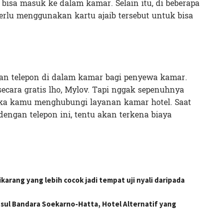
isa masuk ke dalam kamar. Selain itu, di beberapa
erlu menggunakan kartu ajaib tersebut untuk bisa
kan telepon di dalam kamar bagi penyewa kamar.
ecara gratis lho, Mylov. Tapi nggak sepenuhnya
 jika kamu menghubungi layanan kamar hotel. Saat
ngan telepon ini, tentu akan terkena biaya
arang yang lebih cocok jadi tempat uji nyali daripada
sul Bandara Soekarno-Hatta, Hotel Alternatif yang