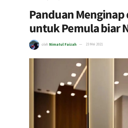
Panduan Menginap d
untuk Pemula biar N
oleh
Nimatul Faizah
23 Mei 2021