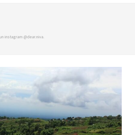
akun instagram @dear.niva.