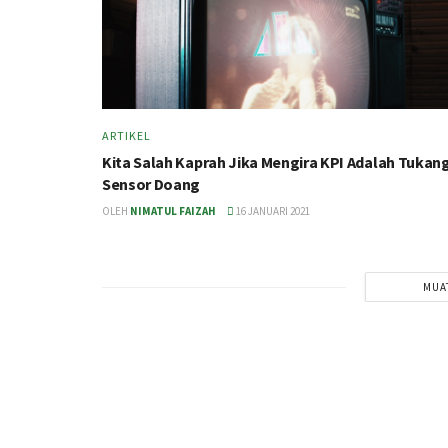
ARTIKEL
Kita Salah Kaprah Jika Mengira KPI Adalah Tukan
Sensor Doang
OLEH
NIMATUL FAIZAH
16 JANUARI 2021
MUA