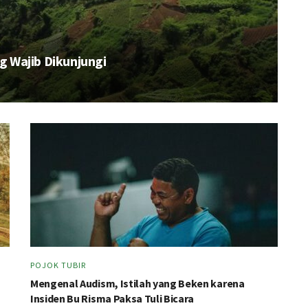
ng Wajib Dikunjungi
POJOK TUBIR
Mengenal Audism, Istilah yang Beken karena
Insiden Bu Risma Paksa Tuli Bicara