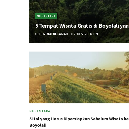
NUSANTARA
5 Tempat Wisata Gratis di Boyolali ya
OLEH
NIMATUL FAIZAH
27 DESEMBER 2021
NUSANTARA
5 Hal yang Harus Dipersiapkan Sebelum Wisata ke
Boyolali