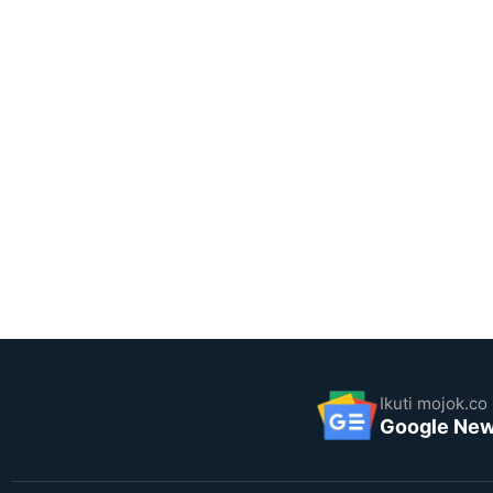
Ikuti mojok.co 
Google Ne