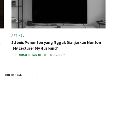
ARTIKEL
g
5 Jenis Penonton yang Nggak Dianjurkan Nonton
‘My Lecturer My Husband’
OLEH
NIMATUL FAIZAH
10 JANUARI 2021
T LEBIH BANYAK