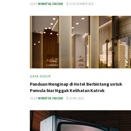
OLEH
NIMATUL FAIZAH
15 DESEMBER 2021
GAYA HIDUP
Panduan Menginap di Hotel Berbintang untuk
Pemula biar Nggak Kelihatan Katrok
OLEH
NIMATUL FAIZAH
23 MEI 2021