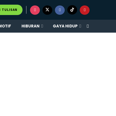
M TULISAN
MOTIF
HIBURAN
GAYA HIDUP