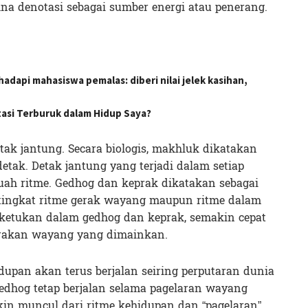
na denotasi sebagai sumber energi atau penerang.
adapi mahasiswa pemalas: diberi nilai jelek kasihan,
tasi Terburuk dalam Hidup Saya?
tak jantung. Secara biologis, makhluk dikatakan
etak. Detak jantung yang terjadi dalam setiap
ah ritme. Gedhog dan keprak dikatakan sebagai
tingkat ritme gerak wayang maupun ritme dalam
 ketukan dalam gedhog dan keprak, semakin cepat
erakan wayang yang dimainkan.
idupan akan terus berjalan seiring perputaran dunia
gedhog tetap berjalan selama pagelaran wayang
in muncul dari ritme kehidupan dan “pagelaran”