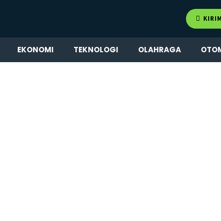
KIRI
EKONOMI
TEKNOLOGI
OLAHRAGA
OTO