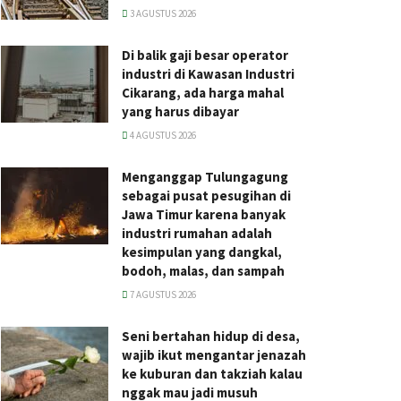
3 AGUSTUS 2026
Di balik gaji besar operator
industri di Kawasan Industri
Cikarang, ada harga mahal
yang harus dibayar
4 AGUSTUS 2026
Menganggap Tulungagung
sebagai pusat pesugihan di
Jawa Timur karena banyak
industri rumahan adalah
kesimpulan yang dangkal,
bodoh, malas, dan sampah
7 AGUSTUS 2026
Seni bertahan hidup di desa,
wajib ikut mengantar jenazah
ke kuburan dan takziah kalau
nggak mau jadi musuh