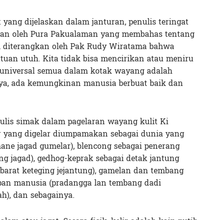
yang dijelaskan dalam janturan, penulis teringat
rkan oleh Pura Pakualaman yang membahas tentang
, diterangkan oleh Pak Rudy Wiratama bahwa
uan utuh. Kita tidak bisa mencirikan atau meniru
a universal semua dalam kotak wayang adalah
ya, ada kemungkinan manusia berbuat baik dan
ulis simak dalam pagelaran wayang kulit Ki
 yang digelar diumpamakan sebagai dunia yang
hane jagad gumelar), blencong sebagai penerang
g jagad), gedhog-keprak sebagai detak jantung
barat keteging jejantung), gamelan dan tembang
an manusia (pradangga lan tembang dadi
h), dan sebagainya.