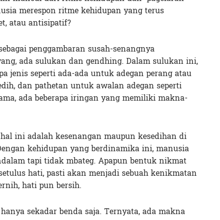
usia merespon ritme kehidupan yang terus
t, atau antisipatif?
sebagai penggambaran susah-senangnya
ang, ada sulukan dan gendhing. Dalam sulukan ini,
pa jenis seperti ada-ada untuk adegan perang atau
dih, dan pathetan untuk awalan adegan seperti
ama, ada beberapa iringan yang memiliki makna-
i hal ini adalah kesenangan maupun kesedihan di
 Dengan kehidupan yang berdinamika ini, manusia
endalam tapi tidak mbateg. Apapun bentuk nikmat
 setulus hati, pasti akan menjadi sebuah kenikmatan
ernih, hati pun bersih.
 hanya sekadar benda saja. Ternyata, ada makna