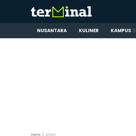
NUSANTARA
KULINER
KAMPUS
Home
Artikel