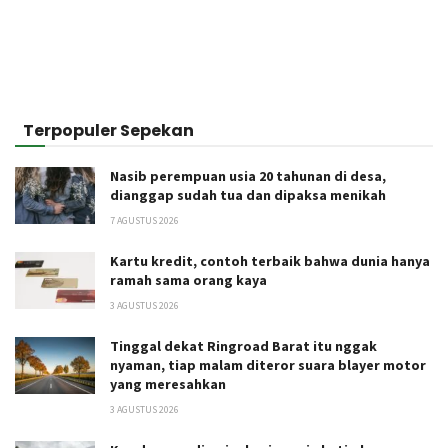
Terpopuler Sepekan
Nasib perempuan usia 20 tahunan di desa,
dianggap sudah tua dan dipaksa menikah
7 AGUSTUS 2026
Kartu kredit, contoh terbaik bahwa dunia hanya
ramah sama orang kaya
3 AGUSTUS 2026
Tinggal dekat Ringroad Barat itu nggak
nyaman, tiap malam diteror suara blayer motor
yang meresahkan
3 AGUSTUS 2026