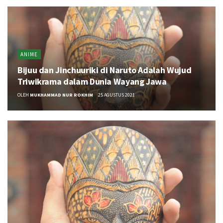
ANIME
Bijuu dan Jinchuuriki di Naruto Adalah Wujud
Triwikrama dalam Dunia Wayang Jawa
OLEH
MUKHAMMAD NUR ROKHIM
25 AGUSTUS 2021