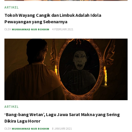
ARTIKEL
Tokoh Wayang Cangik dan Limbuk Adalah Idola
Pewayangan yang Sebenarnya
OLEH
MUKHAMMAD NUR ROKHIM
4 FEBRUARI 2021
ARTIKEL
‘Bang-bang Wetan’, Lagu Jawa Sarat Makna yang Sering
Dikira Lagu Horor
OLEH
MUKHAMMAD NUR ROKHIM
8 JANUARI 2021