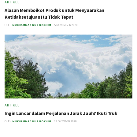
ARTIKEL
Alasan Memboikot Produk untuk Menyuarakan
Ketidaksetujuan Itu Tidak Tepat
OLEH
MUKHAMMAD NUR ROKHIM
5 NOVEMBER 2020
ARTIKEL
Ingin Lancar dalam Perjalanan Jarak Jauh? Ikuti Truk
OLEH
MUKHAMMAD NUR ROKHIM
23 OKTOBER 2020