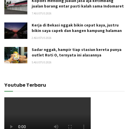
Kopdes mending jualan jasa aja ketimbang
jualan barang entar pasti kalah sama Indomaret
7 AGUSTUS 2026
Kerja di Bekasi nggak bikin cepat kaya, justru
bikin saya capek dan kangen kampung halaman
2 AGUSTUS 2026
Sadar nggak, hampir tiap stasiun kereta punya
outlet Roti O, ternyata ini alasannya
5 AGUSTUS 2026
Youtube Terbaru