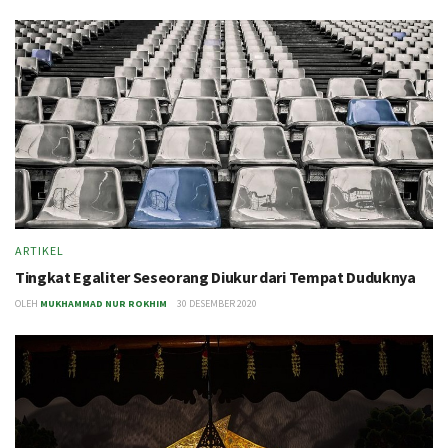
ARTIKEL
Tingkat Egaliter Seseorang Diukur dari Tempat Duduknya
OLEH
MUKHAMMAD NUR ROKHIM
30 DESEMBER 2020