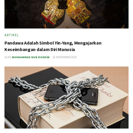
ARTIKEL
Pandawa Adalah Simbol Yin-Yang, Mengajarkan
Keseimbangan dalam Diri Manusia
OLEH
MUKHAMMAD NUR ROKHIM
26 NOVEMBER 2020