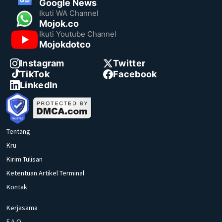
Google News
Ikuti WA Channel
Mojok.co
Ikuti Youtube Channel
Mojokdotco
Instagram
Twitter
TikTok
Facebook
LinkedIn
Tentang
Kru
Kirim Tulisan
Ketentuan Artikel Terminal
Kontak
Kerjasama
F.A.Q.