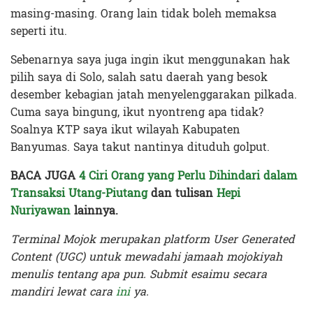
masing-masing. Orang lain tidak boleh memaksa
seperti itu.
Sebenarnya saya juga ingin ikut menggunakan hak
pilih saya di Solo, salah satu daerah yang besok
desember kebagian jatah menyelenggarakan pilkada.
Cuma saya bingung, ikut nyontreng apa tidak?
Soalnya KTP saya ikut wilayah Kabupaten
Banyumas. Saya takut nantinya dituduh golput.
BACA JUGA
4 Ciri Orang yang Perlu Dihindari dalam
Transaksi Utang-Piutang
dan tulisan
Hepi
Nuriyawan
lainnya.
Terminal Mojok merupakan platform User Generated
Content (UGC) untuk mewadahi jamaah mojokiyah
menulis tentang apa pun. Submit esaimu secara
mandiri lewat cara
ini
ya.