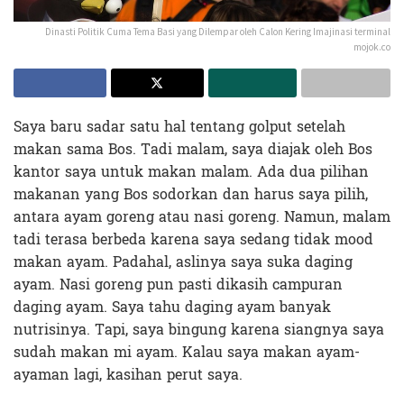
Dinasti Politik Cuma Tema Basi yang Dilempar oleh Calon Kering Imajinasi terminal
mojok.co
Saya baru sadar satu hal tentang golput setelah
makan sama Bos. Tadi malam, saya diajak oleh Bos
kantor saya untuk makan malam. Ada dua pilihan
makanan yang Bos sodorkan dan harus saya pilih,
antara ayam goreng atau nasi goreng. Namun, malam
tadi terasa berbeda karena saya sedang tidak mood
makan ayam. Padahal, aslinya saya suka daging
ayam. Nasi goreng pun pasti dikasih campuran
daging ayam. Saya tahu daging ayam banyak
nutrisinya. Tapi, saya bingung karena siangnya saya
sudah makan mi ayam. Kalau saya makan ayam-
ayaman lagi, kasihan perut saya.