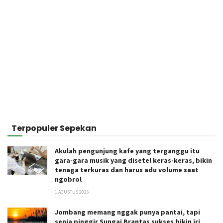
Terpopuler Sepekan
Akulah pengunjung kafe yang terganggu itu
gara-gara musik yang disetel keras-keras, bikin
tenaga terkuras dan harus adu volume saat
ngobrol
1 AGUSTUS 2026
Jombang memang nggak punya pantai, tapi
senja pinggir Sungai Brantas sukses bikin iri