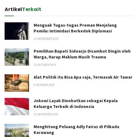
Artikel
Terkait
Menguak Tugas-tugas Preman Menjelang
Pemilu: Intimidasi Berkedok Diplomasi
21 NOVEMBER 2023
Pemilihan Bupati Sidoarjo Disambut Dingin oleh
Warga, Harap Maklum Masih Trauma
13 OKTOBER 2024
Alat Politik itu Bisa Apa saja, Termasuk Air Tawar
9 OKTOBER 2020
Jokowi Layak Dinobatkan sebagai Kepala
Keluarga Terbaik di Indonesia
12 DESEMBER 2020
Menghitung Peluang Adly Fairuz di Pilkada
Karawang