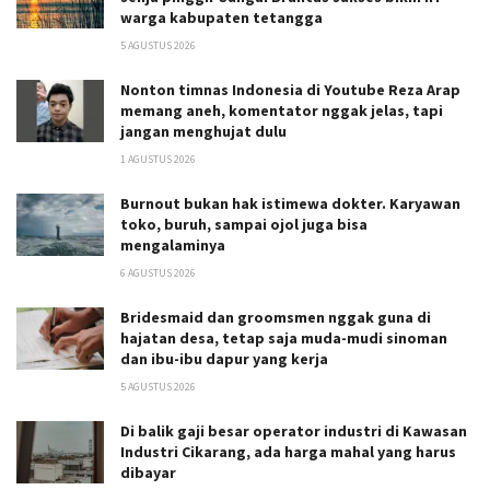
warga kabupaten tetangga
5 AGUSTUS 2026
Nonton timnas Indonesia di Youtube Reza Arap
memang aneh, komentator nggak jelas, tapi
jangan menghujat dulu
1 AGUSTUS 2026
Burnout bukan hak istimewa dokter. Karyawan
toko, buruh, sampai ojol juga bisa
mengalaminya
6 AGUSTUS 2026
Bridesmaid dan groomsmen nggak guna di
hajatan desa, tetap saja muda-mudi sinoman
dan ibu-ibu dapur yang kerja
5 AGUSTUS 2026
Di balik gaji besar operator industri di Kawasan
Industri Cikarang, ada harga mahal yang harus
dibayar