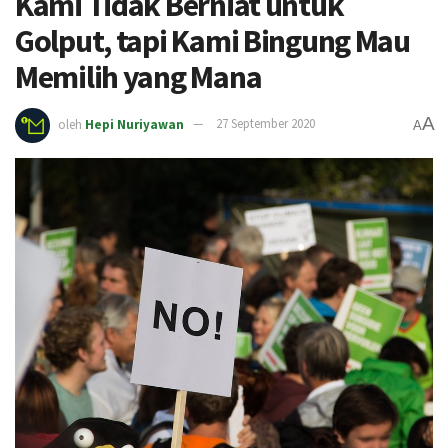
Kami Tidak Berniat untuk
Golput, tapi Kami Bingung Mau
Memilih yang Mana
A
oleh
Hepi Nuriyawan
27 September 2020
A