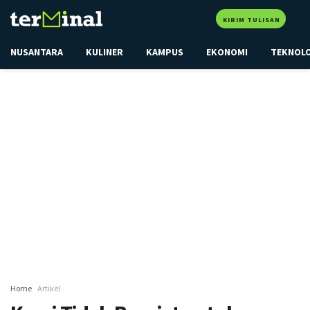
KIRIM TULISAN
NUSANTARA
KULINER
KAMPUS
EKONOMI
TEKNOL
Home
Artikel