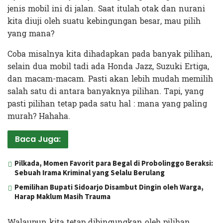
jenis mobil ini di jalan. Saat itulah otak dan nurani
kita diuji oleh suatu kebingungan besar, mau pilih
yang mana?
Coba misalnya kita dihadapkan pada banyak pilihan,
selain dua mobil tadi ada Honda Jazz, Suzuki Ertiga,
dan macam-macam. Pasti akan lebih mudah memilih
salah satu di antara banyaknya pilihan. Tapi, yang
pasti pilihan tetap pada satu hal : mana yang paling
murah? Hahaha.
Baca Juga:
Pilkada, Momen Favorit para Begal di Probolinggo Beraksi:
Sebuah Irama Kriminal yang Selalu Berulang
Pemilihan Bupati Sidoarjo Disambut Dingin oleh Warga,
Harap Maklum Masih Trauma
Walaupun kita tetap dibingungkan oleh pilihan