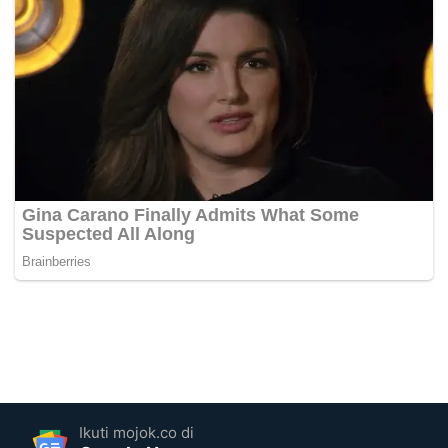
Ikuti mojok.co di