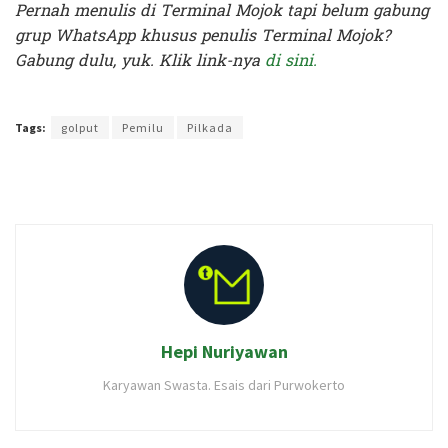
Pernah menulis di Terminal Mojok tapi belum gabung
grup WhatsApp khusus penulis Terminal Mojok?
Gabung dulu, yuk. Klik link-nya
di sini.
Terakhir diperbarui pada 27 September 2020 oleh
Rizky Prasetya
Tags:
golput
Pemilu
Pilkada
Hepi Nuriyawan
Karyawan Swasta. Esais dari Purwokerto