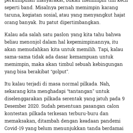
perkumpulan masyarakat, bukan memimpin tim kecil
seperti band. Misalnya pernah memimpin karang
taruna, kegiatan sosial, atau yang menyangkut hajat
orang banyak. Itu patut dipertimbangkan.
Kalau ada salah satu paslon yang kita tahu bahwa
beliau menonjol dalam hal kepemimpinannya, itu
akan memudahkan kita untuk memilih. Tapi, kalau
sama-sama tidak ada dasar kemampuan untuk
memimpin, maka akan timbul sebuah kebingungan
yang bisa berakibat “golput”.
Itu kalau terjadi di masa normal pilkada. Nah,
sekarang kita menghadapi “tantangan” untuk
diselenggarakan pilkada serentak yang jatuh pada 9
Desember 2020. Sudah penentuan pasangan calon
kontestan pilkada terkesan terburu-buru dan
memaksakan, ditambah dengan keadaan pandemi
Covid-19 yang belum menunjukkan tanda berdamai