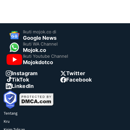
Ikuti mojok.co di
Google News
Ikuti WA Channel
Mojok.co
Ikuti Youtube Channel
Mojokdotco
Instagram
Twitter
TikTok
Facebook
LinkedIn
Tentang
Kru
Kirim Tulisan