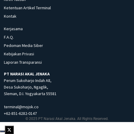
Ketentuan Artikel Terminal
Kontak
Kerjasama
F.A.Q.
Pedoman Media Siber
Kebijakan Privasi
Laporan Transparansi
PT NARASI AKAL JENAKA
Perum Sukoharjo Indah A8,
Desa Sukoharjo, Ngaglik,
Sleman, D.I. Yogyakarta 55581
terminal@mojok.co
+62-851-6282-0147
© 2025 PT Narasi Akal Jenaka. All Rights Reserved.