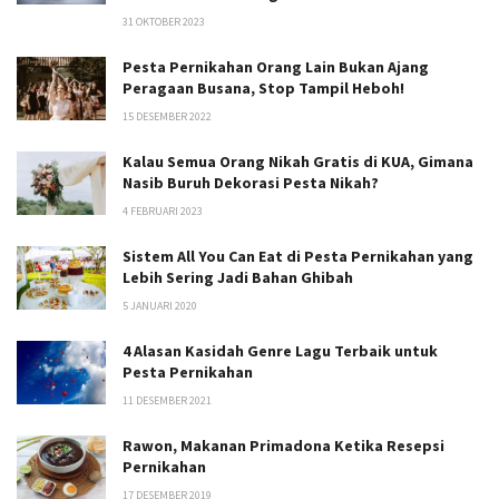
31 OKTOBER 2023
Pesta Pernikahan Orang Lain Bukan Ajang
Peragaan Busana, Stop Tampil Heboh!
15 DESEMBER 2022
Kalau Semua Orang Nikah Gratis di KUA, Gimana
Nasib Buruh Dekorasi Pesta Nikah?
4 FEBRUARI 2023
Sistem All You Can Eat di Pesta Pernikahan yang
Lebih Sering Jadi Bahan Ghibah
5 JANUARI 2020
4 Alasan Kasidah Genre Lagu Terbaik untuk
Pesta Pernikahan
11 DESEMBER 2021
Rawon, Makanan Primadona Ketika Resepsi
Pernikahan
17 DESEMBER 2019