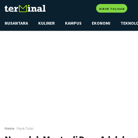
KIRIM TULISAN
NUSANTARA
KULINER
KAMPUS
EKONOMI
TEKNOL
Home
Pojok Tubir