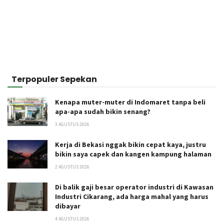
Terpopuler Sepekan
Kenapa muter-muter di Indomaret tanpa beli
apa-apa sudah bikin senang?
3 AGUSTUS 2026
Kerja di Bekasi nggak bikin cepat kaya, justru
bikin saya capek dan kangen kampung halaman
2 AGUSTUS 2026
Di balik gaji besar operator industri di Kawasan
Industri Cikarang, ada harga mahal yang harus
dibayar
4 AGUSTUS 2026