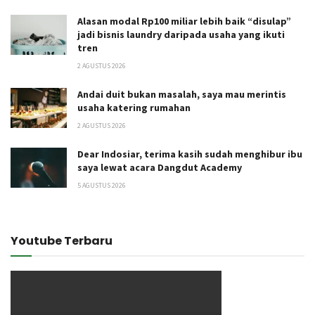
Alasan modal Rp100 miliar lebih baik “disulap”
jadi bisnis laundry daripada usaha yang ikuti
tren
2 AGUSTUS 2026
Andai duit bukan masalah, saya mau merintis
usaha katering rumahan
2 AGUSTUS 2026
Dear Indosiar, terima kasih sudah menghibur ibu
saya lewat acara Dangdut Academy
5 AGUSTUS 2026
Youtube Terbaru