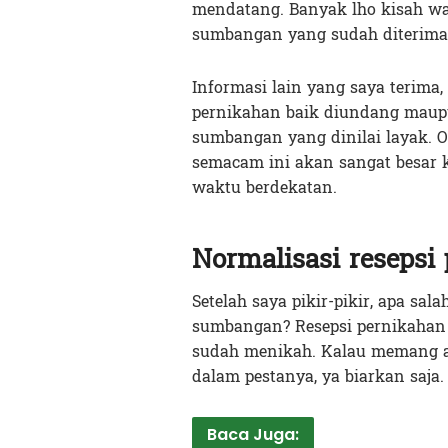
mendatang. Banyak lho kisah wa
sumbangan yang sudah diterima 
Informasi lain yang saya terima,
pernikahan baik diundang maup
sumbangan yang dinilai layak. Ol
semacam ini akan sangat besar k
waktu berdekatan.
Normalisasi reseps
Setelah saya pikir-pikir, apa s
sumbangan? Resepsi pernikahan
sudah menikah. Kalau memang a
dalam pestanya, ya biarkan saja.
Baca Juga: