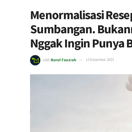
Menormalisasi Rese
Sumbangan. Bukann
Nggak Ingin Punya 
oleh
Nurul Fauziah
13 Desember 2023