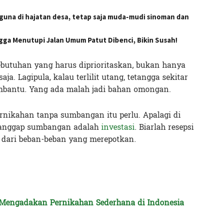
una di hajatan desa, tetap saja muda-mudi sinoman dan
ga Menutupi Jalan Umum Patut Dibenci, Bikin Susah!
butuhan yang harus diprioritaskan, bukan hanya
a. Lagipula, kalau terlilit utang, tetangga sekitar
embantu. Yang ada malah jadi bahan omongan.
ernikahan tanpa sumbangan itu perlu. Apalagi di
ganggap sumbangan adalah
investasi
. Biarlah resepsi
s dari beban-beban yang merepotkan.
Mengadakan Pernikahan Sederhana di Indonesia