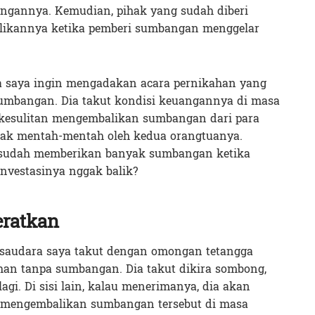
gannya. Kemudian, pihak yang sudah diberi
ikannya ketika pemberi sumbangan menggelar
a saya ingin mengadakan acara pernikahan yang
umbangan. Dia takut kondisi keuangannya di masa
 kesulitan mengembalikan sumbangan dari para
olak mentah-mentah oleh kedua orangtuanya.
 sudah memberikan banyak sumbangan ketika
 investasinya nggak balik?
ratkan
 saudara saya takut dengan omongan tetangga
han tanpa sumbangan. Dia takut dikira sombong,
agi. Di sisi lain, kalau menerimanya, dia akan
 mengembalikan sumbangan tersebut di masa