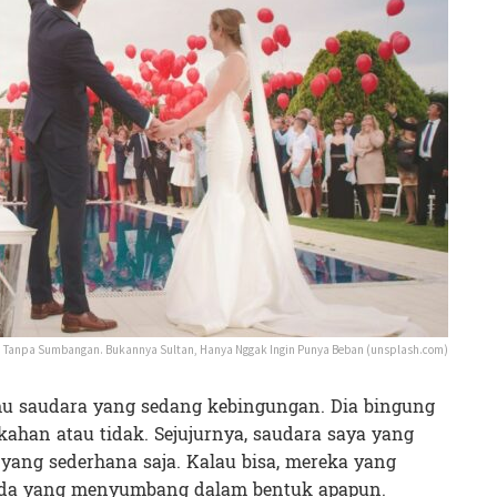
n Tanpa Sumbangan. Bukannya Sultan, Hanya Nggak Ingin Punya Beban (unsplash.com)
emu saudara yang sedang kebingungan. Dia bingung
ahan atau tidak. Sejujurnya, saudara saya yang
yang sederhana saja. Kalau bisa, mereka yang
n ada yang menyumbang dalam bentuk apapun.