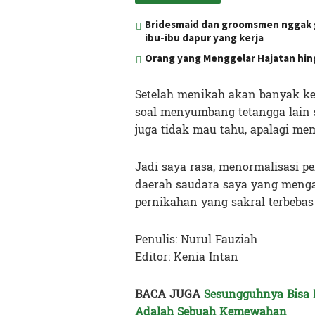
Bridesmaid dan groomsmen nggak g
ibu-ibu dapur yang kerja
Orang yang Menggelar Hajatan hing
Setelah menikah akan banyak ke
soal menyumbang tetangga lain saj
juga tidak mau tahu, apalagi m
Jadi saya rasa, menormalisasi p
daerah saudara saya yang men
pernikahan yang sakral terbeba
Penulis: Nurul Fauziah
Editor: Kenia Intan
BACA JUGA
Sesungguhnya Bisa 
Adalah Sebuah Kemewahan