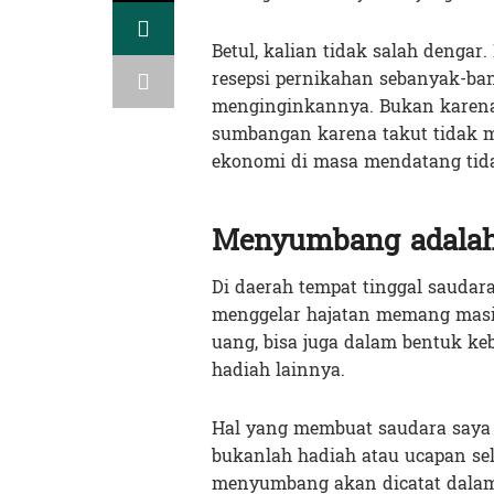
Betul, kalian tidak salah denga
resepsi pernikahan sebanyak-ban
menginginkannya. Bukan karena 
sumbangan karena takut tidak 
ekonomi di masa mendatang tid
Menyumbang adalah 
Di daerah tempat tinggal sauda
menggelar hajatan memang masi
uang, bisa juga dalam bentuk kebu
hadiah lainnya.
Hal yang membuat saudara saya 
bukanlah hadiah atau ucapan sel
menyumbang akan dicatat dalam 