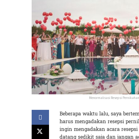
Menormalisasi Resepsi Pernikaha
Beberapa waktu lalu, saya bert
harus mengadakan resepsi pernik
ingin mengadakan acara resepsi 
datang sedikit saja dan janga