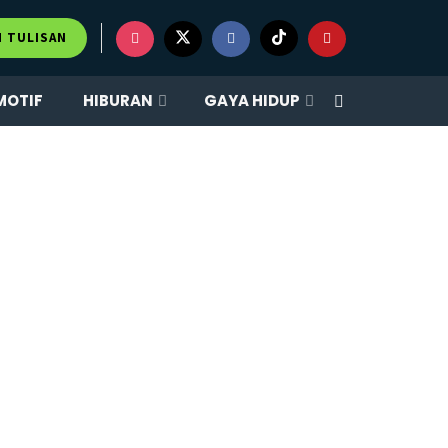
M TULISAN
MOTIF
HIBURAN
GAYA HIDUP