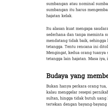
sumbangan atau nominal sumban
sumbangan itu harus mengembal
hajatan kelak.
Itu alasan kuat mengapa saudar
sederhana dan tanpa meminta s
mendatang tidak baik, sehingga
tetangga. Tentu rencana ini dit
Mengingat, kedua orang tuanya
tetangga lain hajatan. Masa iya,
Budaya yang membe
Bukan hanya perkara orang tua,
kalau menggelar resepsi pernika
sultan, hingga tidak butuh uang l
tertekan dengan bayang-bayang