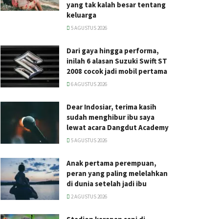
yang tak kalah besar tentang
keluarga
5 AGUSTUS 2026
Dari gaya hingga performa,
inilah 6 alasan Suzuki Swift ST
2008 cocok jadi mobil pertama
6 AGUSTUS 2026
Dear Indosiar, terima kasih
sudah menghibur ibu saya
lewat acara Dangdut Academy
5 AGUSTUS 2026
Anak pertama perempuan,
peran yang paling melelahkan
di dunia setelah jadi ibu
2 AGUSTUS 2026