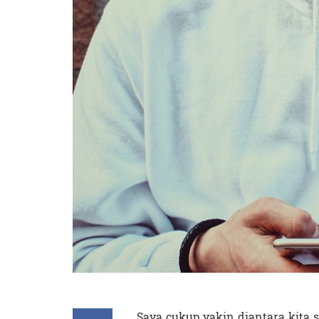
Saya cukup yakin diantara kita