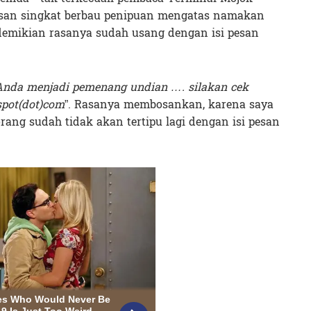
esan singkat berbau penipuan mengatas namakan
l demikian rasanya sudah usang dengan isi pesan
Anda menjadi pemenang undian …. silakan cek
spot(dot)com
”. Rasanya membosankan, karena saya
ng sudah tidak akan tertipu lagi dengan isi pesan