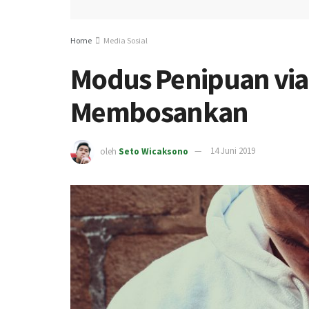
Home
Media Sosial
Modus Penipuan via
Membosankan
oleh
Seto Wicaksono
14 Juni 2019