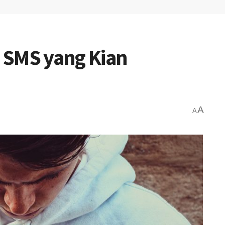
 SMS yang Kian
A
A