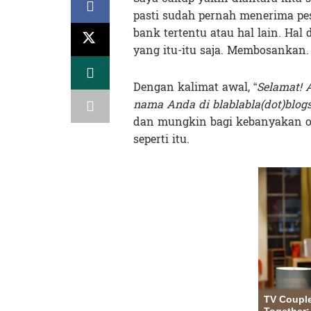
pasti sudah pernah menerima p
bank tertentu atau hal lain. Ha
yang itu-itu saja. Membosankan.
Dengan kalimat awal, “
Selamat! 
nama Anda di blablabla(dot)blog
dan mungkin bagi kebanyakan ora
seperti itu.