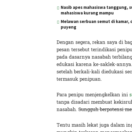
Nasib apes mahasiswa tanggung, s
mahasiswa kurang mampu
Melawan serbuan semut di kamar, d
puyeng
Dengan segera, rekan saya di ba
pesan tersebut terindikasi penip
pada dasarnya nasabah terbilang
edukasi karena ke-saklek-annya.
setelah berkali-kali diedukasi 
termasuk penipuan.
Para penipu menjengkelkan ini
s
tanpa disadari membuat kekisru
nasabah.
Sungguh berpotensi me
Tentu masih lekat juga dalam i