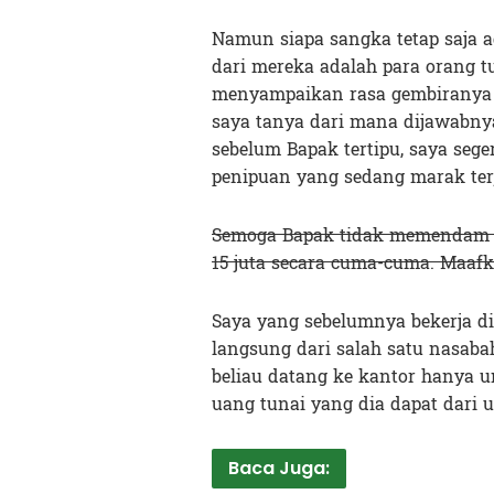
Namun siapa sangka tetap saja 
dari mereka adalah para orang t
menyampaikan rasa gembiranya 
saya tanya dari mana dijawabnya
sebelum Bapak tertipu, saya seg
penipuan yang sedang marak terj
Semoga Bapak tidak memendam a
15 juta secara cuma-cuma. Maafk
Saya yang sebelumnya bekerja d
langsung dari salah satu nasab
beliau datang ke kantor hanya
uang tunai yang dia dapat dari u
Baca Juga: