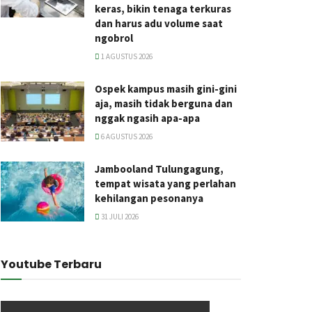
keras, bikin tenaga terkuras
dan harus adu volume saat
ngobrol
1 AGUSTUS 2026
Ospek kampus masih gini-gini
aja, masih tidak berguna dan
nggak ngasih apa-apa
6 AGUSTUS 2026
Jambooland Tulungagung,
tempat wisata yang perlahan
kehilangan pesonanya
31 JULI 2026
Youtube Terbaru