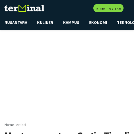
KIRIM TULISAN
NUSANTARA
KULINER
KAMPUS
EKONOMI
TEKNOL
Home
Artikel