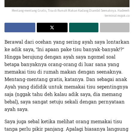
Mentang-mentang Gratis, Tisu di Rumah Makan Kadang Diambil Seenaknya. Hadeeeh
terminal mojok.co
Berawal dari ocehan yang sering ayah saya lontarkan
ke adik saya, “Ini apaan pake tisu banyak-banyak!?
“
Hingga berujung dengan ayah saya ngomel soal
betapa banyaknya orang-orang di luar sana yang
memakai tisu di rumah makan dengan seenaknya.
Mentang-mentang gratis, katanya. Dan sebagai anak
Ayah yang dididik untuk memakai tisu sepentingnya
saja (nggak tahu deh kalau adik saya, dia memang
bebal), saya sangat setuju sekali dengan pernyataan
ayah saya.
Saya juga sebal ketika melihat orang memakai tisu
tanpa perlu pikir panjang. Apalagi biasanya langsung