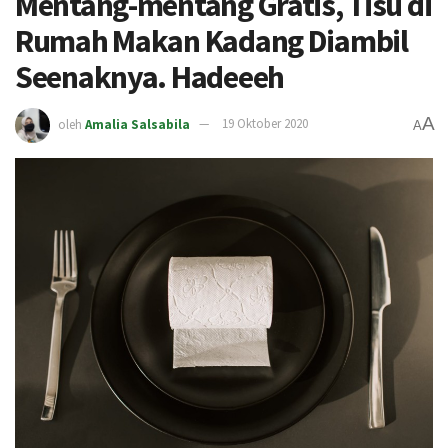
Mentang-mentang Gratis, Tisu di
Rumah Makan Kadang Diambil
Seenaknya. Hadeeeh
A
oleh
Amalia Salsabila
19 Oktober 2020
A