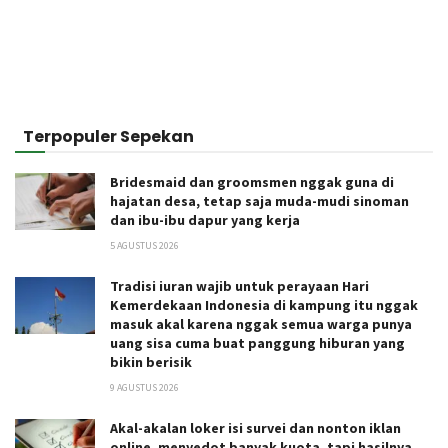
Terpopuler Sepekan
Bridesmaid dan groomsmen nggak guna di
hajatan desa, tetap saja muda-mudi sinoman
dan ibu-ibu dapur yang kerja
5 AGUSTUS 2026
Tradisi iuran wajib untuk perayaan Hari
Kemerdekaan Indonesia di kampung itu nggak
masuk akal karena nggak semua warga punya
uang sisa cuma buat panggung hiburan yang
bikin berisik
9 AGUSTUS 2026
Akal-akalan loker isi survei dan nonton iklan
online, menyedot banyak kuota, tapi hasilnya