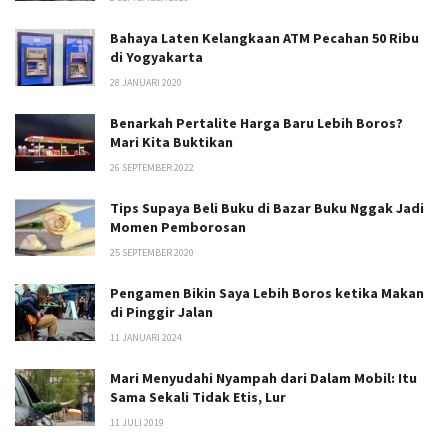
Bahaya Laten Kelangkaan ATM Pecahan 50 Ribu
di Yogyakarta
28 JANUARI 2020
Benarkah Pertalite Harga Baru Lebih Boros?
Mari Kita Buktikan
26 SEPTEMBER 2022
Tips Supaya Beli Buku di Bazar Buku Nggak Jadi
Momen Pemborosan
25 SEPTEMBER 2020
Pengamen Bikin Saya Lebih Boros ketika Makan
di Pinggir Jalan
11 JANUARI 2024
Mari Menyudahi Nyampah dari Dalam Mobil: Itu
Sama Sekali Tidak Etis, Lur
11 JULI 2019