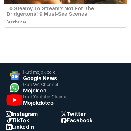
Ikuti mojok.co di
Google News
Ikuti WA Channel
Mojok.co
Ikuti Youtube Channel
Mojokdotco
Instagram
Twitter
TikTok
Facebook
LinkedIn