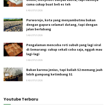
cuma cukup buat beli es teh
6 AGUSTUS 2026
Purworejo, kota yang menyambutmu bukan
dengan gapura selamat datang, tapi dengan
jalan berlubang
5 AGUSTUS 2026
Pengalaman mencoba roti subuh yang lagi viral
di Semarang: cukup sekali coba saja, nggak mau
lagi-lagi
3 AGUSTUS 2026
Bukan karena jenius, tapi kuliah S2 memang jauh
lebih gampang ketimbang S1
8 AGUSTUS 2026
Youtube Terbaru