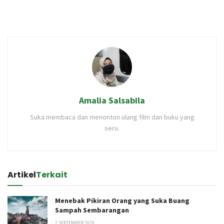
Amalia Salsabila
Suka membaca dan menonton ulang film dan buku yang
seru.
Artikel
Terkait
Menebak Pikiran Orang yang Suka Buang
Sampah Sembarangan
2 SEPTEMBER 2020