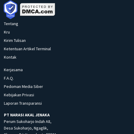
Tentang
Kru
Kirim Tulisan
Ketentuan Artikel Terminal
Kontak
Kerjasama
F.A.Q.
Pedoman Media Siber
Kebijakan Privasi
Laporan Transparansi
PT NARASI AKAL JENAKA
Perum Sukoharjo Indah A8,
Desa Sukoharjo, Ngaglik,