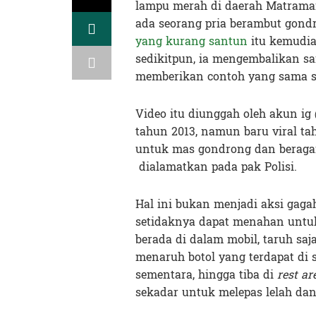
lampu merah di daerah Matraman 
ada seorang pria berambut gond
yang kurang santun
itu kemudia
sedikitpun, ia mengembalikan s
memberikan contoh yang sama sek
Video itu diunggah oleh akun ig 
tahun 2013, namun baru viral tah
untuk mas gondrong dan beraga
dialamatkan pada pak Polisi.
Hal ini bukan menjadi aksi gaga
setidaknya dapat menahan untu
berada di dalam mobil, taruh saj
menaruh botol yang terdapat di 
sementara, hingga tiba di
rest ar
sekadar untuk melepas lelah dan