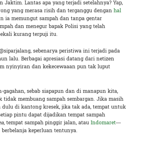
Jaktim. Lantas apa yang terjadi setelahnya? Yap,
rong yang merasa risih dan terganggu dengan
hal
n ia memungut sampah dan tanpa gentar
ampah dan menegur bapak Polisi yang telah
ali kurang terpuji itu.
@siparjalang, sebenarya peristiwa ini terjadi pada
un lalu. Berbagai apresiasi datang dari netizen
m nyinyiran dan kekecewaaan pun tak luput
h-gagahan, sebab siapapun dan di manapun kita,
k tidak membuang sampah sembargan. Jika masih
a dulu di kantong kresek, jika tak ada, tempat untuk
setiap pintu dapat dijadikan tempat sampah
ea
, tempat sampah pinggir jalan, atau
Indomaret
—
 berbelanja keperluan tentunya.