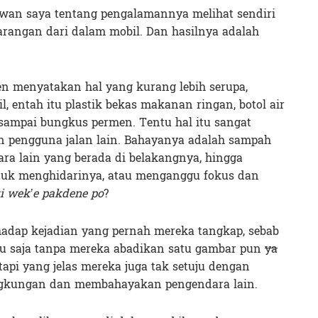
kawan saya tentang pengalamannya melihat sendiri
angan dari dalam mobil. Dan hasilnya adalah
en menyatakan hal yang kurang lebih serupa,
 entah itu plastik bekas makanan ringan, botol air
 sampai bungkus permen. Tentu hal itu sangat
pengguna jalan lain. Bahayanya adalah sampah
ara lain yang berada di belakangnya, hingga
tuk menghidarinya, atau menganggu fokus dan
ki wek’e pakdene po
?
hadap kejadian yang pernah mereka tangkap, sebab
itu saja tanpa mereka abadikan satu gambar pun
ya
 tapi yang jelas mereka juga tak setuju dengan
ingkungan dan membahayakan pengendara lain.