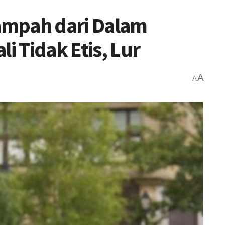
ampah dari Dalam
i Tidak Etis, Lur
A
A