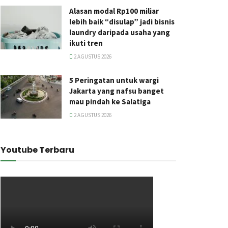
Alasan modal Rp100 miliar
lebih baik “disulap” jadi bisnis
laundry daripada usaha yang
ikuti tren
2 AGUSTUS 2026
5 Peringatan untuk wargi
Jakarta yang nafsu banget
mau pindah ke Salatiga
2 AGUSTUS 2026
Youtube Terbaru