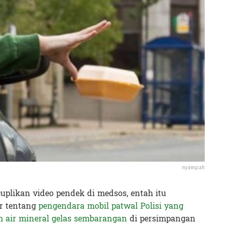
nyampah
plikan video pendek di medsos, entah itu
er tentang
pengendara mobil patwal Polisi yang
 air mineral gelas sembarangan
di persimpangan