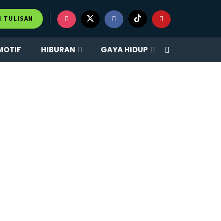
M TULISAN
MOTIF
HIBURAN
GAYA HIDUP