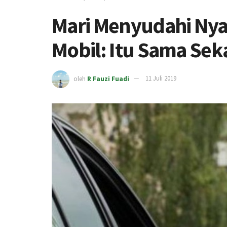
Mari Menyudahi Ny
Mobil: Itu Sama Sekal
oleh
R Fauzi Fuadi
11 Juli 2019