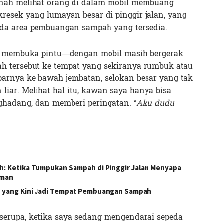
ernah melihat orang di dalam mobil membuang
kresek yang lumayan besar di pinggir jalan, yang
 ada area pembuangan sampah yang tersedia.
u membuka pintu—dengan mobil masih bergerak
h tersebut ke tempat yang sekiranya rumbuk atau
mparnya ke bawah jembatan, selokan besar yang tak
an liar. Melihat hal itu, kawan saya hanya bisa
ghadang, dan memberi peringatan. “
Aku dudu
h: Ketika Tumpukan Sampah di Pinggir Jalan Menyapa
aman
s yang Kini Jadi Tempat Pembuangan Sampah
serupa, ketika saya sedang mengendarai sepeda