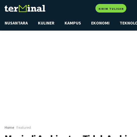
KIRIM TULISAN
NUSANTARA
KULINER
KAMPUS
EKONOMI
TEKNOL
Home
Featured