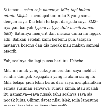
Si teman—
sebut saja namanya Mila, tapi bukan
admin Mojok
—mendapatkan nilai E yang sama
dengan saya. Dia lebih terkejut daripada saya; SMS-
nya pun banyak
typo-
nya (
iya, dulu masih zaman
SMS
). Batinnya menjerit dan merasa dunia ini nggak
adil. Bahkan setelah kami bertemu pun, tatapan
matanya kosong dan dia nggak mau makan sampai
Magrib.
Yah, soalnya dia lagi puasa hari itu. Hehehe.
Mila ini anak yang cukup ambis, dan saya melihat
sendiri dampak kegagalan yang ia alami siang itu.
Mila belajar jauh lebih keras dari saya, menghafalkan
semua susunan senyawa, rumus kimia, atau apalah
itu namanya—saya nggak tahu soalnya saya aja
nggak lulus. Giliran dapat nilai jelek, Mila langsung