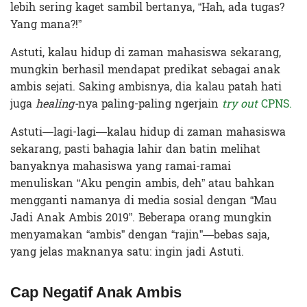
lebih sering kaget sambil bertanya, “Hah, ada tugas?
Yang mana?!”
Astuti, kalau hidup di zaman mahasiswa sekarang,
mungkin berhasil mendapat predikat sebagai anak
ambis sejati. Saking ambisnya, dia kalau patah hati
juga
healing-
nya paling-paling ngerjain
try out
CPNS.
Astuti—lagi-lagi—kalau hidup di zaman mahasiswa
sekarang, pasti bahagia lahir dan batin melihat
banyaknya mahasiswa yang ramai-ramai
menuliskan “Aku pengin ambis, deh” atau bahkan
mengganti namanya di media sosial dengan “Mau
Jadi Anak Ambis 2019”. Beberapa orang mungkin
menyamakan “ambis” dengan “rajin”—bebas saja,
yang jelas maknanya satu: ingin jadi Astuti.
Cap Negatif Anak Ambis