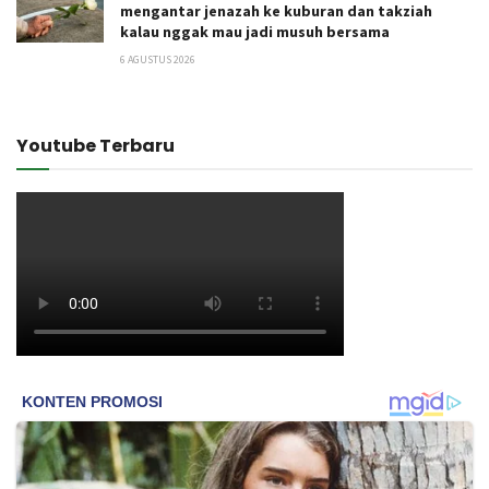
mengantar jenazah ke kuburan dan takziah
kalau nggak mau jadi musuh bersama
6 AGUSTUS 2026
Youtube Terbaru