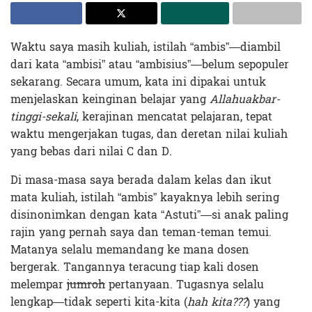
Waktu saya masih kuliah, istilah “ambis”—diambil
dari kata “ambisi” atau “ambisius”—belum sepopuler
sekarang. Secara umum, kata ini dipakai untuk
menjelaskan keinginan belajar yang
Allahuakbar-
tinggi-sekali
, kerajinan mencatat pelajaran, tepat
waktu mengerjakan tugas, dan deretan nilai kuliah
yang bebas dari nilai C dan D.
Di masa-masa saya berada dalam kelas dan ikut
mata kuliah, istilah “ambis” kayaknya lebih sering
disinonimkan dengan kata “Astuti”—si anak paling
rajin yang pernah saya dan teman-teman temui.
Matanya selalu memandang ke mana dosen
bergerak. Tangannya teracung tiap kali dosen
melempar
jumroh
pertanyaan. Tugasnya selalu
lengkap—tidak seperti kita-kita (
hah kita???
) yang