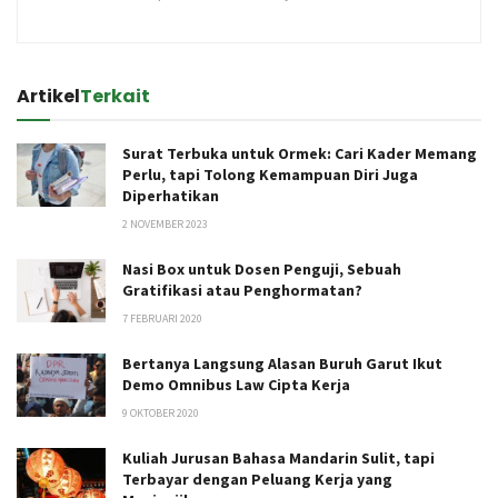
Artikel
Terkait
Surat Terbuka untuk Ormek: Cari Kader Memang
Perlu, tapi Tolong Kemampuan Diri Juga
Diperhatikan
2 NOVEMBER 2023
Nasi Box untuk Dosen Penguji, Sebuah
Gratifikasi atau Penghormatan?
7 FEBRUARI 2020
Bertanya Langsung Alasan Buruh Garut Ikut
Demo Omnibus Law Cipta Kerja
9 OKTOBER 2020
Kuliah Jurusan Bahasa Mandarin Sulit, tapi
Terbayar dengan Peluang Kerja yang