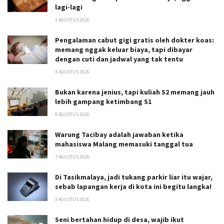
lagi-lagi
3 AGUSTUS 2026
Pengalaman cabut gigi gratis oleh dokter koas:
memang nggak keluar biaya, tapi dibayar
dengan cuti dan jadwal yang tak tentu
4 AGUSTUS 2026
Bukan karena jenius, tapi kuliah S2 memang jauh
lebih gampang ketimbang S1
8 AGUSTUS 2026
Warung Tacibay adalah jawaban ketika
mahasiswa Malang memasuki tanggal tua
7 AGUSTUS 2026
Di Tasikmalaya, jadi tukang parkir liar itu wajar,
sebab lapangan kerja di kota ini begitu langka!
3 AGUSTUS 2026
Seni bertahan hidup di desa, wajib ikut