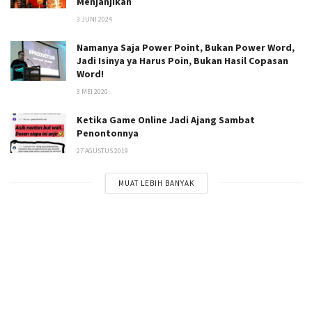
Menjanjikan
3 JUNI 2024
Namanya Saja Power Point, Bukan Power Word,
Jadi Isinya ya Harus Poin, Bukan Hasil Copasan
Word!
3 MEI 2020
Ketika Game Online Jadi Ajang Sambat
Penontonnya
27 AGUSTUS 2019
MUAT LEBIH BANYAK