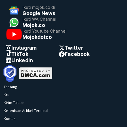
Ikuti mojok.co di
Google News
Ikuti WA Channel
Mojok.co
Ikuti Youtube Channel
Mojokdotco
Instagram
Twitter
TikTok
Facebook
LinkedIn
Tentang
Kru
Kirim Tulisan
Ketentuan Artikel Terminal
Kontak