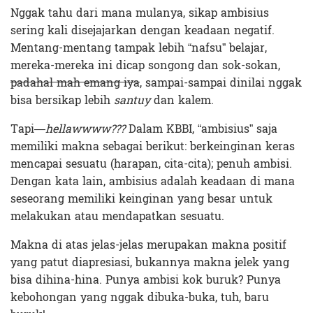
Nggak tahu dari mana mulanya, sikap ambisius
sering kali disejajarkan dengan keadaan negatif.
Mentang-mentang tampak lebih “nafsu” belajar,
mereka-mereka ini dicap songong dan sok-sokan,
padahal mah emang iya
, sampai-sampai dinilai nggak
bisa bersikap lebih
santuy
dan kalem.
Tapi—
hellawwww???
Dalam KBBI, “ambisius” saja
memiliki makna sebagai berikut: berkeinginan keras
mencapai sesuatu (harapan, cita-cita); penuh ambisi.
Dengan kata lain, ambisius adalah keadaan di mana
seseorang memiliki keinginan yang besar untuk
melakukan atau mendapatkan sesuatu.
Makna di atas jelas-jelas merupakan makna positif
yang patut diapresiasi, bukannya makna jelek yang
bisa dihina-hina. Punya ambisi kok buruk? Punya
kebohongan yang nggak dibuka-buka, tuh, baru