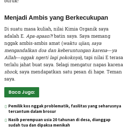
buruk!
Menjadi Ambis yang Berkecukupan
Di suatu masa kuliah, nilai Kimia Organik saya
adalah E.
Apa-apaan?!
batin saya. Saya memang
nggak ambis-ambis amat (
waktu ujian, saya
mengandalkan doa dan keberuntungan karena—ya
Allah—nggak ngerti lagi pokoknya
), tapi nilai E terasa
terlalu jahat buat saya. Selagi mengatur napas karena
shock,
saya mendapatkan satu pesan di hape. Teman
saya.
Baca Juga:
Pemilik kos nggak problematik, fasilitas yang seharusnya
tercantum dalam brosur
Nasib perempuan usia 20 tahunan di desa, dianggap
sudah tua dan dipaksa menikah