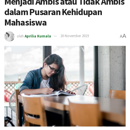
Menjadi Ambis atau Tidak Ambis
dalam Pusaran Kehidupan
Mahasiswa
A
oleh
Aprilia Kumala
20 November 2019
A