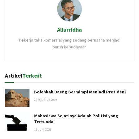
Aliurridha
Pekerja teks komersial yang sedang berusaha menjadi
buruh kebudayaan
Artikel
Terkait
Bolehkah Daeng Bermimpi Menjadi Presiden?
26 AGUSTUS 2019
Mahasiswa Sejatinya Adalah Politisi yang
Tertunda
16 JUNI 2023