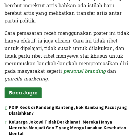
berebut merekrut artis bahkan ada istilah baru
berebut artis yang melibatkan transfer artis antar
partai politik.
Cara pemasaran receh menggunakan poster ini tidak
hanya efektif, ia juga efisien. Cara ini tidak ribet
untuk dipelajari, tidak susah untuk dilakukan, dan
tidak perlu ribet-ribet menyewa staf khusus untuk
merumuskan langkah-langkah mempromosikan diri
pada masyarakat seperti
personal branding
dan
guirella marketing.
Baca Juga:
PDIP Keok di Kandang Banteng, kok Bambang Pacul yang
Disalahkan?
Keluarga Jokowi Tidak Berkhianat. Mereka Hanya
Mencoba Menjadi Gen Z yang Mengutamakan Kesehatan
Mental