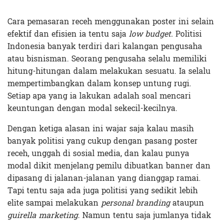
Cara pemasaran receh menggunakan poster ini selain
efektif dan efisien ia tentu saja
low budget.
Politisi
Indonesia banyak terdiri dari kalangan pengusaha
atau bisnisman. Seorang pengusaha selalu memiliki
hitung-hitungan dalam melakukan sesuatu. Ia selalu
mempertimbangkan dalam konsep untung rugi.
Setiap apa yang ia lakukan adalah soal mencari
keuntungan dengan modal sekecil-kecilnya.
Dengan ketiga alasan ini wajar saja kalau masih
banyak politisi yang cukup dengan pasang poster
receh, unggah di sosial media, dan kalau punya
modal dikit menjelang pemilu dibuatkan banner dan
dipasang di jalanan-jalanan yang dianggap ramai.
Tapi tentu saja ada juga politisi yang sedikit lebih
elite sampai melakukan
personal branding
ataupun
guirella marketing.
Namun tentu saja jumlanya tidak