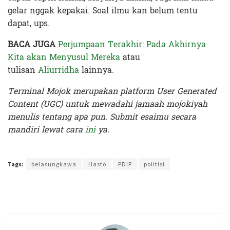
gelar nggak kepakai. Soal ilmu kan belum tentu
dapat, ups.
BACA JUGA
Perjumpaan Terakhir: Pada Akhirnya
Kita akan Menyusul Mereka
atau
tulisan
Aliurridha
lainnya.
Terminal Mojok merupakan platform User Generated
Content (UGC) untuk mewadahi jamaah mojokiyah
menulis tentang apa pun. Submit esaimu secara
mandiri lewat cara
ini
ya.
Terakhir diperbarui pada 20 Februari 2020 oleh
Audian Laili
Tags:
belasungkawa
Hasto
PDIP
politisi