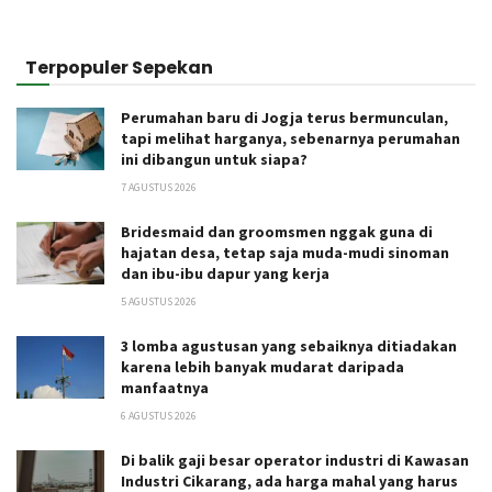
Terpopuler Sepekan
Perumahan baru di Jogja terus bermunculan,
tapi melihat harganya, sebenarnya perumahan
ini dibangun untuk siapa?
7 AGUSTUS 2026
Bridesmaid dan groomsmen nggak guna di
hajatan desa, tetap saja muda-mudi sinoman
dan ibu-ibu dapur yang kerja
5 AGUSTUS 2026
3 lomba agustusan yang sebaiknya ditiadakan
karena lebih banyak mudarat daripada
manfaatnya
6 AGUSTUS 2026
Di balik gaji besar operator industri di Kawasan
Industri Cikarang, ada harga mahal yang harus