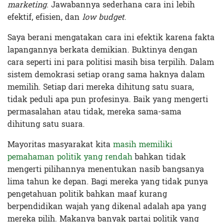
marketing
. Jawabannya sederhana cara ini lebih
efektif, efisien, dan
low budget
.
Saya berani mengatakan cara ini efektik karena fakta
lapangannya berkata demikian. Buktinya dengan
cara seperti ini para politisi masih bisa terpilih. Dalam
sistem demokrasi setiap orang sama haknya dalam
memilih. Setiap dari mereka dihitung satu suara,
tidak peduli apa pun profesinya. Baik yang mengerti
permasalahan atau tidak, mereka sama-sama
dihitung satu suara.
Mayoritas masyarakat kita
masih memiliki
pemahaman politik yang rendah
bahkan tidak
mengerti pilihannya menentukan nasib bangsanya
lima tahun ke depan. Bagi mereka yang tidak punya
pengetahuan politik bahkan maaf kurang
berpendidikan wajah yang dikenal adalah apa yang
mereka pilih. Makanya banyak partai politik yang