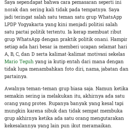
Saya sependapat bahwa cara pemasaran seperti ini
norak dan sering kali tidak pada tempatnya. Saya
jadi teringat salah satu teman satu grup WhatsApp
LPDP Yogyakarta yang kini menjadi politisi salah
satu partai politik tertentu. Ia kerap membuat ribut
grup WhatsApp dengan praktik politik onani. Hampir
setiap ada hari besar ia memberi ucapan selamat hari
A, B, C, dan D serta kalimat-kalimat motivasi sekelas
Mario Teguh
yang ia kutip entah dari mana dengan
tidak lupa menambahkan foto diri, nama, jabatan dan
partainya.
Awalnya teman-teman grup biasa saja. Namun ketika
semakin sering ia melakukan itu, akhirnya ada satu
orang yang protes. Rupanya banyak yang kesal tapi
mungkin karena sibuk dan tidak sempat membuka
grup akhirnya ketika ada satu orang mengutarakan
kekesalannya yang lain pun ikut meramaikan.