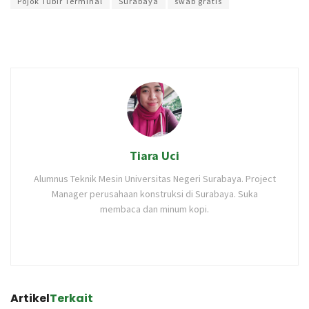
Pojok Tubir Terminal
Surabaya
swab gratis
Tiara Uci
Alumnus Teknik Mesin Universitas Negeri Surabaya. Project
Manager perusahaan konstruksi di Surabaya. Suka
membaca dan minum kopi.
Artikel
Terkait