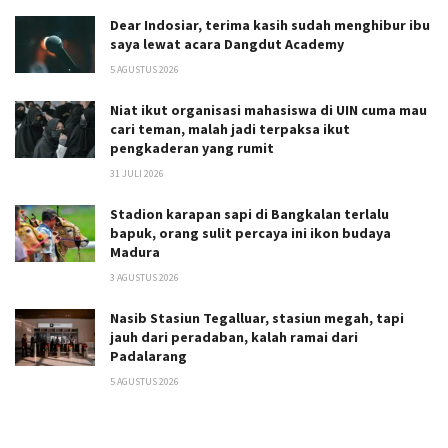
Dear Indosiar, terima kasih sudah menghibur ibu
saya lewat acara Dangdut Academy
5 AGUSTUS 2026
Niat ikut organisasi mahasiswa di UIN cuma mau
cari teman, malah jadi terpaksa ikut
pengkaderan yang rumit
31 JULI 2026
Stadion karapan sapi di Bangkalan terlalu
bapuk, orang sulit percaya ini ikon budaya
Madura
3 AGUSTUS 2026
Nasib Stasiun Tegalluar, stasiun megah, tapi
jauh dari peradaban, kalah ramai dari
Padalarang
5 AGUSTUS 2026