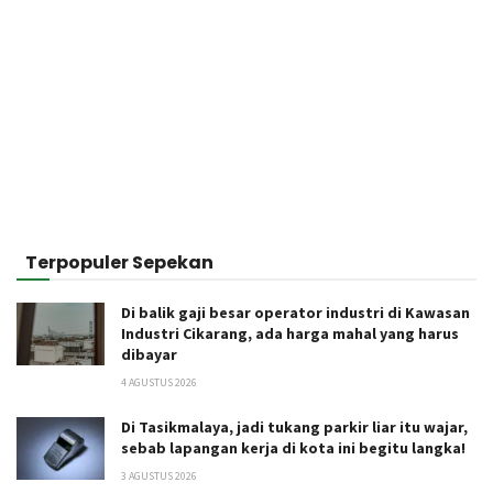
Terpopuler Sepekan
Di balik gaji besar operator industri di Kawasan
Industri Cikarang, ada harga mahal yang harus
dibayar
4 AGUSTUS 2026
Di Tasikmalaya, jadi tukang parkir liar itu wajar,
sebab lapangan kerja di kota ini begitu langka!
3 AGUSTUS 2026