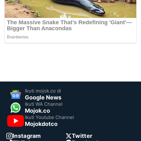
Ikuti mojok.co di
Google News
Ikuti WA Channel
Mojok.co
Ikuti Youtube Channel
Mojokdotco
Instagram
Twitter