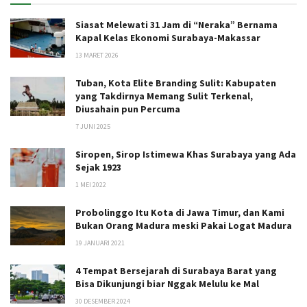
Siasat Melewati 31 Jam di “Neraka” Bernama
Kapal Kelas Ekonomi Surabaya-Makassar
13 MARET 2026
Tuban, Kota Elite Branding Sulit: Kabupaten
yang Takdirnya Memang Sulit Terkenal,
Diusahain pun Percuma
7 JUNI 2025
Siropen, Sirop Istimewa Khas Surabaya yang Ada
Sejak 1923
1 MEI 2022
Probolinggo Itu Kota di Jawa Timur, dan Kami
Bukan Orang Madura meski Pakai Logat Madura
19 JANUARI 2021
4 Tempat Bersejarah di Surabaya Barat yang
Bisa Dikunjungi biar Nggak Melulu ke Mal
30 DESEMBER 2024