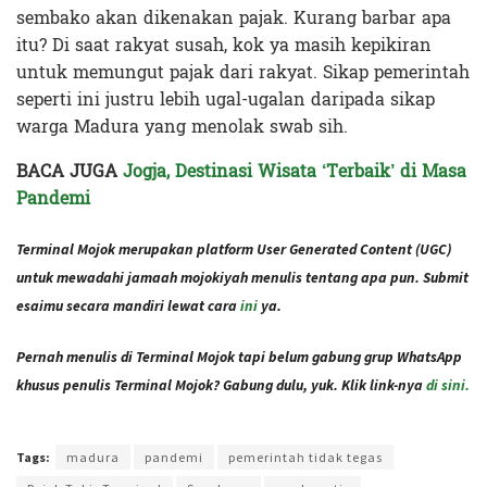
sembako akan dikenakan pajak. Kurang barbar apa
itu? Di saat rakyat susah, kok ya masih kepikiran
untuk memungut pajak dari rakyat. Sikap pemerintah
seperti ini justru lebih ugal-ugalan daripada sikap
warga Madura yang menolak swab sih.
BACA JUGA
Jogja, Destinasi Wisata ‘Terbaik’ di Masa
Pandemi
Terminal Mojok merupakan platform User Generated Content (UGC)
untuk mewadahi jamaah mojokiyah menulis tentang apa pun. Submit
esaimu secara mandiri lewat cara
ini
ya.
Pernah menulis di Terminal Mojok tapi belum gabung grup WhatsApp
khusus penulis Terminal Mojok? Gabung dulu, yuk. Klik link-nya
di sini.
Terakhir diperbarui pada 26 Oktober 2021 oleh
Administrator
Tags:
madura
pandemi
pemerintah tidak tegas