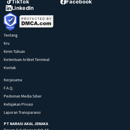
TikTok
Facebook
LinkedIn
Tentang
Kru
Kirim Tulisan
Ketentuan Artikel Terminal
Kontak
Kerjasama
F.A.Q.
Pedoman Media Siber
Kebijakan Privasi
Laporan Transparansi
PT NARASI AKAL JENAKA