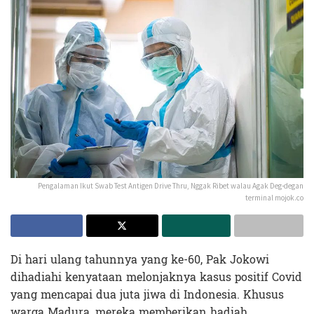
Pengalaman Ikut Swab Test Antigen Drive Thru, Nggak Ribet walau Agak Deg-degan
terminal mojok.co
Di hari ulang tahunnya yang ke-60, Pak Jokowi
dihadiahi kenyataan melonjaknya kasus positif Covid
yang mencapai dua juta jiwa di Indonesia. Khusus
warga Madura, mereka memberikan hadiah