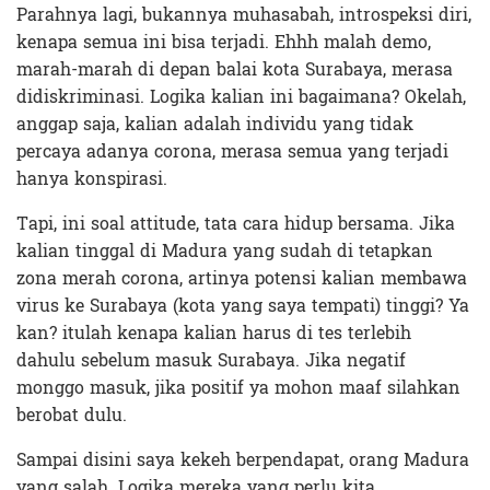
Parahnya lagi, bukannya muhasabah, introspeksi diri,
kenapa semua ini bisa terjadi. Ehhh malah demo,
marah-marah di depan balai kota Surabaya, merasa
didiskriminasi. Logika kalian ini bagaimana? Okelah,
anggap saja, kalian adalah individu yang tidak
percaya adanya corona, merasa semua yang terjadi
hanya konspirasi.
Tapi, ini soal attitude, tata cara hidup bersama. Jika
kalian tinggal di Madura yang sudah di tetapkan
zona merah corona, artinya potensi kalian membawa
virus ke Surabaya (kota yang saya tempati) tinggi? Ya
kan? itulah kenapa kalian harus di tes terlebih
dahulu sebelum masuk Surabaya. Jika negatif
monggo masuk, jika positif ya mohon maaf silahkan
berobat dulu.
Sampai disini saya kekeh berpendapat, orang Madura
yang salah. Logika mereka yang perlu kita