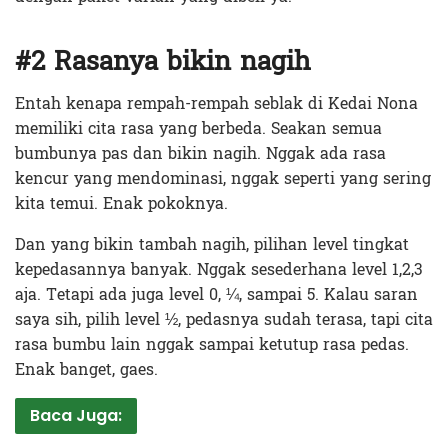
#2 Rasanya bikin nagih
Entah kenapa rempah-rempah seblak di Kedai Nona
memiliki cita rasa yang berbeda. Seakan semua
bumbunya pas dan bikin nagih. Nggak ada rasa
kencur yang mendominasi, nggak seperti yang sering
kita temui. Enak pokoknya.
Dan yang bikin tambah nagih, pilihan level tingkat
kepedasannya banyak. Nggak sesederhana level 1,2,3
aja. Tetapi ada juga level 0, ¼, sampai 5. Kalau saran
saya sih, pilih level ½, pedasnya sudah terasa, tapi cita
rasa bumbu lain nggak sampai ketutup rasa pedas.
Enak banget, gaes.
Baca Juga: