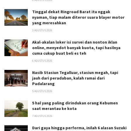
Tinggal dekat Ringroad Barat itu nggak
nyaman, tiap malam diteror suara blayer motor
yang meresahkan
3 AGUSTUS 2026
Akal-akalan loker isi survei dan nonton iklan
online, menyedot banyak kuota, tapi hasilnya
cuma cukup buat beli es teh
6 AGUSTUS 2026
Nasib Stasiun Tegalluar, stasiun megah, tapi
jauh dari peradaban, kalah ramai dari
Padalarang
5 AGUSTUS 2026
5 hal yang paling dirindukan orang Kebumen
saat merantau ke kota
7 AGUSTUS 2026
Dari gaya hingga performa, inilah 6 alasan Suzuki