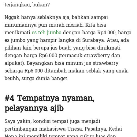
terjangkau, bukan?
Nggak hanya seblaknya aja, bahkan sampai
minumannya pun murah meriah. Kita bisa
menikmati
es teh jumbo
dengan harga Rp4.000, harga
es jumbo yang hampir langka di Surabaya. Atau, ada
pilihan lain berupa jus buah, yang bisa dinikmati
dengan harga Rp6.000 (termasuk strawberry dan
alpukat). Bayangkan bisa minum jus strawberry
seharga Rp6.000 ditambah makan seblak yang enak,
beuhh, surga dunia banget.
#4 Tempatnya nyaman,
pelayannya ajib
Saya yakin, kondisi tempat juga menjadi
pertimbangan mahasiswa Unesa. Pasalnya, Kedai
Nona ini memiliki tempat yang cukup luas dan