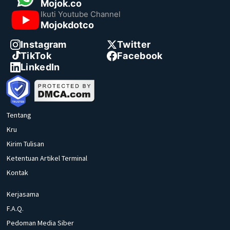
Mojok.co
Ikuti Youtube Channel
Mojokdotco
Instagram
Twitter
TikTok
Facebook
LinkedIn
Tentang
Kru
Kirim Tulisan
Ketentuan Artikel Terminal
Kontak
Kerjasama
F.A.Q.
Pedoman Media Siber