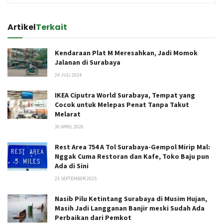
Artikel
Terkait
Kendaraan Plat M Meresahkan, Jadi Momok
Jalanan di Surabaya
24 JULI 2024
IKEA Ciputra World Surabaya, Tempat yang
Cocok untuk Melepas Penat Tanpa Takut
Melarat
30 APRIL 2026
Rest Area 754 A Tol Surabaya-Gempol Mirip Mal:
Nggak Cuma Restoran dan Kafe, Toko Baju pun
Ada di Sini
23 SEPTEMBER 2025
Nasib Pilu Ketintang Surabaya di Musim Hujan,
Masih Jadi Langganan Banjir meski Sudah Ada
Perbaikan dari Pemkot