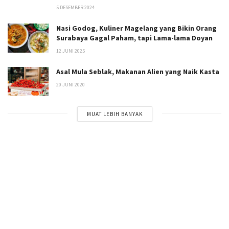
5 DESEMBER 2024
Nasi Godog, Kuliner Magelang yang Bikin Orang
Surabaya Gagal Paham, tapi Lama-lama Doyan
12 JUNI 2025
Asal Mula Seblak, Makanan Alien yang Naik Kasta
20 JUNI 2020
MUAT LEBIH BANYAK