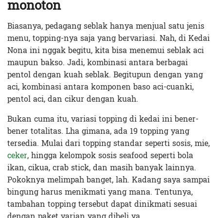
monoton
Biasanya, pedagang seblak hanya menjual satu jenis
menu, topping-nya saja yang bervariasi. Nah, di Kedai
Nona ini nggak begitu, kita bisa menemui seblak aci
maupun bakso. Jadi, kombinasi antara berbagai
pentol dengan kuah seblak. Begitupun dengan yang
aci, kombinasi antara komponen baso aci-cuanki,
pentol aci, dan cikur dengan kuah.
Bukan cuma itu, variasi topping di kedai ini bener-
bener totalitas. Lha gimana, ada 19 topping yang
tersedia. Mulai dari topping standar seperti sosis, mie,
ceker
, hingga kelompok sosis seafood seperti bola
ikan, cikua, crab stick, dan masih banyak lainnya.
Pokoknya melimpah banget, lah. Kadang saya sampai
bingung harus menikmati yang mana. Tentunya,
tambahan topping tersebut dapat dinikmati sesuai
dengan paket varian yang dibeli ya.