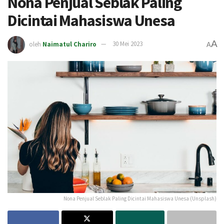
Nona Penjual Seblak Paling
Dicintai Mahasiswa Unesa
A
oleh
Naimatul Chariro
30 Mei 2023
A
Nona Penjual Seblak Paling Dicintai Mahasiswa Unesa (Unsplash)