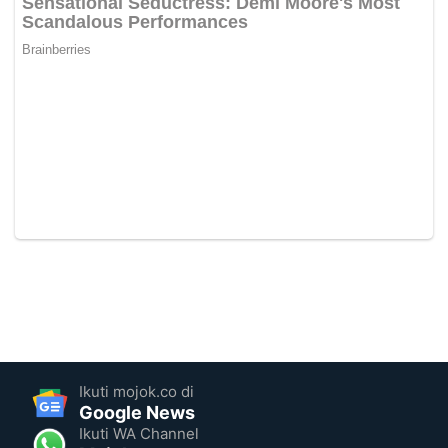
Ikuti mojok.co di
Google News
Ikuti WA Channel