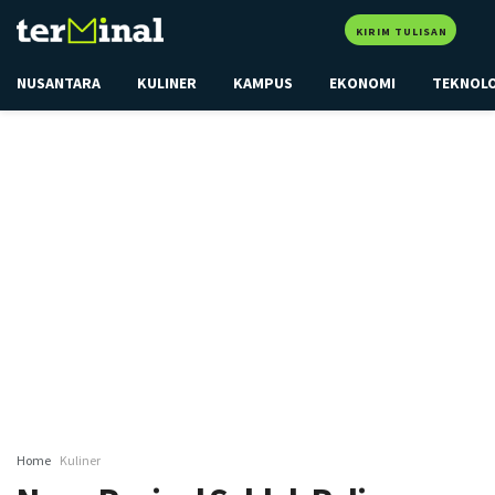
KIRIM TULISAN
NUSANTARA
KULINER
KAMPUS
EKONOMI
TEKNOL
Home
Kuliner