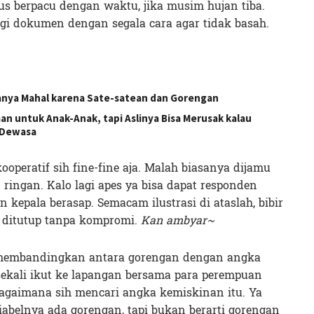
s berpacu dengan waktu, jika musim hujan tiba.
i dokumen dengan segala cara agar tidak basah.
anya Mahal karena Sate-satean dan Gorengan
an untuk Anak-Anak, tapi Aslinya Bisa Merusak kalau
 Dewasa
operatif sih fine-fine aja. Malah biasanya dijamu
ringan. Kalo lagi apes ya bisa dapat responden
 kepala berasap. Semacam ilustrasi di ataslah, bibir
n ditutup tanpa kompromi.
Kan ambyar~
h membandingkan antara gorengan dengan angka
ekali ikut ke lapangan bersama para perempuan
bagaimana sih mencari angka kemiskinan itu. Ya
abelnya ada gorengan, tapi bukan berarti gorengan