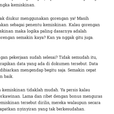
angka kemiskinan.
dak diukur menggunakan gorengan ya! Masih
nakan sebagai penentu kemiskinan. Kalau gorengan
iskinan maka logika paling dasarnya adalah
rengan semakin kaya? Kan ya nggak gitu juga.
ngan pekerjaan sudah selesai? Tidak semudah itu,
rapikan data yang ada di dokumen tersebut. Data
a dibiarkan mengendap begitu saja. Semakin cepat
n baik.
kemiskinan tidaklah mudah. Ya persis kalau
perkawinan. Lama dan ribet dengan bonus menguras
kemiskinan tersebut dirilis, mereka walaupun secara
apatkan nyinyiran yang tak berkesudahan.