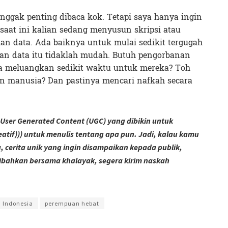
nggak penting dibaca kok. Tetapi saya hanya ingin
u saat ini kalian sedang menyusun skripsi atau
n data. Ada baiknya untuk mulai sedikit tergugah
n data itu tidaklah mudah. Butuh pengorbanan
nya meluangkan sedikit waktu untuk mereka? Toh
an manusia? Dan pastinya mencari nafkah secara
User Generated Content (UGC) yang dibikin untuk
eatif))) untuk menulis tentang apa pun. Jadi, kalau kamu
 cerita unik yang ingin disampaikan kepada publik,
ibahkan bersama khalayak, segera kirim naskah
 Widodo
Indonesia
perempuan hebat