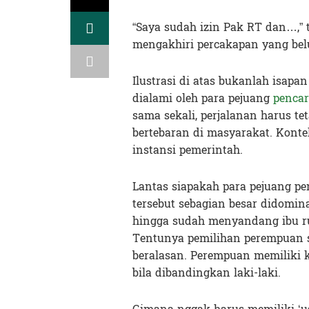
“Saya sudah izin Pak RT dan…,”
mengakhiri percakapan yang belu
Ilustrasi di atas bukanlah isapan
dialami oleh para pejuang
pencar
sama sekali, perjalanan harus te
bertebaran di masyarakat. Kontek
instansi pemerintah.
Lantas siapakah para pejuang pen
tersebut sebagian besar didomin
hingga sudah menyandang ibu r
Tentunya pemilihan perempuan s
beralasan. Perempuan memiliki k
bila dibandingkan laki-laki.