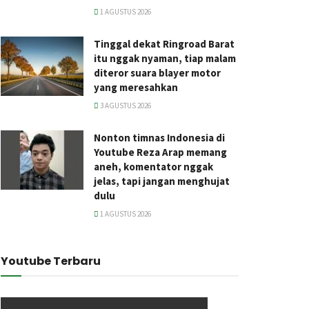
1 AGUSTUS 2026
Tinggal dekat Ringroad Barat
itu nggak nyaman, tiap malam
diteror suara blayer motor
yang meresahkan
3 AGUSTUS 2026
Nonton timnas Indonesia di
Youtube Reza Arap memang
aneh, komentator nggak
jelas, tapi jangan menghujat
dulu
1 AGUSTUS 2026
Youtube Terbaru