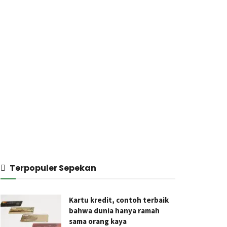
Terpopuler Sepekan
Kartu kredit, contoh terbaik
bahwa dunia hanya ramah
sama orang kaya