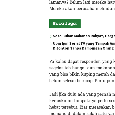
lamanya? Belum lagi mereka haru
Mereka akan berusaha melindung
Baca Juga:
Soto Bukan Makanan Rakyat, Harg
Upin Ipin Serial TV yang Tampak Am
Ditonton Tanpa Dampingan Orang
Ya kalau dapat responden yang ko
segelas teh hangat dan makanan 
yang bisa bikin kuping merah dan
belum selesai berucap. Pintu pu
Jadi jika dulu ada yang perna
kemiskinan tampaknya perlu ses
hebat tersebut. Biar merasakan 
memang di dalam salah satu vari