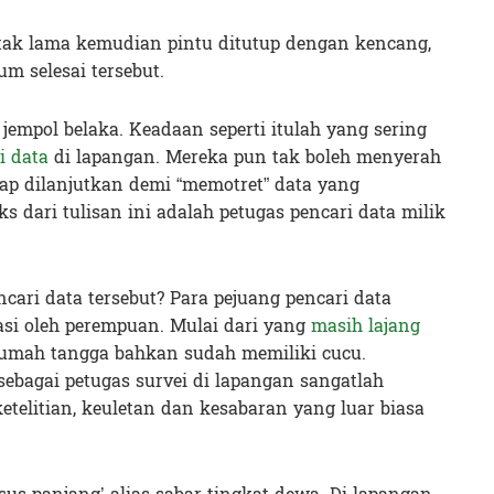
 tak lama kemudian pintu ditutup dengan kencang,
m selesai tersebut.
 jempol belaka. Keadaan seperti itulah yang sering
i data
di lapangan. Mereka pun tak boleh menyerah
tap dilanjutkan demi “memotret” data yang
s dari tulisan ini adalah petugas pencari data milik
cari data tersebut? Para pejuang pencari data
asi oleh perempuan. Mulai dari yang
masih lajang
umah tangga bahkan sudah memiliki cucu.
ebagai petugas survei di lapangan sangatlah
etelitian, keuletan dan kesabaran yang luar biasa