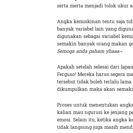
serta merta menjadi tolok ukur 
Angka kemiskinan tentu saja ti
banyak variabel lain yang digu
digunakan sebagai variabel kem
semakin banyak orang makan go
Semoga anda paham yhaaa~
Apakah setelah selesai dari lapa
Ferguso! Mereka harus segera me
tersebut tidak boleh terlalu lam
dikumpulkan maka akan semaki
Proses untuk menentukan angka 
kalian mau ngurusi ke jenjang 
emosi. Selain itu, ketika angka 
tidak langsung juga masih mend