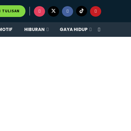
M TULISAN
MOTIF
HIBURAN
GAYA HIDUP