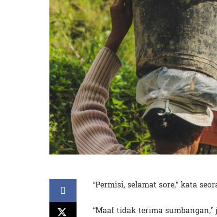
“Permisi, selamat sore,” kata se
“Maaf tidak terima sumbangan,” 