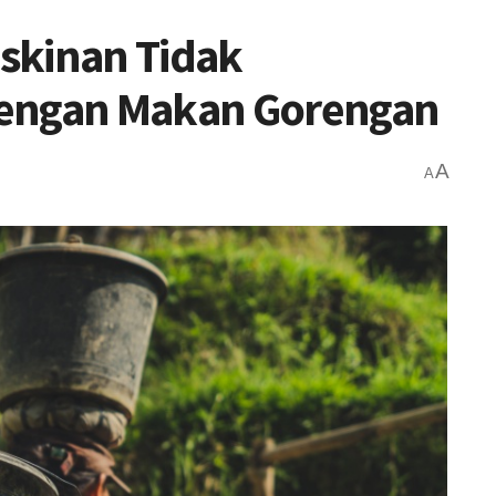
skinan Tidak
dengan Makan Gorengan
A
A