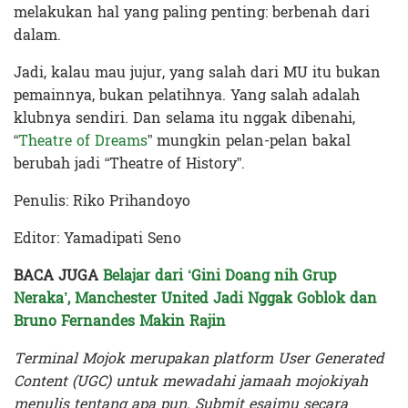
melakukan hal yang paling penting: berbenah dari
dalam.
Jadi, kalau mau jujur, yang salah dari MU itu bukan
pemainnya, bukan pelatihnya. Yang salah adalah
klubnya sendiri. Dan selama itu nggak dibenahi,
“
Theatre of Dreams
” mungkin pelan-pelan bakal
berubah jadi “Theatre of History”.
Penulis: Riko Prihandoyo
Editor: Yamadipati Seno
BACA JUGA
Belajar dari ‘Gini Doang nih Grup
Neraka’, Manchester United Jadi Nggak Goblok dan
Bruno Fernandes Makin Rajin
Terminal Mojok merupakan platform User Generated
Content (UGC) untuk mewadahi jamaah mojokiyah
menulis tentang apa pun. Submit esaimu secara