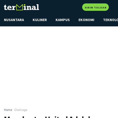
KIRIM TULISAN
NUSANTARA
KULINER
KAMPUS
EKONOMI
TEKNOL
Home
Olahraga