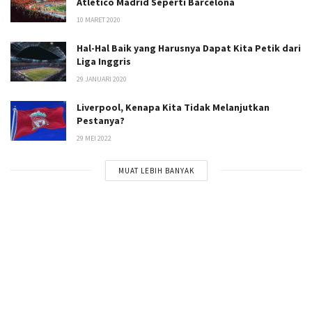
Atletico Madrid Seperti Barcelona
10 MARET 2020
Hal-Hal Baik yang Harusnya Dapat Kita Petik dari
Liga Inggris
29 JANUARI 2020
Liverpool, Kenapa Kita Tidak Melanjutkan
Pestanya?
29 MEI 2022
MUAT LEBIH BANYAK