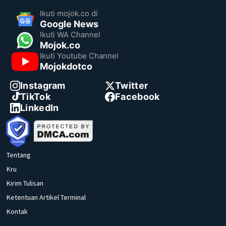
Ikuti mojok.co di
Google News
Ikuti WA Channel
Mojok.co
Ikuti Youtube Channel
Mojokdotco
Instagram
Twitter
TikTok
Facebook
LinkedIn
Tentang
Kru
Kirim Tulisan
Ketentuan Artikel Terminal
Kontak