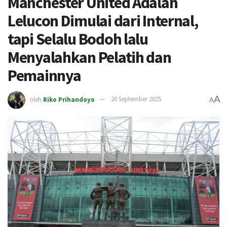
Manchester United Adalah
Lelucon Dimulai dari Internal,
tapi Selalu Bodoh lalu
Menyalahkan Pelatih dan
Pemainnya
A
oleh
Riko Prihandoyo
20 September 2025
A