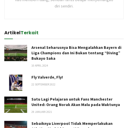
diri sendiri.
Artikel
Terkait
Arsenal Seharusnya Bisa Mengalahkan Bayern di
Liga Champions dan Ini Bukan tentang “Diving”
Bukayo Saka
10 APRIL 2024
Fly Valverde, Fly!
22 SEPTEMBER 2022
Satu Lagi Pelajaran untuk Fans Manchester
United: Orang Norak Akan Malu pada Waktunya
29 JANUARI 2021
Sebaiknya Liverpool Tidak Memperlakukan