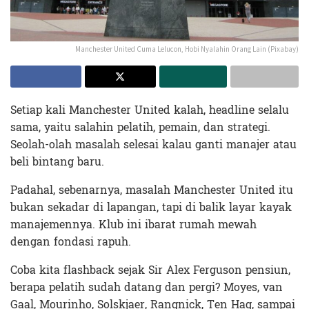
Manchester United Cuma Lelucon, Hobi Nyalahin Orang Lain (Pixabay)
Setiap kali Manchester United kalah, headline selalu
sama, yaitu salahin pelatih, pemain, dan strategi.
Seolah-olah masalah selesai kalau ganti manajer atau
beli bintang baru.
Padahal, sebenarnya, masalah Manchester United itu
bukan sekadar di lapangan, tapi di balik layar kayak
manajemennya. Klub ini ibarat rumah mewah
dengan fondasi rapuh.
Coba kita flashback sejak Sir Alex Ferguson pensiun,
berapa pelatih sudah datang dan pergi? Moyes, van
Gaal, Mourinho, Solskjaer, Rangnick, Ten Hag, sampai