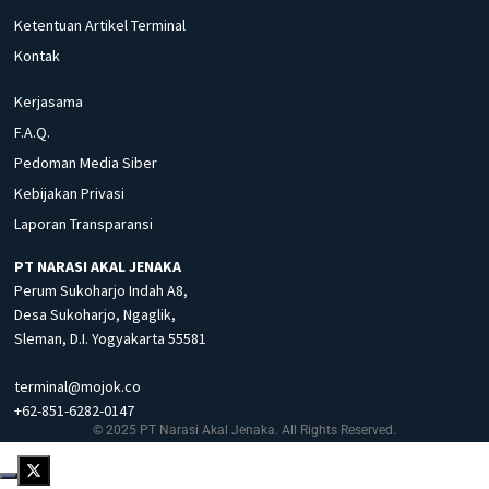
Ketentuan Artikel Terminal
Kontak
Kerjasama
F.A.Q.
Pedoman Media Siber
Kebijakan Privasi
Laporan Transparansi
PT NARASI AKAL JENAKA
Perum Sukoharjo Indah A8,
Desa Sukoharjo, Ngaglik,
Sleman, D.I. Yogyakarta 55581
terminal@mojok.co
+62-851-6282-0147
© 2025 PT Narasi Akal Jenaka. All Rights Reserved.