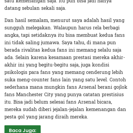
satu kemenangan saja. Itu pun bisa jadi hanya
datang sebulan sekali saja.
Dan hasil semalam, menurut saya adalah hasil yang
sungguh melegakan. Walaupun harus rela berbagi
angka, tapi setidaknya itu bisa membuat kedua fans
ini tidak saling jumawa. Saya tahu, di mana pun
berada rivalitas kedua fans ini memang selalu saja
ada. Selain karena kesamaan prestasi mereka akhir-
akhir ini yang begitu-begitu saja, juga kondisi
psikologis para fans yang memang cenderung lebih
suka meng-counter fans lain yang satu level. Contoh
sederhana mana mungkin fans Arsenal berani gojlok
fans Manchester City yang punya catatan prestisius
itu. Bisa jadi belum selesai fans Arsenal bicara,
mereka sudah diberi jejalan-jejalan kemenangan dan
pesta gol yang jarang diraih mereka.
Baca Juga: