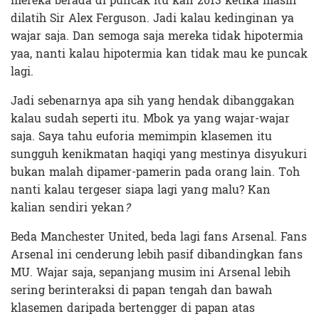
mereka berada di puncak itu kan 2013 ketika masih
dilatih Sir Alex Ferguson. Jadi kalau kedinginan ya
wajar saja. Dan semoga saja mereka tidak hipotermia
yaa, nanti kalau hipotermia kan tidak mau ke puncak
lagi.
Jadi sebenarnya apa sih yang hendak dibanggakan
kalau sudah seperti itu. Mbok
ya yang wajar-wajar
saja. Saya tahu euforia memimpin klasemen itu
sungguh kenikmatan haqiqi yang mestinya disyukuri
bukan malah dipamer-pamerin pada orang lain. Toh
nanti kalau tergeser siapa lagi yang malu? Kan
kalian sendiri yekan
?
Beda Manchester United, beda lagi fans Arsenal. Fans
Arsenal ini cenderung lebih pasif dibandingkan fans
MU. Wajar saja, sepanjang musim ini Arsenal lebih
sering berinteraksi di papan tengah dan bawah
klasemen daripada bertengger di papan atas