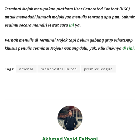
Terminal Mojok merupakan platform User Generated Content (UGC)
untuk mewadahi jamaah mojokiyah menulis tentang apa pun. Submit
esaimu secara mandiri lewat cara
ini
ya.
Pernah menulis di Terminal Mojok tapi belum gabung grup WhatsApp
khusus penulis Terminal Mojok? Gabung dulu, yuk. Klik link-nya
di sini.
Terakhir diperbarui pada 7 Januari 2022 oleh
Administrator
Tags:
arsenal
manchester united
premier league
Akhmad Yazid Fathoni