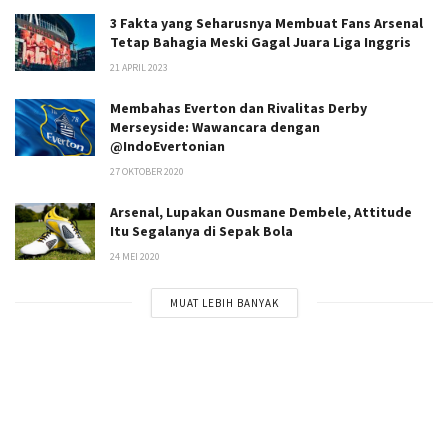
3 Fakta yang Seharusnya Membuat Fans Arsenal
Tetap Bahagia Meski Gagal Juara Liga Inggris
21 APRIL 2023
Membahas Everton dan Rivalitas Derby
Merseyside: Wawancara dengan
@IndoEvertonian
27 OKTOBER 2020
Arsenal, Lupakan Ousmane Dembele, Attitude
Itu Segalanya di Sepak Bola
24 MEI 2020
MUAT LEBIH BANYAK