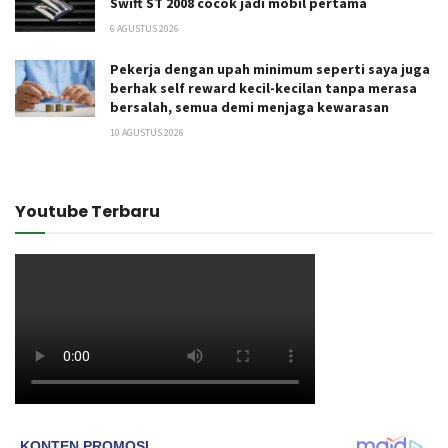
Swift ST 2008 cocok jadi mobil pertama
6 AGUSTUS 2026
Pekerja dengan upah minimum seperti saya juga
berhak self reward kecil-kecilan tanpa merasa
bersalah, semua demi menjaga kewarasan
10 AGUSTUS 2026
Youtube Terbaru