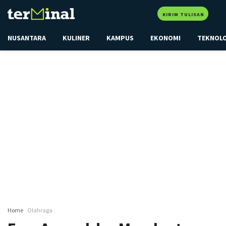
KIRIM TULISAN
NUSANTARA
KULINER
KAMPUS
EKONOMI
TEKNOL
Home
Olahraga