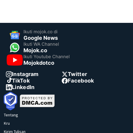
Ikuti mojok.co di
Google News
Ikuti WA Channel
Mojok.co
Ikuti Youtube Channel
Mojokdotco
Instagram
Twitter
TikTok
Facebook
LinkedIn
Tentang
Kru
Kirim Tulisan