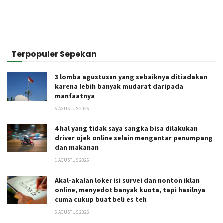
Terpopuler Sepekan
3 lomba agustusan yang sebaiknya ditiadakan
karena lebih banyak mudarat daripada
manfaatnya
6 AGUSTUS 2026
4 hal yang tidak saya sangka bisa dilakukan
driver ojek online selain mengantar penumpang
dan makanan
1 AGUSTUS 2026
Akal-akalan loker isi survei dan nonton iklan
online, menyedot banyak kuota, tapi hasilnya
cuma cukup buat beli es teh
6 AGUSTUS 2026