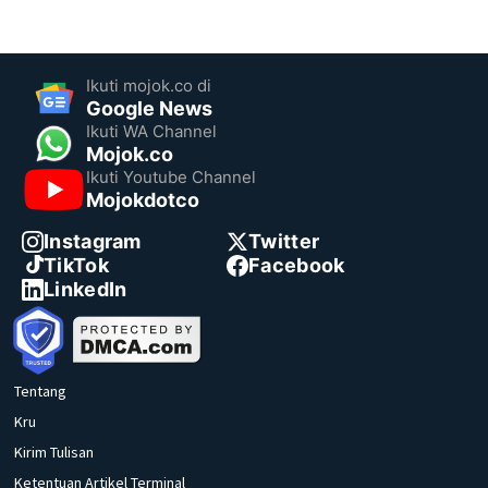
Ikuti mojok.co di
Google News
Ikuti WA Channel
Mojok.co
Ikuti Youtube Channel
Mojokdotco
Instagram
Twitter
TikTok
Facebook
LinkedIn
Tentang
Kru
Kirim Tulisan
Ketentuan Artikel Terminal