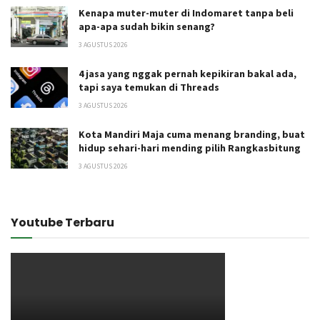
Kenapa muter-muter di Indomaret tanpa beli
apa-apa sudah bikin senang?
3 AGUSTUS 2026
4 jasa yang nggak pernah kepikiran bakal ada,
tapi saya temukan di Threads
3 AGUSTUS 2026
Kota Mandiri Maja cuma menang branding, buat
hidup sehari-hari mending pilih Rangkasbitung
3 AGUSTUS 2026
Youtube Terbaru