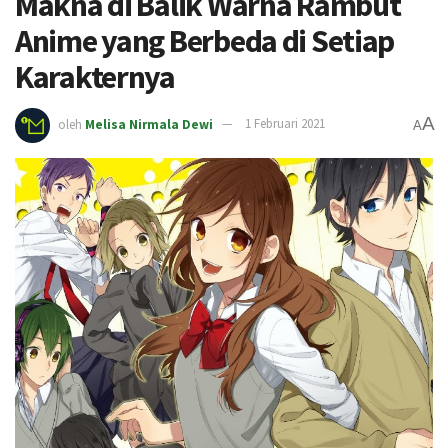
Makna di Balik Warna Rambut
Anime yang Berbeda di Setiap
Karakternya
A
oleh
Melisa Nirmala Dewi
1 Februari 2021
A