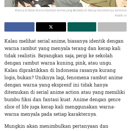
Makna di Balik Warna Rambut Anime yang Berbeda di Setiap Karakternya terminal
mojok.co
Kalau melihat serial anime, biasanya identik dengan
warna rambut yang menyala terang dan kerap kali
tidak realistis. Bayangkan saja, pergi ke sekolah
dengan rambut warna kuning, pink, atau ungu.
Kalau dipraktikkan di Indonesia rasanya kurang
logis, bukan? Uniknya lagi, fenomena rambut anime
dengan warna yang ekspresif ini tidak hanya
ditemukan di serial anime action atau yang memiliki
bumbu fiksi dan fantasi kuat. Anime dengan genre
slice of life juga kerap kali menggunakan warna-
warna menyala pada setiap karakternya.
Mungkin akan menimbulkan pertanyaan dan