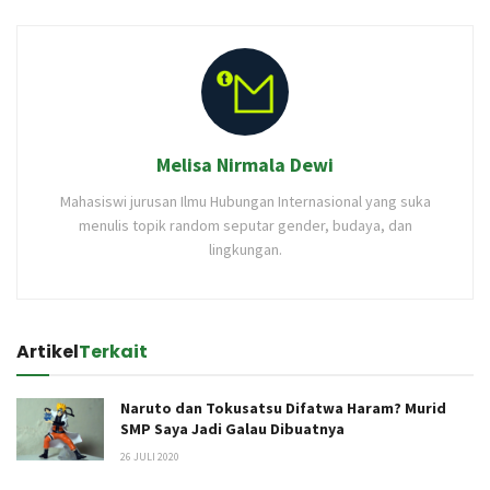
Melisa Nirmala Dewi
Mahasiswi jurusan Ilmu Hubungan Internasional yang suka
menulis topik random seputar gender, budaya, dan
lingkungan.
Artikel
Terkait
Naruto dan Tokusatsu Difatwa Haram? Murid
SMP Saya Jadi Galau Dibuatnya
26 JULI 2020