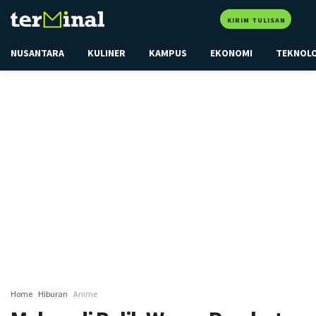
KIRIM TULISAN
NUSANTARA
KULINER
KAMPUS
EKONOMI
TEKNOL
Home
Hiburan
Anime