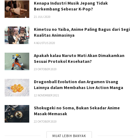
Kenapa Industri Musik Jepang Tidak
Berkembang Sebesar K-Pop?
21 JULI 2020
Kimetsu no Yaiba, Anime Paling Bagus dari Segi
Kualitas Animasinya
4 AGUSTUS 2020
Apakah kalau Naruto Mati Akan Dimakamkan
Sesuai Protokol Kesehatan?
23 OKTOBER 2020
Dragonball Evolution dan Argumen Usang
Lainnya dalam Membahas Live Action Manga
12 NOVEMBER 2021
Shokugeki no Soma, Bukan Sekadar Anime
Masak-Memasak
22 OKTOBER 2020
MUAT LEBIH BANYAK