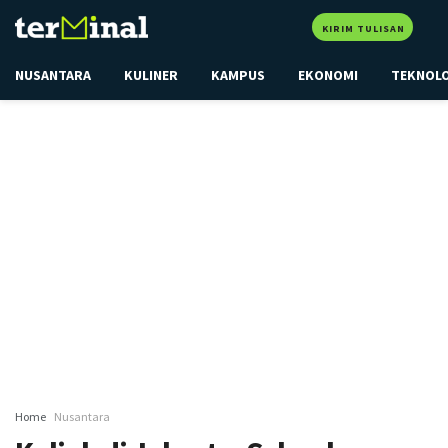
KIRIM TULISAN
NUSANTARA
KULINER
KAMPUS
EKONOMI
TEKNOL
Home
Nusantara