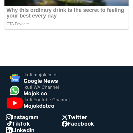
Ikuti mojok.co di
Google News
Ikuti WA Channel
Mojok.co
Ikuti Youtube Channel
Mojokdotco
Instagram
Twitter
TikTok
Facebook
LinkedIn