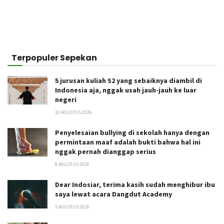
Terpopuler Sepekan
5 jurusan kuliah S2 yang sebaiknya diambil di
Indonesia aja, nggak usah jauh-jauh ke luar
negeri
10 AGUSTUS 2026
Penyelesaian bullying di sekolah hanya dengan
permintaan maaf adalah bukti bahwa hal ini
nggak pernah dianggap serius
8 AGUSTUS 2026
Dear Indosiar, terima kasih sudah menghibur ibu
saya lewat acara Dangdut Academy
5 AGUSTUS 2026