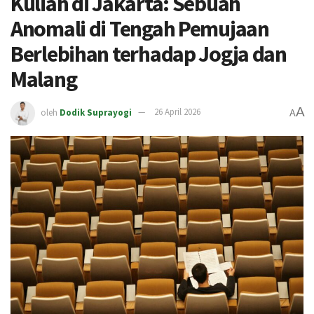
Kuliah di Jakarta: Sebuah
Anomali di Tengah Pemujaan
Berlebihan terhadap Jogja dan
Malang
A
oleh
Dodik Suprayogi
26 April 2026
A