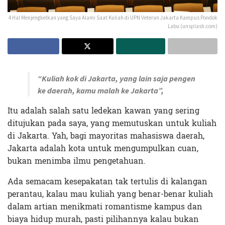
4 Hal Menjengkelkan yang Saya Alami Saat Kuliah di UPN Veteran Jakarta Kampus Pondok
Labu (unsplash.com)
“Kuliah kok di Jakarta, yang lain saja pengen
ke daerah, kamu malah ke Jakarta”,
Itu adalah salah satu ledekan kawan yang sering
ditujukan pada saya, yang memutuskan untuk kuliah
di Jakarta. Yah, bagi mayoritas mahasiswa daerah,
Jakarta adalah kota untuk mengumpulkan cuan,
bukan menimba ilmu pengetahuan.
Ada semacam kesepakatan tak tertulis di kalangan
perantau, kalau mau kuliah yang benar-benar kuliah
dalam artian menikmati romantisme kampus dan
biaya hidup murah, pasti pilihannya kalau bukan