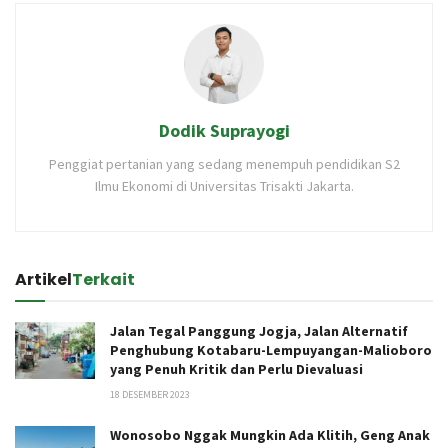
Dodik Suprayogi
Penggiat pertanian yang sedang menempuh pendidikan S2
Ilmu Ekonomi di Universitas Trisakti Jakarta.
Artikel
Terkait
Jalan Tegal Panggung Jogja, Jalan Alternatif
Penghubung Kotabaru-Lempuyangan-Malioboro
yang Penuh Kritik dan Perlu Dievaluasi
18 DESEMBER 2023
Wonosobo Nggak Mungkin Ada Klitih, Geng Anak