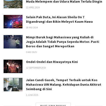
Muda Melempem dan Udara Malam Terlalu Dingin
22 APRIL 2024
Selain Pak Duta, Ini Alasan Sheila On 7
Digandrungi dan Bikin Meleyot Kaum Hawa
28 MEI 2024
Mimpi Buruk bagi Mahasiswa yang Kuliah di
Jogja Adalah Tidak Punya Sepeda Motor. Pasti
Boros dan Sangat Merepotkan
5 MEI 2025
Ondel-Ondel dan Riwayatnya Kini
12 SEPTEMBER 2019
Jalan Candi Gasek, Tempat Terbaik untuk Kos
Mahasiswa UIN Malang. Kehidupan Dunia Akhirat
Seimbang di Sini
3 JUNI 2025
MUAT LEBIH BANYAK