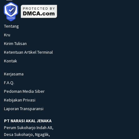
Tentang
Kru
Kirim Tulisan
Ketentuan Artikel Terminal
Kontak
Kerjasama
F.A.Q.
Pedoman Media Siber
Kebijakan Privasi
Laporan Transparansi
PT NARASI AKAL JENAKA
Perum Sukoharjo Indah A8,
Desa Sukoharjo, Ngaglik,