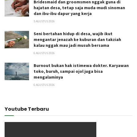
Bridesmaid dan groomsmen nggak guna di
hajatan desa, tetap saja muda-mudi sinoman
dan ibu-ibu dapur yang kerja
5 AGUSTUS 2026
Seni bertahan hidup di desa, wajib ikut
mengantar jenazah ke kuburan dan takziah
kalau nggak mau jadi musuh bersama
6 AGUSTUS 2026
Burnout bukan hak istimewa dokter. Karyawan
toko, buruh, sampai ojol juga bisa
mengalaminya
6 AGUSTUS 2026
Youtube Terbaru