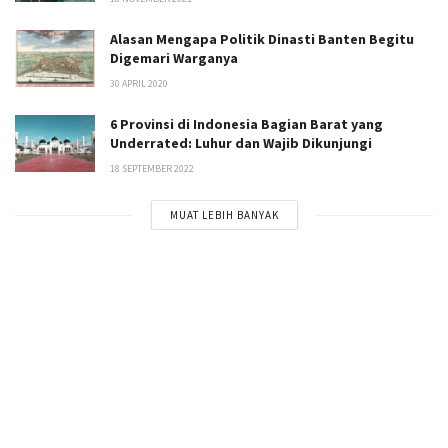
Alasan Mengapa Politik Dinasti Banten Begitu
Digemari Warganya
30 APRIL 2020
6 Provinsi di Indonesia Bagian Barat yang
Underrated: Luhur dan Wajib Dikunjungi
18 SEPTEMBER 2022
MUAT LEBIH BANYAK