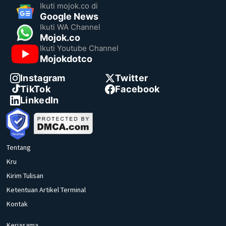
Ikuti mojok.co di
Google News
Ikuti WA Channel
Mojok.co
Ikuti Youtube Channel
Mojokdotco
Instagram
Twitter
TikTok
Facebook
LinkedIn
Tentang
Kru
Kirim Tulisan
Ketentuan Artikel Terminal
Kontak
Kerjasama