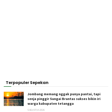
Terpopuler Sepekan
Jombang memang nggak punya pantai, tapi
senja pinggir Sungai Brantas sukses bikin iri
warga kabupaten tetangga
5 AGUSTUS 2026