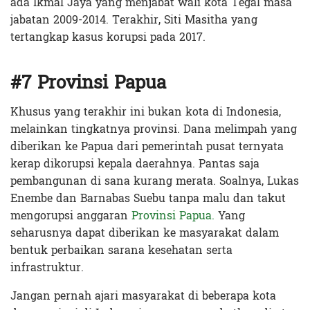
ada Ikmal Jaya yang menjabat wali kota Tegal masa
jabatan 2009-2014. Terakhir, Siti Masitha yang
tertangkap kasus korupsi pada 2017.
#7 Provinsi Papua
Khusus yang terakhir ini bukan kota di Indonesia,
melainkan tingkatnya provinsi. Dana melimpah yang
diberikan ke Papua dari pemerintah pusat ternyata
kerap dikorupsi kepala daerahnya. Pantas saja
pembangunan di sana kurang merata. Soalnya, Lukas
Enembe dan Barnabas Suebu tanpa malu dan takut
mengorupsi anggaran
Provinsi Papua.
Yang
seharusnya dapat diberikan ke masyarakat dalam
bentuk perbaikan sarana kesehatan serta
infrastruktur.
Jangan pernah ajari masyarakat di beberapa kota