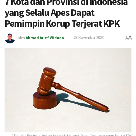
7 Kota dan Provinsi di Indonesia
yang Selalu Apes Dapat
Pemimpin Korup Terjerat KPK
A
oleh
Ahmad Arief Widodo
28 November 2023
A
7 Kota dan Provinsi di Indonesia yang Selalu Apes Dapat Pemimpin Korup Terjerat KPK