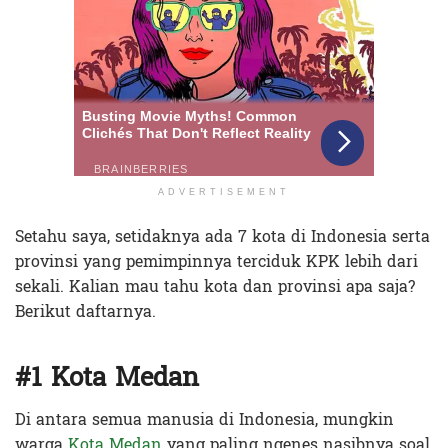
ADVERTISEMENT
Setahu saya, setidaknya ada 7 kota di Indonesia serta
provinsi yang pemimpinnya terciduk KPK lebih dari
sekali. Kalian mau tahu kota dan provinsi apa saja?
Berikut daftarnya.
#1 Kota Medan
Di antara semua manusia di Indonesia, mungkin
warga
Kota Medan
yang paling ngenes nasibnya soal