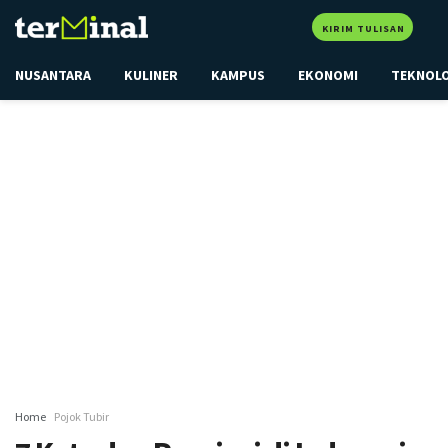
KIRIM TULISAN
NUSANTARA
KULINER
KAMPUS
EKONOMI
TEKNOL
Home
Pojok Tubir