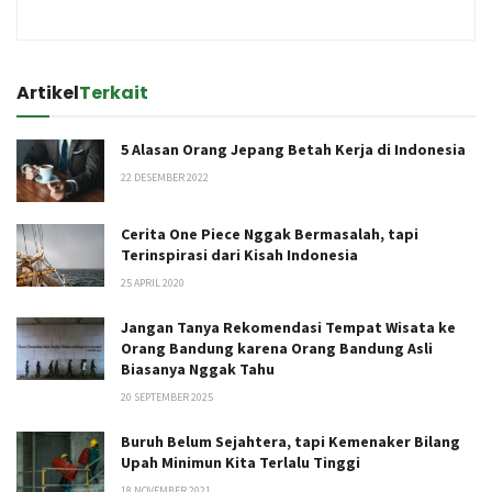
Artikel
Terkait
5 Alasan Orang Jepang Betah Kerja di Indonesia
22 DESEMBER 2022
Cerita One Piece Nggak Bermasalah, tapi
Terinspirasi dari Kisah Indonesia
25 APRIL 2020
Jangan Tanya Rekomendasi Tempat Wisata ke
Orang Bandung karena Orang Bandung Asli
Biasanya Nggak Tahu
20 SEPTEMBER 2025
Buruh Belum Sejahtera, tapi Kemenaker Bilang
Upah Minimun Kita Terlalu Tinggi
18 NOVEMBER 2021