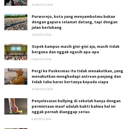
10 AGUSTUS 2026
Purworejo, kota yang menyambutmu bukan
dengan gapura selamat datang, tapi dengan
jalan berlubang
5 AGUSTUS 2026
Ospek kampus masih gini-gini aja, masih tidak
berguna dan nggak ngasih apa-apa
6 AGUSTUS 2026
Pergi ke Puskesmas itu tidak menakutkan, yang
menakutkan menghadapi antrean panjang dan
tidak tahu harus bertanya kepada siapa
10 AGUSTUS 2026
Penyelesaian bullying di sekolah hanya dengan
permintaan maaf adalah bukti bahwa hal ini
nggak pernah dianggap serius
8 AGUSTUS 2026