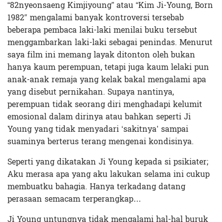
“82nyeonsaeng Kimjiyoung” atau “Kim Ji-Young, Born
1982″ mengalami banyak kontroversi tersebab
beberapa pembaca laki-laki menilai buku tersebut
menggambarkan laki-laki sebagai penindas. Menurut
saya film ini memang layak ditonton oleh bukan
hanya kaum perempuan, tetapi juga kaum lelaki pun
anak-anak remaja yang kelak bakal mengalami apa
yang disebut pernikahan. Supaya nantinya,
perempuan tidak seorang diri menghadapi kelumit
emosional dalam dirinya atau bahkan seperti Ji
Young yang tidak menyadari ‘sakitnya’ sampai
suaminya berterus terang mengenai kondisinya.
Seperti yang dikatakan Ji Young kepada si psikiater;
Aku merasa apa yang aku lakukan selama ini cukup
membuatku bahagia. Hanya terkadang datang
perasaan semacam terperangkap…
Ji Young untungnya tidak mengalami hal-hal buruk