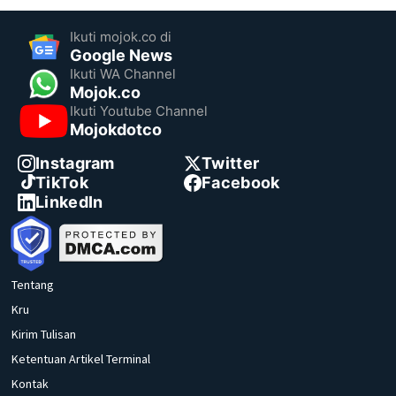
Ikuti mojok.co di
Google News
Ikuti WA Channel
Mojok.co
Ikuti Youtube Channel
Mojokdotco
Instagram
Twitter
TikTok
Facebook
LinkedIn
Tentang
Kru
Kirim Tulisan
Ketentuan Artikel Terminal
Kontak