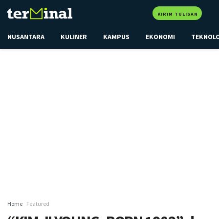
KIRIM TULISAN
NUSANTARA
KULINER
KAMPUS
EKONOMI
TEKNOL
Home
Featured