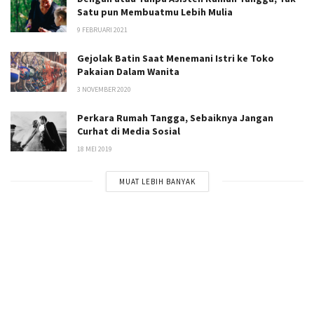
Satu pun Membuatmu Lebih Mulia
9 FEBRUARI 2021
Gejolak Batin Saat Menemani Istri ke Toko
Pakaian Dalam Wanita
3 NOVEMBER 2020
Perkara Rumah Tangga, Sebaiknya Jangan
Curhat di Media Sosial
18 MEI 2019
MUAT LEBIH BANYAK