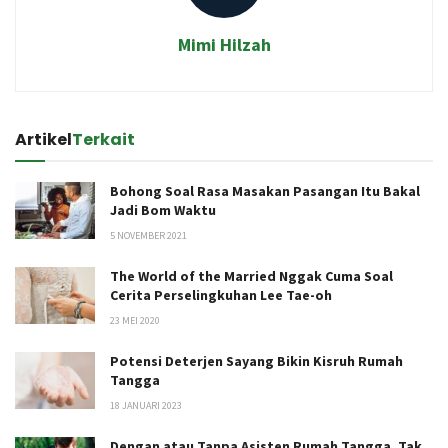
Mimi Hilzah
Artikel
Terkait
Bohong Soal Rasa Masakan Pasangan Itu Bakal
Jadi Bom Waktu
5 NOVEMBER 2021
The World of the Married Nggak Cuma Soal
Cerita Perselingkuhan Lee Tae-oh
23 MEI 2020
Potensi Deterjen Sayang Bikin Kisruh Rumah
Tangga
18 JANUARI 2023
Dengan atau Tanpa Asisten Rumah Tangga, Tak