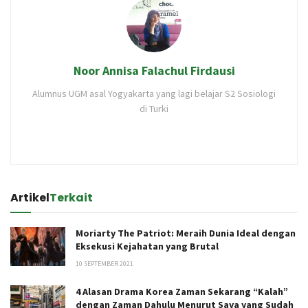
Noor Annisa Falachul Firdausi
Alumnus UGM asal Yogyakarta yang lagi belajar S2 Sosiologi
di Turki
Artikel
Terkait
Moriarty The Patriot: Meraih Dunia Ideal dengan
Eksekusi Kejahatan yang Brutal
10 SEPTEMBER 2021
4 Alasan Drama Korea Zaman Sekarang “Kalah”
dengan Zaman Dahulu Menurut Saya yang Sudah