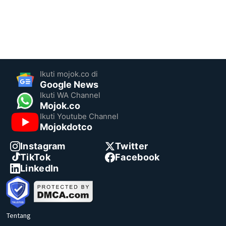
Ikuti mojok.co di
Google News
Ikuti WA Channel
Mojok.co
Ikuti Youtube Channel
Mojokdotco
Instagram
Twitter
TikTok
Facebook
LinkedIn
Tentang