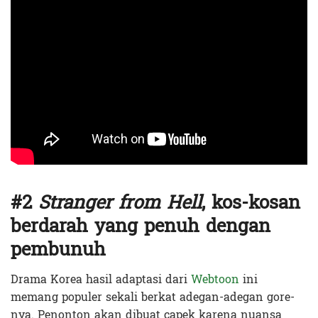
#2
Stranger from Hell
, kos-kosan
berdarah yang penuh dengan
pembunuh
Drama Korea hasil adaptasi dari
Webtoon
ini
memang populer sekali berkat adegan-adegan gore-
nya. Penonton akan dibuat capek karena nuansa