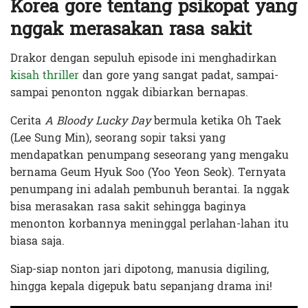
Korea gore tentang psikopat yang
nggak merasakan rasa sakit
Drakor dengan sepuluh episode ini menghadirkan
kisah thriller
dan gore yang sangat padat, sampai-
sampai penonton nggak dibiarkan bernapas.
Cerita
A Bloody Lucky Day
bermula ketika Oh Taek
(Lee Sung Min), seorang sopir taksi yang
mendapatkan penumpang seseorang yang mengaku
bernama Geum Hyuk Soo (Yoo Yeon Seok). Ternyata
penumpang ini adalah pembunuh berantai. Ia nggak
bisa merasakan rasa sakit sehingga baginya
menonton korbannya meninggal perlahan-lahan itu
biasa saja.
Siap-siap nonton jari dipotong, manusia digiling,
hingga kepala digepuk batu sepanjang drama ini!