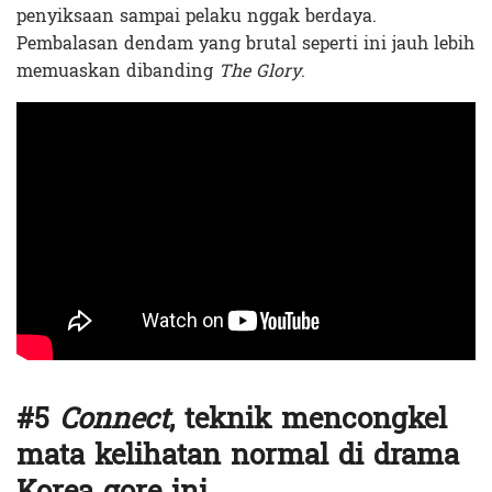
penyiksaan sampai pelaku nggak berdaya.
Pembalasan dendam yang brutal seperti ini jauh lebih
memuaskan dibanding
The Glory
.
#5
Connect
, teknik mencongkel
mata kelihatan normal di drama
Korea gore ini