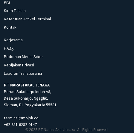
Kru
Kirim Tulisan
Ketentuan Artikel Terminal
Kontak
Kerjasama
F.A.Q.
Pedoman Media Siber
Kebijakan Privasi
Laporan Transparansi
PT NARASI AKAL JENAKA
Perum Sukoharjo Indah A8,
Desa Sukoharjo, Ngaglik,
Sleman, D.I. Yogyakarta 55581
terminal@mojok.co
+62-851-6282-0147
© 2025 PT Narasi Akal Jenaka. All Rights Reserved.