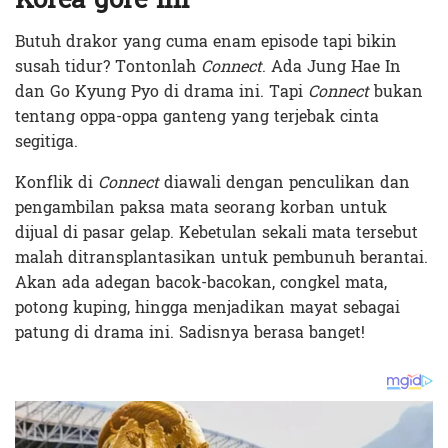
Butuh drakor yang cuma enam episode tapi bikin
susah tidur? Tontonlah
Connect
. Ada Jung Hae In
dan Go Kyung Pyo di drama ini. Tapi
Connect
bukan
tentang oppa-oppa ganteng yang terjebak cinta
segitiga.
Konflik di
Connect
diawali dengan penculikan dan
pengambilan paksa mata seorang korban untuk
dijual di pasar gelap. Kebetulan sekali mata tersebut
malah ditransplantasikan untuk pembunuh berantai.
Akan ada adegan bacok-bacokan, congkel mata,
potong kuping, hingga menjadikan mayat sebagai
patung di drama ini. Sadisnya berasa banget!