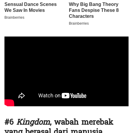
#6
Kingdom
, wabah merebak
yang berasal dari manusia