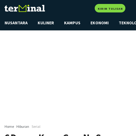
KIRIM TULISAN
NUSANTARA
KULINER
KAMPUS
EKONOMI
TEKNOL
Home
Hiburan
Serial