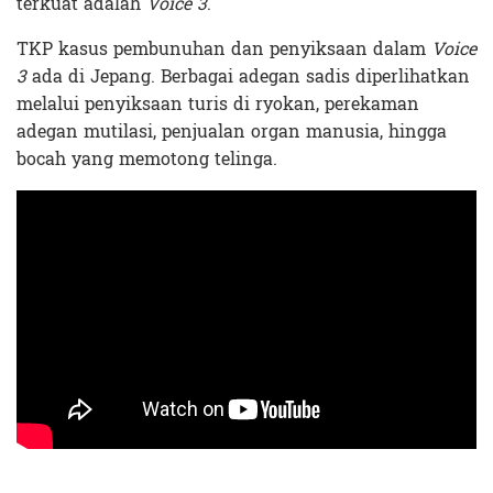
terkuat adalah
Voice 3
.
TKP kasus pembunuhan dan penyiksaan dalam
Voice
3
ada di Jepang. Berbagai adegan sadis diperlihatkan
melalui penyiksaan turis di ryokan, perekaman
adegan mutilasi, penjualan organ manusia, hingga
bocah yang memotong telinga.