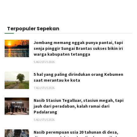
Terpopuler Sepekan
Jombang memang nggak punya pantai, tapi
senja pinggir Sungai Brantas sukses bikin iri
warga kabupaten tetangga
5 AGUSTUS 2026
5 hal yang paling dirindukan orang Kebumen
saat merantau ke kota
7 AGUSTUS 2026
Nasib Stasiun Tegalluar, stasiun megah, tapi
jauh dari peradaban, kalah ramai dari
Padalarang
5 AGUSTUS 2026
Nasib perempuan usia 20 tahunan di desa,