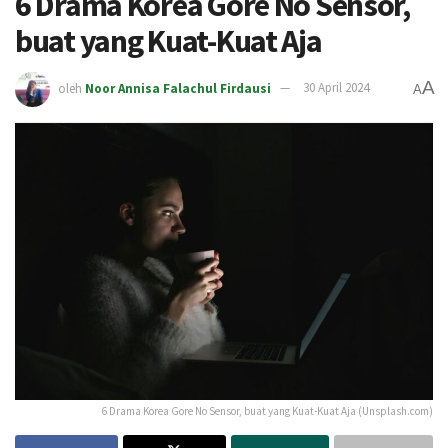
6 Drama Korea Gore No Sensor,
buat yang Kuat-Kuat Aja
A
oleh
Noor Annisa Falachul Firdausi
30 April 2024
A
6 Drama Korea Gore No Sensor, buat yang Kuat-Kuat Aja (Unsplash.com)