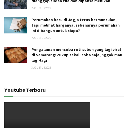
dianggap sudah tua dan dipaksa menikah
7 AGUSTUS 2026
Perumahan baru di Jogja terus bermunculan,
tapi melihat harganya, sebenarnya perumahan
ini dibangun untuk siapa?
7 AGUSTUS 2026
Pengalaman mencoba roti subuh yang lagi viral
di Semarang: cukup sekali coba saja, nggak mau
lagi-lagi
3 AGUSTUS 2026
Youtube Terbaru