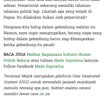
selesai. Pemerintah sekarang memiliki tahanan-
tahanan politik lagi. Lihatlah apa yang terjadi di
Papua. Itu dilakukan bukan oleh pemerintah?
Penguasa kita hidup dalam gelembung realitas itu.
Namun, saya ingin mengingatkan, barang siapa yang
hiidup dalam gelembung harus siap dihempaskan
ketika gelembung itu pecah!
BACA JUGA
Melihat Bagaimana Industri Buzzer
Politik Bekerja
atau tulisan
Made Supriatna
lainnya.
Follow Facebook
Made Supriatna
.
Terminal Mojok merupakan platform User Generated
Content (UGC) untuk mewadahi jamaah mojokiyah
menulis tentang apa pun. Submit esaimu secara
mandiri lewat cara
ini
ya.
Terakhir diperbarui pada 18 Desember 2019 oleh
Nia Lavinia