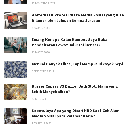
28 NOVEMBER 2022
4 Alternatif Profesi di Era Media Sosial yang Bisa
Dilamar oleh Lulusan Semua Jurusan
3 AGUSTUS 2021
Emang Kenapa Kalau Kampus Saya Buka
Pendaftaran Lewat Jalur Influencer?
21 MARET 2020
Menuai Banyak Likes, Tapi Mampus Dikoyak Sepi
5 SEPTEMBER 2019
Buzzer Capres VS Buzzer Judi Slot: Mana yang
Lebih Menyebalkan?
30 MEI 2023
Sebetulnya Apa yang Dicari HRD Saat Cek Akun
Media Sosial para Pelamar Kerja?
1 AGUSTUS 2021