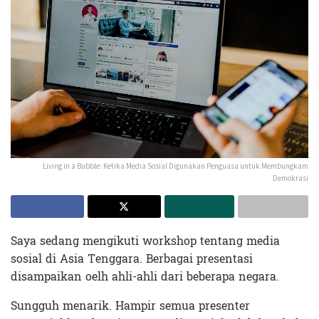
Living in a Bubble: Ketika Media Sosial Digunakan Penguasa untuk Membungkam
Demokrasi
Saya sedang mengikuti workshop tentang media
sosial di Asia Tenggara. Berbagai presentasi
disampaikan oelh ahli-ahli dari beberapa negara.
Sungguh menarik. Hampir semua presenter