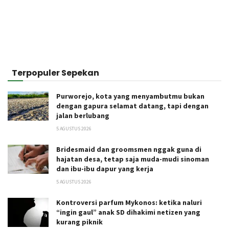
Terpopuler Sepekan
Purworejo, kota yang menyambutmu bukan
dengan gapura selamat datang, tapi dengan
jalan berlubang
5 AGUSTUS 2026
Bridesmaid dan groomsmen nggak guna di
hajatan desa, tetap saja muda-mudi sinoman
dan ibu-ibu dapur yang kerja
5 AGUSTUS 2026
Kontroversi parfum Mykonos: ketika naluri
“ingin gaul” anak SD dihakimi netizen yang
kurang piknik