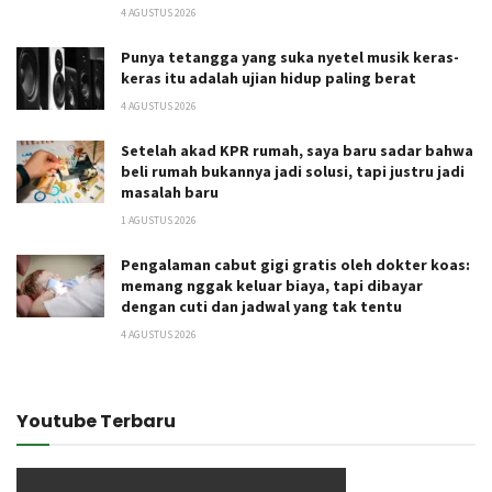
4 AGUSTUS 2026
Punya tetangga yang suka nyetel musik keras-
keras itu adalah ujian hidup paling berat
4 AGUSTUS 2026
Setelah akad KPR rumah, saya baru sadar bahwa
beli rumah bukannya jadi solusi, tapi justru jadi
masalah baru
1 AGUSTUS 2026
Pengalaman cabut gigi gratis oleh dokter koas:
memang nggak keluar biaya, tapi dibayar
dengan cuti dan jadwal yang tak tentu
4 AGUSTUS 2026
Youtube Terbaru