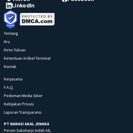
LinkedIn
Tentang
Kru
Kirim Tulisan
Ketentuan Artikel Terminal
Kontak
Kerjasama
F.A.Q.
Pedoman Media Siber
Kebijakan Privasi
Laporan Transparansi
PT NARASI AKAL JENAKA
Perum Sukoharjo Indah A8,