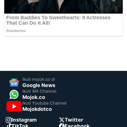
Ikuti mojok.co di
Google News
Ikuti WA Channel
Mojok.co
Ikuti Youtube Channel
Mojokdotco
Instagram
Twitter
TikTok
Facebook