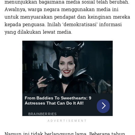
menunjukkan bagaimana media sosial telah berubah.
Awalnya, warga negara menggunakan media ini
untuk menyuarakan pendapat dan keinginan mereka
kepada penguasa. Inilah ‘demokratisasi’ informasi
yang dilakukan lewat media.
ADVERTISEMENT
Namun ini tidak berlangsung lama. Beberapa tahun