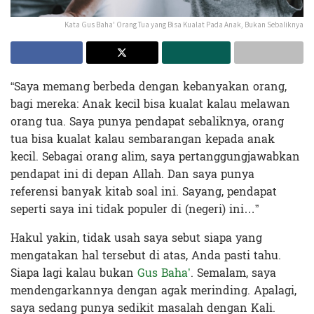
Kata Gus Baha' Orang Tua yang Bisa Kualat Pada Anak, Bukan Sebaliknya
“Saya memang berbeda dengan kebanyakan orang,
bagi mereka: Anak kecil bisa kualat kalau melawan
orang tua. Saya punya pendapat sebaliknya, orang
tua bisa kualat kalau sembarangan kepada anak
kecil. Sebagai orang alim, saya pertanggungjawabkan
pendapat ini di depan Allah. Dan saya punya
referensi banyak kitab soal ini. Sayang, pendapat
seperti saya ini tidak populer di (negeri) ini…”
Hakul yakin, tidak usah saya sebut siapa yang
mengatakan hal tersebut di atas, Anda pasti tahu.
Siapa lagi kalau bukan
Gus Baha’
. Semalam, saya
mendengarkannya dengan agak merinding. Apalagi,
saya sedang punya sedikit masalah dengan Kali.