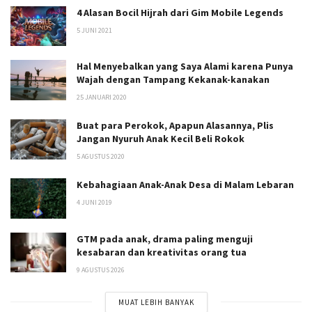
4 Alasan Bocil Hijrah dari Gim Mobile Legends
5 JUNI 2021
Hal Menyebalkan yang Saya Alami karena Punya
Wajah dengan Tampang Kekanak-kanakan
25 JANUARI 2020
Buat para Perokok, Apapun Alasannya, Plis
Jangan Nyuruh Anak Kecil Beli Rokok
5 AGUSTUS 2020
Kebahagiaan Anak-Anak Desa di Malam Lebaran
4 JUNI 2019
GTM pada anak, drama paling menguji
kesabaran dan kreativitas orang tua
9 AGUSTUS 2026
MUAT LEBIH BANYAK