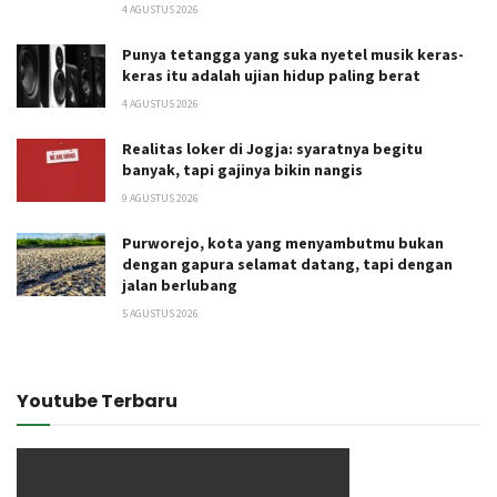
4 AGUSTUS 2026
Punya tetangga yang suka nyetel musik keras-
keras itu adalah ujian hidup paling berat
4 AGUSTUS 2026
Realitas loker di Jogja: syaratnya begitu
banyak, tapi gajinya bikin nangis
9 AGUSTUS 2026
Purworejo, kota yang menyambutmu bukan
dengan gapura selamat datang, tapi dengan
jalan berlubang
5 AGUSTUS 2026
Youtube Terbaru