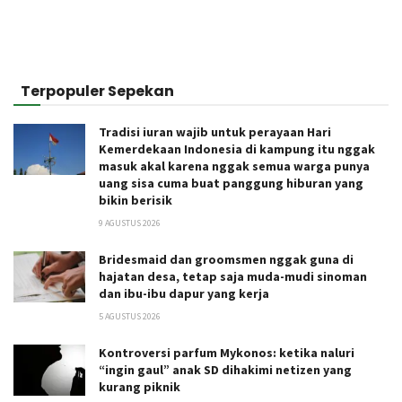
Terpopuler Sepekan
Tradisi iuran wajib untuk perayaan Hari
Kemerdekaan Indonesia di kampung itu nggak
masuk akal karena nggak semua warga punya
uang sisa cuma buat panggung hiburan yang
bikin berisik
9 AGUSTUS 2026
Bridesmaid dan groomsmen nggak guna di
hajatan desa, tetap saja muda-mudi sinoman
dan ibu-ibu dapur yang kerja
5 AGUSTUS 2026
Kontroversi parfum Mykonos: ketika naluri
“ingin gaul” anak SD dihakimi netizen yang
kurang piknik