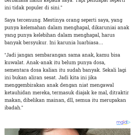
berbahasa halus kepada saya. Tapi pendapat seperti
ini tidak populer di sini.”
Saya tercenung. Mestinya orang seperti saya, yang
punya kelemahan dalam menghapal, dikaruniai anak
yang punya kelebihan dalam menghapal, harus
banyak bersyukur. Ini karunia luarbiasa…
“Jadi jangan sembarangan sama anak, kamu bisa
kuwalat. Anak-anak itu belum punya dosa,
sementara dosa kalian itu sudah banyak. Sekali lagi
ini bukan aliran sesat. Jadi kita ini jika
menggembirakan anak dengan niat mengawal
ketauhidan mereka, termasuk diajak ke mal, ditraktir
makan, dibelikan mainan, dll, semua itu merupakan
ibadah.”