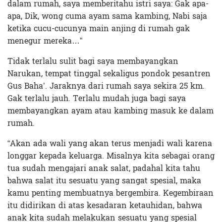
dalam rumah, saya memberitahu istri saya: Gak apa-
apa, Dik, wong cuma ayam sama kambing, Nabi saja
ketika cucu-cucunya main anjing di rumah gak
menegur mereka…”
Tidak terlalu sulit bagi saya membayangkan
Narukan, tempat tinggal sekaligus pondok pesantren
Gus Baha’. Jaraknya dari rumah saya sekira 25 km.
Gak terlalu jauh. Terlalu mudah juga bagi saya
membayangkan ayam atau kambing masuk ke dalam
rumah.
“Akan ada wali yang akan terus menjadi wali karena
longgar kepada keluarga. Misalnya kita sebagai orang
tua sudah mengajari anak salat, padahal kita tahu
bahwa salat itu sesuatu yang sangat spesial, maka
kamu penting membuatnya bergembira. Kegembiraan
itu didirikan di atas kesadaran ketauhidan, bahwa
anak kita sudah melakukan sesuatu yang spesial