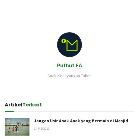
Puthut EA
Anak Kesayangan Tuhan
Artikel
Terkait
Jangan Usir Anak-Anak yang Bermain di Masjid
24 MEI 2019