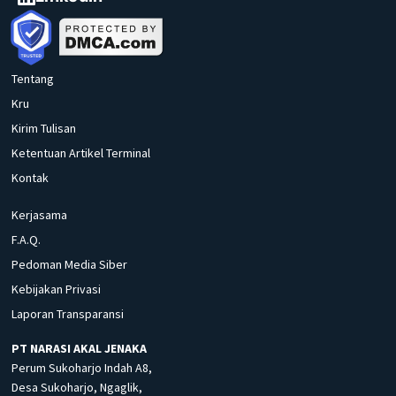
Tentang
Kru
Kirim Tulisan
Ketentuan Artikel Terminal
Kontak
Kerjasama
F.A.Q.
Pedoman Media Siber
Kebijakan Privasi
Laporan Transparansi
PT NARASI AKAL JENAKA
Perum Sukoharjo Indah A8,
Desa Sukoharjo, Ngaglik,