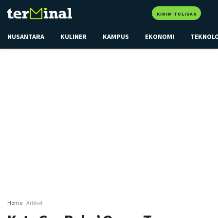
KIRIM TULISAN
NUSANTARA
KULINER
KAMPUS
EKONOMI
TEKNOL
Home
Artikel