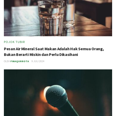
POJOK TUBIR
Pesan Air Mineral Saat Makan Adalah Hak Semua Orang,
Bukan Berarti Miskin dan Perlu Dikasihani
OLEH
FINAQURROTA
9 JULI 2024