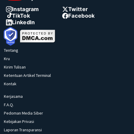
Instagram
Twitter
TikTok
Facebook
LinkedIn
Tentang
Kru
Kirim Tulisan
Ketentuan Artikel Terminal
Kontak
Kerjasama
F.A.Q.
Pedoman Media Siber
Kebijakan Privasi
Laporan Transparansi