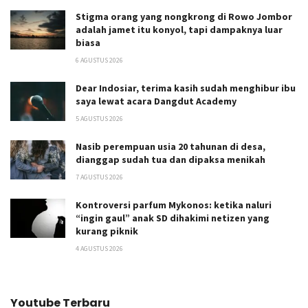
Stigma orang yang nongkrong di Rowo Jombor
adalah jamet itu konyol, tapi dampaknya luar
biasa
6 AGUSTUS 2026
Dear Indosiar, terima kasih sudah menghibur ibu
saya lewat acara Dangdut Academy
5 AGUSTUS 2026
Nasib perempuan usia 20 tahunan di desa,
dianggap sudah tua dan dipaksa menikah
7 AGUSTUS 2026
Kontroversi parfum Mykonos: ketika naluri
“ingin gaul” anak SD dihakimi netizen yang
kurang piknik
4 AGUSTUS 2026
Youtube Terbaru