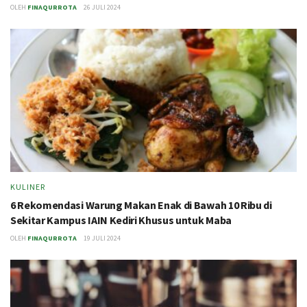
OLEH
FINAQURROTA
26 JULI 2024
KULINER
6 Rekomendasi Warung Makan Enak di Bawah 10 Ribu di
Sekitar Kampus IAIN Kediri Khusus untuk Maba
OLEH
FINAQURROTA
19 JULI 2024