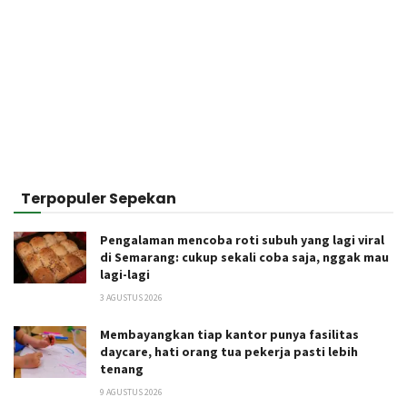
Terpopuler Sepekan
Pengalaman mencoba roti subuh yang lagi viral
di Semarang: cukup sekali coba saja, nggak mau
lagi-lagi
3 AGUSTUS 2026
Membayangkan tiap kantor punya fasilitas
daycare, hati orang tua pekerja pasti lebih
tenang
9 AGUSTUS 2026