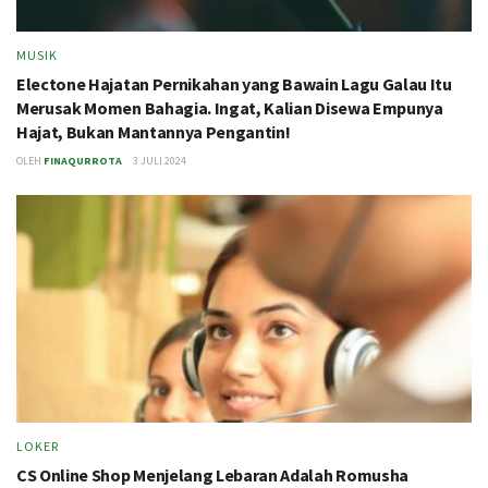
MUSIK
Electone Hajatan Pernikahan yang Bawain Lagu Galau Itu
Merusak Momen Bahagia. Ingat, Kalian Disewa Empunya
Hajat, Bukan Mantannya Pengantin!
OLEH
FINAQURROTA
3 JULI 2024
LOKER
CS Online Shop Menjelang Lebaran Adalah Romusha