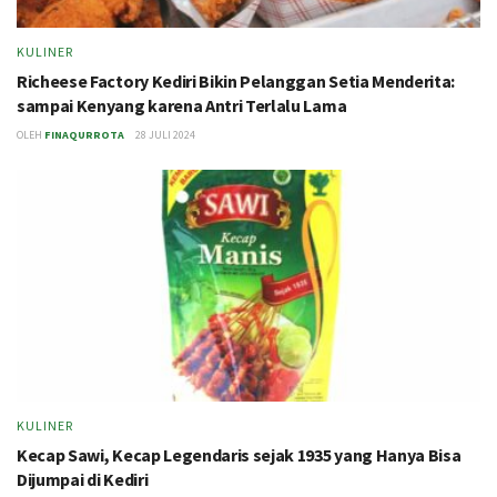
KULINER
Richeese Factory Kediri Bikin Pelanggan Setia Menderita:
sampai Kenyang karena Antri Terlalu Lama
OLEH
FINAQURROTA
28 JULI 2024
KULINER
Kecap Sawi, Kecap Legendaris sejak 1935 yang Hanya Bisa
Dijumpai di Kediri