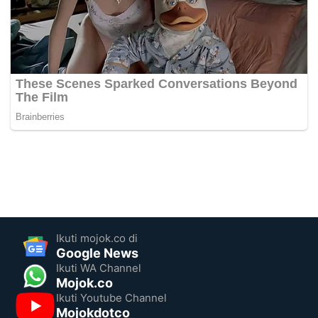
Ikuti mojok.co di
Google News
Ikuti WA Channel
Mojok.co
Ikuti Youtube Channel
Mojokdotco