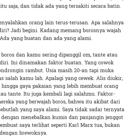
itu saja, dan tidak ada yang tersakiti secara batin.
nyalahkan orang lain terus-terusan. Apa salahnya
diri? Jadi begini. Kadang memang borosnya wajah
. Ada yang buatan dan ada yang alami.
boros dan kamu sering dipanggil om, tante atau
iri. Ini dinamakan faktor buatan. Yang cowok
ondrongin rambut. Usia masih 20-an tapi muka
las salah kamu lah. Apalagi yang cewek. Alis diukir,
 hingga gaya pakaian yang lebih membuat orang
au tante. Itu juga kembali lagi salahmu. Faktor-
 mereka yang berwajah boros, bahwa itu akibat dari
sebutlah yang saya alami. Saya tidak sadar ternyata
en dengan menebalkan kumis dan panjangin jenggot
mbuat saya terlihat seperti Karl Marx tua, bukan
a dengan brewoknya.