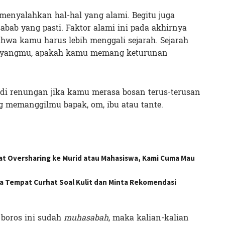
a menyalahkan hal-hal yang alami. Begitu juga
bab yang pasti. Faktor alami ini pada akhirnya
wa kamu harus lebih menggali sejarah. Sejarah
oyangmu, apakah kamu memang keturunan
adi renungan jika kamu merasa bosan terus-terusan
g memanggilmu bapak, om, ibu atau tante.
at Oversharing ke Murid atau Mahasiswa, Kami Cuma Mau
 Tempat Curhat Soal Kulit dan Minta Rekomendasi
 boros ini sudah
muhasabah
, maka kalian-kalian