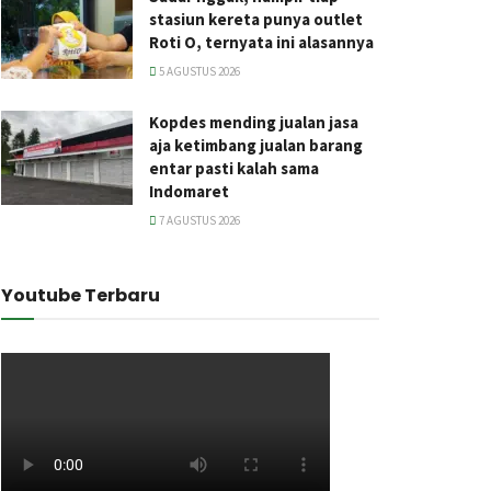
stasiun kereta punya outlet
Roti O, ternyata ini alasannya
5 AGUSTUS 2026
Kopdes mending jualan jasa
aja ketimbang jualan barang
entar pasti kalah sama
Indomaret
7 AGUSTUS 2026
Youtube Terbaru