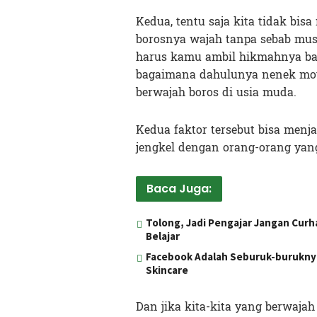
Kedua, tentu saja kita tidak bis
borosnya wajah tanpa sebab musa
harus kamu ambil hikmahnya bah
bagaimana dahulunya nenek m
berwajah boros di usia muda.
Kedua faktor tersebut bisa menj
jengkel dengan orang-orang yan
Baca Juga:
Tolong, Jadi Pengajar Jangan Curh
Belajar
Facebook Adalah Seburuk-buruknya
Skincare
Dan jika kita-kita yang berwajah