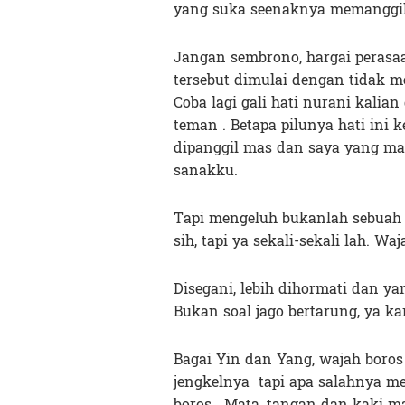
yang suka seenaknya memanggil
Jangan sembrono, hargai perasaa
tersebut dimulai dengan tidak m
Coba lagi gali hati nurani kalian
teman . Betapa pilunya hati ini 
dipanggil mas dan saya yang ma
sanakku.
Tapi mengeluh bukanlah sebuah 
sih, tapi ya sekali-sekali lah. W
Disegani, lebih dihormati dan ya
Bukan soal jago bertarung, ya ka
Bagai Yin dan Yang, wajah boros
jengkelnya tapi apa salahnya me
boros . Mata, tangan dan kaki ma