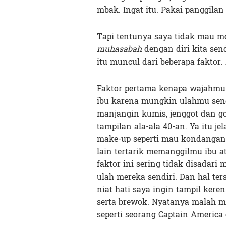
mbak. Ingat itu. Pakai panggilan 
Tapi tentunya saya tidak mau me
muhasabah
dengan diri kita sen
itu muncul dari beberapa faktor
Faktor pertama kenapa wajahmu 
ibu karena mungkin ulahmu send
manjangin kumis, jenggot dan g
tampilan ala-ala 40-an. Ya itu je
make-up seperti mau kondangan
lain tertarik memanggilmu ibu at
faktor ini sering tidak disadari
ulah mereka sendiri. Dan hal ter
niat hati saya ingin tampil ker
serta brewok. Nyatanya malah me
seperti seorang Captain Americ