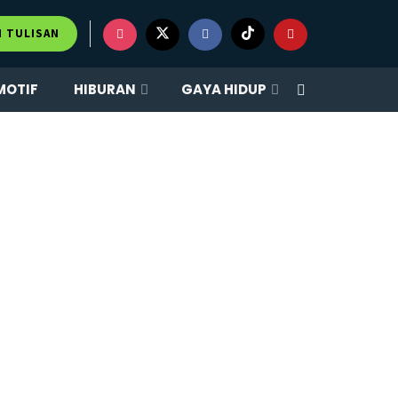
M TULISAN
MOTIF
HIBURAN
GAYA HIDUP