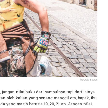
berwajah boros
jangan nilai buku dari sampulnya tapi dari isinya.
pkan oleh kalian yang senang manggil om, bapak, ibu
a yang masih berusia 19, 20, 21-an. Jangan nilai