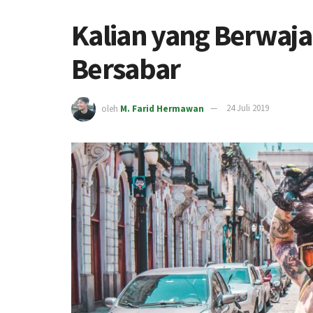
Kalian yang Berwaj
Bersabar
oleh
M. Farid Hermawan
24 Juli 2019