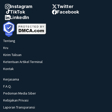
Instagram
Twitter
TikTok
Facebook
LinkedIn
Tentang
Kru
Kirim Tulisan
Ketentuan Artikel Terminal
Kontak
Kerjasama
F.A.Q.
Pedoman Media Siber
Kebijakan Privasi
Laporan Transparansi