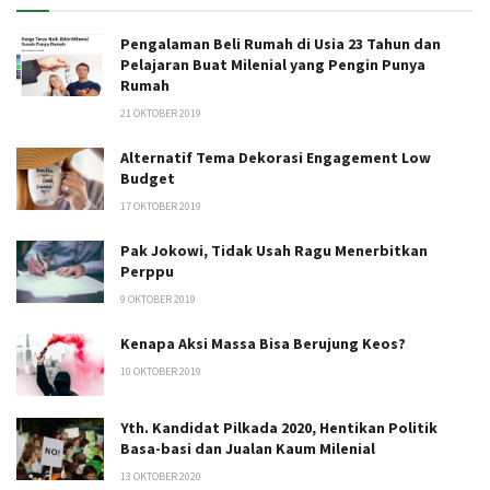
Pengalaman Beli Rumah di Usia 23 Tahun dan
Pelajaran Buat Milenial yang Pengin Punya
Rumah
21 OKTOBER 2019
Alternatif Tema Dekorasi Engagement Low
Budget
17 OKTOBER 2019
Pak Jokowi, Tidak Usah Ragu Menerbitkan
Perppu
9 OKTOBER 2019
Kenapa Aksi Massa Bisa Berujung Keos?
10 OKTOBER 2019
Yth. Kandidat Pilkada 2020, Hentikan Politik
Basa-basi dan Jualan Kaum Milenial
13 OKTOBER 2020