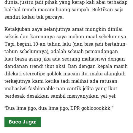
dunia, justru jadi pihak yang kerap kali abai terhadap
hal-hal remeh macam buang sampah. Buktikan saja
sendiri kalau tak percaya.
Ketakjuban saya selanjutnya amat mungkin dinilai
seksis dan karenanya saya mohon maaf sebelumnya.
Tapi, begini, 10-an tahun lalu (dan bisa jadi bertahun-
tahun sebelumnya), adalah sebuah pemandangan
luar biasa asing jika ada seorang mahasiswi dengan
dandanan trendi ikut aksi. Dan dengan kepala masih
dilekati stereotipe goblok macam itu, maka alangkah
terkejutnya kami ketika tadi melihat ada ratusan
mahasiwi fashionable nan cantik jelita yang ikut
berdesak-desakkan sambil menyanyikan yel-yel:
“Dua lima jigo, dua lima jigo, DPR goblooookkk!”
Baca Juga: