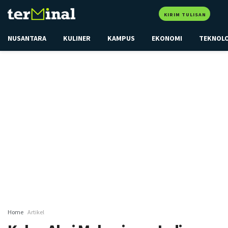
KIRIM TULISAN
NUSANTARA
KULINER
KAMPUS
EKONOMI
TEKNOL
Home
Artikel