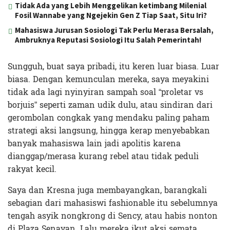
Tidak Ada yang Lebih Menggelikan ketimbang Milenial
Fosil Wannabe yang Ngejekin Gen Z Tiap Saat, Situ Iri?
Mahasiswa Jurusan Sosiologi Tak Perlu Merasa Bersalah,
Ambruknya Reputasi Sosiologi Itu Salah Pemerintah!
Sungguh, buat saya pribadi, itu keren luar biasa. Luar
biasa. Dengan kemunculan mereka, saya meyakini
tidak ada lagi nyinyiran sampah soal “proletar vs
borjuis” seperti zaman udik dulu, atau sindiran dari
gerombolan congkak yang mendaku paling paham
strategi aksi langsung, hingga kerap menyebabkan
banyak mahasiswa lain jadi apolitis karena
dianggap/merasa kurang rebel atau tidak peduli
rakyat kecil.
Saya dan Kresna juga membayangkan, barangkali
sebagian dari mahasiswi fashionable itu sebelumnya
tengah asyik nongkrong di Sency, atau habis nonton
di Plaza Senayan. Lalu mereka ikut aksi semata