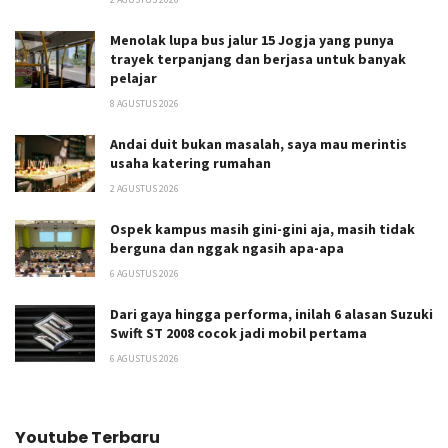
Menolak lupa bus jalur 15 Jogja yang punya
trayek terpanjang dan berjasa untuk banyak
pelajar
8 AGUSTUS 2026
Andai duit bukan masalah, saya mau merintis
usaha katering rumahan
2 AGUSTUS 2026
Ospek kampus masih gini-gini aja, masih tidak
berguna dan nggak ngasih apa-apa
6 AGUSTUS 2026
Dari gaya hingga performa, inilah 6 alasan Suzuki
Swift ST 2008 cocok jadi mobil pertama
6 AGUSTUS 2026
Youtube Terbaru