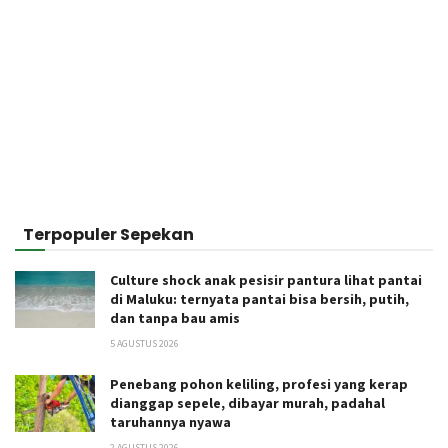
Terpopuler Sepekan
Culture shock anak pesisir pantura lihat pantai
di Maluku: ternyata pantai bisa bersih, putih,
dan tanpa bau amis
5 AGUSTUS 2026
Penebang pohon keliling, profesi yang kerap
dianggap sepele, dibayar murah, padahal
taruhannya nyawa
2 AGUSTUS 2026