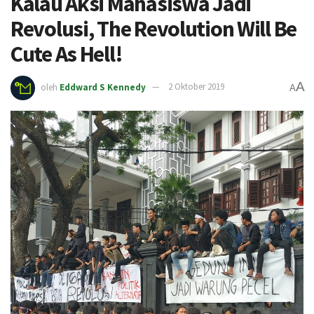
Kalau Aksi Mahasiswa Jadi
Revolusi, The Revolution Will Be
Cute As Hell!
A
oleh
Eddward S Kennedy
2 Oktober 2019
A