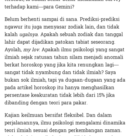
terhadap kami—para Gemini?
Belum berhenti sampai di sana. Prediksi-prediksi
ngawur itu juga menyasar zodiak lain, dan tidak
kalah
ugalnya
. Apakah sebuah zodiak dan tanggal
lahir dapat dijadikan patokan tabiat seseorang.
Ayolah,
my lov
. Apakah ilmu psikologi yang sangat
ilmiah sejak ratusan tahun silam menjadi anomali
berkat horoskop yang jika kita renungkan lagi—
sangat tidak nyambung dan tidak ilmiah? Saya
bukan sok ilmiah, tapi ya dugaan-dugaan yang ada
pada artikel horoskop itu hanya menghasilkan
persentase keakuratan tidak lebih dari 15% jika
dibanding dengan teori para pakar.
Kajian keilmuan bersifat fleksibel. Dan dalam
perjalanannya, ilmu psikologi mengalami dinamika
teori ilmiah sesuai dengan perkembangan zaman.