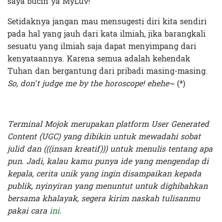
saya bucin ya MyLuv!
Setidaknya jangan mau mensugesti diri kita sendiri
pada hal yang jauh dari kata ilmiah, jika barangkali
sesuatu yang ilmiah saja dapat menyimpang dari
kenyataannya. Karena semua adalah kehendak
Tuhan dan bergantung dari pribadi masing-masing.
So, don’t judge me by the horoscope! ehehe~
(*)
Terminal Mojok merupakan platform User Generated
Content (UGC) yang dibikin untuk mewadahi sobat
julid dan (((insan kreatif))) untuk menulis tentang apa
pun. Jadi, kalau kamu punya ide yang mengendap di
kepala, cerita unik yang ingin disampaikan kepada
publik, nyinyiran yang menuntut untuk dighibahkan
bersama khalayak, segera kirim naskah tulisanmu
pakai cara
ini
.