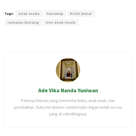
Terakhir diperbarui pada 4 Februari 2022 oleh
Ibil S Widodo
Tags:
anak muda
horoskop
Kritik Sosial
ramalan bintang
tren anak muda
Ade Vika Nanda Yuniwan
Pekerja literasi yang mencintai buku, anak-anak, dan
pendidikan. Suka berdiskusi sambil nulis ringan untuk isu-isu
yang di sekelilingnya.