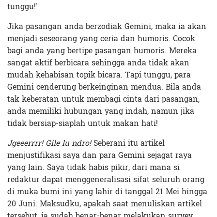
tunggu!’
Jika pasangan anda berzodiak Gemini, maka ia akan
menjadi seseorang yang ceria dan humoris. Cocok
bagi anda yang bertipe pasangan humoris. Mereka
sangat aktif berbicara sehingga anda tidak akan
mudah kehabisan topik bicara. Tapi tunggu, para
Gemini cenderung berkeinginan mendua. Bila anda
tak keberatan untuk membagi cinta dari pasangan,
anda memiliki hubungan yang indah, namun jika
tidak bersiap-siaplah untuk makan hati!
Jgeeerrrr! Gile lu ndro!
Seberani itu artikel
menjustifikasi saya dan para Gemini sejagat raya
yang lain. Saya tidak habis pikir, dari mana si
redaktur dapat menggeneralisasi sifat seluruh orang
di muka bumi ini yang lahir di tanggal 21 Mei hingga
20 Juni. Maksudku, apakah saat menuliskan artikel
tersebut, ia sudah benar-benar melakukan survey