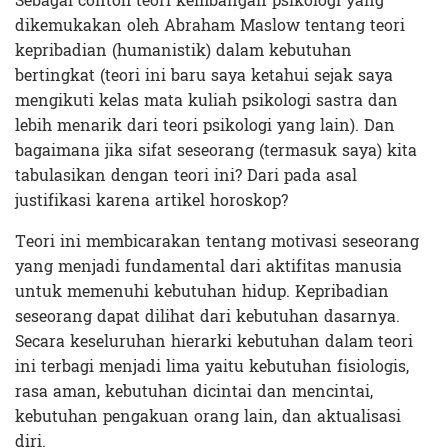
Sebagai contoh teori kembangan psikologi yang
dikemukakan oleh Abraham Maslow tentang teori
kepribadian (humanistik) dalam kebutuhan
bertingkat (teori ini baru saya ketahui sejak saya
mengikuti kelas mata kuliah psikologi sastra dan
lebih menarik dari teori psikologi yang lain). Dan
bagaimana jika sifat seseorang (termasuk saya) kita
tabulasikan dengan teori ini? Dari pada asal
justifikasi karena artikel horoskop?
Teori ini membicarakan tentang motivasi seseorang
yang menjadi fundamental dari aktifitas manusia
untuk memenuhi kebutuhan hidup. Kepribadian
seseorang dapat dilihat dari kebutuhan dasarnya.
Secara keseluruhan hierarki kebutuhan dalam teori
ini terbagi menjadi lima yaitu kebutuhan fisiologis,
rasa aman, kebutuhan dicintai dan mencintai,
kebutuhan pengakuan orang lain, dan aktualisasi
diri.