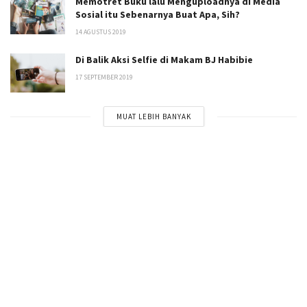
Memotret Buku lalu Menguploadnya di Media
Sosial itu Sebenarnya Buat Apa, Sih?
14 AGUSTUS 2019
Di Balik Aksi Selfie di Makam BJ Habibie
17 SEPTEMBER 2019
MUAT LEBIH BANYAK