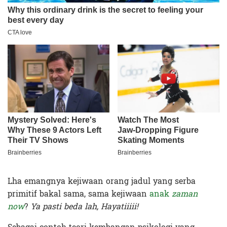
Lha emangnya kejiwaan orang jadul yang serba
primitif bakal sama, sama kejiwaan
anak
zaman
now
?
Ya pasti beda lah, Hayatiiiii!