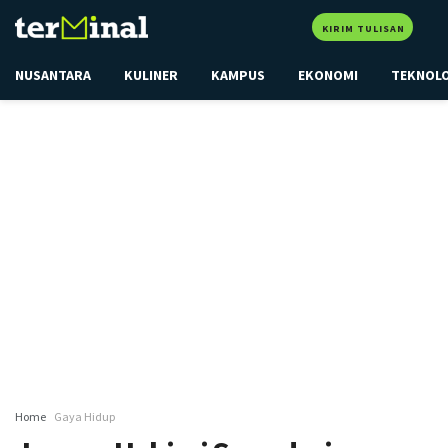
KIRIM TULISAN
NUSANTARA
KULINER
KAMPUS
EKONOMI
TEKNOL
Home
Gaya Hidup