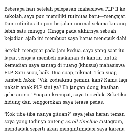
Beberapa hari setelah pelepasan mahasiswa PLP II ke
sekolah, saya pun memiliki rutinitas baru—mengajar.
Dan rutinitas itu pun berjalan normal selama kurang
lebih satu minggu. Hingga pada akhirnya sebuah
kejadian ajaib ini membuat saya harus menepuk dahi.
Setelah mengajar pada jam kedua, saya yang saat itu
lapar, sengaja membeli makanan di kantin untuk
kemudian saya santap di ruang (khusus) mahasiswa
PLP. Satu suap, baik. Dua suap, nikmat. Tiga suap,
tambah
lekoh
. “Vik, zodiakmu gemini, kan? Kamu lagi
naksir anak PLP sini ya? Eh jangan dong, kasihan
gebetanmu!” Suapan keempat, saya tersedak. Seketika
hidung dan tenggorokan saya terasa pedas.
“Kok tiba-tiba nanya gituan?” saya jelas heran teman
saya yang tadinya anteng
scroll timeline I
nstagram,
mendadak seperti akan mengintimidasi saya karena