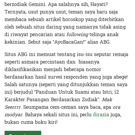
berzodiak Gemini. Apa salahnya sih, Hayati?
Ternyata, usut punya usut, teman saya baru saja
membaca sebuah artikel horoskop yang diterbitkan
oleh sebuah situs daring yang namanya tidak asing
di riwayat pencarian atau
following
telinga anak
kekinian. Sebut saja “AyoBacaGan!” alias ABG.
Situs ABG ini memuat tentang isu-isu seputar remaja
seperti asmara percintaan dan biasanya
diklasifikasikan menjadi beberapa nomor
berdasarkan hasil survei responden yang juga abege!
Salah satunya (seperti yang ditunjukkan teman saya
ini) berjudul “Panduan Untuk Suami atau Istri; 12
Karakter Pasangan Berdasarkan Zodiak”.
Mak
Seerrrr
. Seumpama cem-ceman saya baca, apa
ora
modyar
. Bahaya sekali situs ini, perlu
dirazia
juga,
bukan cuma buku kiri!