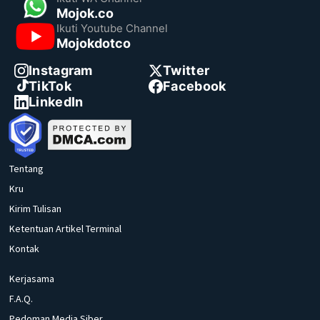
Mojok.co
Ikuti Youtube Channel
Mojokdotco
Instagram
Twitter
TikTok
Facebook
LinkedIn
Tentang
Kru
Kirim Tulisan
Ketentuan Artikel Terminal
Kontak
Kerjasama
F.A.Q.
Pedoman Media Siber