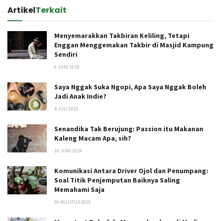
Artikel
Terkait
Menyemarakkan Takbiran Keliling, Tetapi
Enggan Menggemakan Takbir di Masjid Kampung
Sendiri
6 JUNI 2019
Saya Nggak Suka Ngopi, Apa Saya Nggak Boleh
Jadi Anak Indie?
4 JULI 2019
Senandika Tak Berujung: Passion itu Makanan
Kaleng Macam Apa, sih?
10 JUNI 2019
Komunikasi Antara Driver Ojol dan Penumpang:
Soal Titik Penjemputan Baiknya Saling
Memahami Saja
30 AGUSTUS 2019