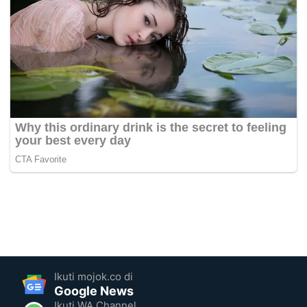
Ikuti mojok.co di
Google News
Ikuti WA Channel