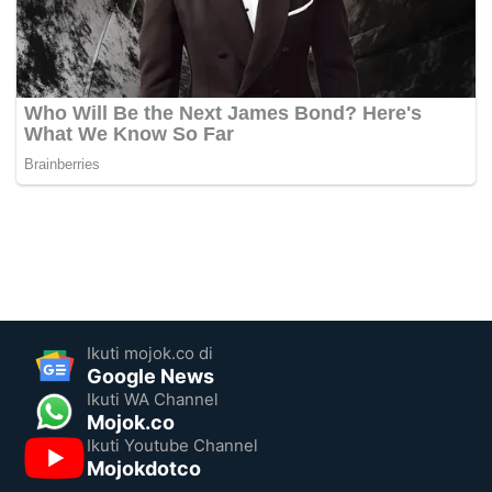
Ikuti mojok.co di
Google News
Ikuti WA Channel
Mojok.co
Ikuti Youtube Channel
Mojokdotco