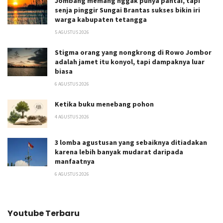
Jombang memang nggak punya pantai, tapi
senja pinggir Sungai Brantas sukses bikin iri
warga kabupaten tetangga
5 AGUSTUS 2026
Stigma orang yang nongkrong di Rowo Jombor
adalah jamet itu konyol, tapi dampaknya luar
biasa
6 AGUSTUS 2026
Ketika buku menebang pohon
4 AGUSTUS 2026
3 lomba agustusan yang sebaiknya ditiadakan
karena lebih banyak mudarat daripada
manfaatnya
6 AGUSTUS 2026
Youtube Terbaru