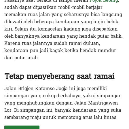
Pasalnya saat berada di lampu merah
Pojok Beteng
,
sudah dapat dipastikan mobil-mobil berjajar
memakan ruas jalan yang seharusnya bisa langsung
dilewati oleh beberapa kendaraan yang ingin belok
kiri. Selain itu, kemacetan kadang juga disebabkan
oleh banyaknya kendaraan yang hendak putar balik.
Karena ruas jalannya sudah ramai duluan,
kendaraan pun jadi kagok ketika hendak mundur
dan putar arah.
Tetap menyeberang saat ramai
Jalan Brigjen Katamso Jogja ini juga memiliki
simpangan yang cukup berbahaya, yakni simpangan
yang menghubungkan dengan Jalan Mantrigawen
Lor. Di simpangan ini, banyak kendaraan yang suka
sembarang maju untuk memotong arus lalu lintas.