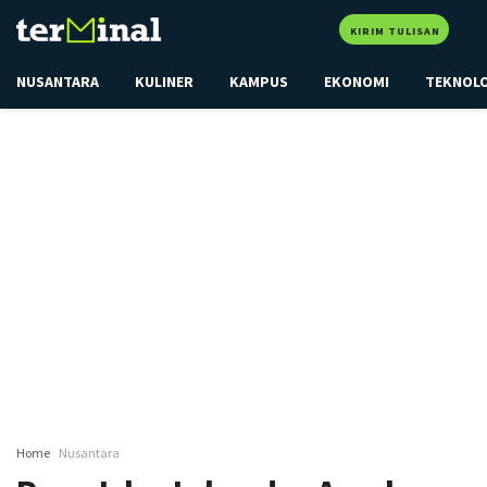
KIRIM TULISAN
NUSANTARA
KULINER
KAMPUS
EKONOMI
TEKNOL
Home
Nusantara