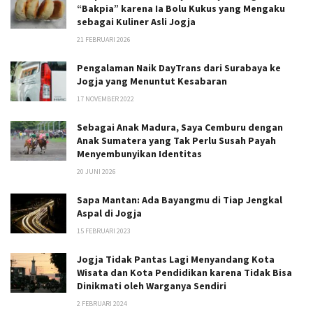
“Bakpia” karena Ia Bolu Kukus yang Mengaku
sebagai Kuliner Asli Jogja
21 FEBRUARI 2026
Pengalaman Naik DayTrans dari Surabaya ke
Jogja yang Menuntut Kesabaran
17 NOVEMBER 2022
Sebagai Anak Madura, Saya Cemburu dengan
Anak Sumatera yang Tak Perlu Susah Payah
Menyembunyikan Identitas
20 JUNI 2026
Sapa Mantan: Ada Bayangmu di Tiap Jengkal
Aspal di Jogja
15 FEBRUARI 2023
Jogja Tidak Pantas Lagi Menyandang Kota
Wisata dan Kota Pendidikan karena Tidak Bisa
Dinikmati oleh Warganya Sendiri
2 FEBRUARI 2024