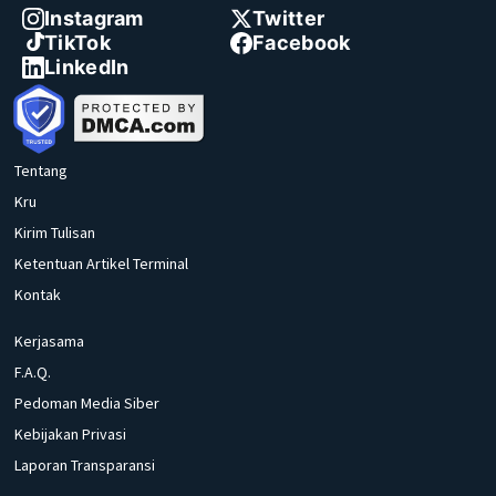
Instagram
Twitter
TikTok
Facebook
LinkedIn
Tentang
Kru
Kirim Tulisan
Ketentuan Artikel Terminal
Kontak
Kerjasama
F.A.Q.
Pedoman Media Siber
Kebijakan Privasi
Laporan Transparansi