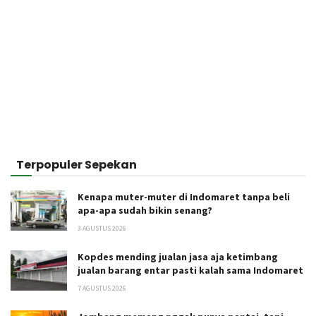
Terpopuler Sepekan
Kenapa muter-muter di Indomaret tanpa beli
apa-apa sudah bikin senang?
3 AGUSTUS 2026
Kopdes mending jualan jasa aja ketimbang
jualan barang entar pasti kalah sama Indomaret
7 AGUSTUS 2026