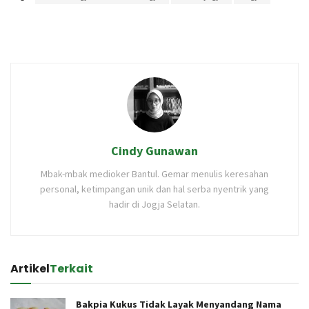
Cindy Gunawan
Mbak-mbak medioker Bantul. Gemar menulis keresahan
personal, ketimpangan unik dan hal serba nyentrik yang
hadir di Jogja Selatan.
Artikel
Terkait
Bakpia Kukus Tidak Layak Menyandang Nama