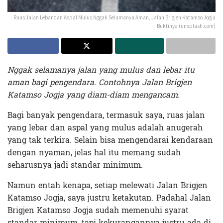
Ruas Jalan Lebar dan Aspal Mulus Nggak Selamanya Aman, Jalan Brigjen Katamso Jogja
Buktinya (unsplash.com)
Nggak selamanya jalan yang mulus dan lebar itu
aman bagi pengendara. Contohnya Jalan Brigjen
Katamso Jogja yang diam-diam mengancam.
Bagi banyak pengendara, termasuk saya, ruas jalan
yang lebar dan aspal yang mulus adalah anugerah
yang tak terkira. Selain bisa mengendarai kendaraan
dengan nyaman, jelas hal itu memang sudah
seharusnya jadi standar minimum.
Namun entah kenapa, setiap melewati Jalan Brigjen
Katamso Jogja, saya justru ketakutan. Padahal Jalan
Brigjen Katamso Jogja sudah memenuhi syarat
standar minimum, tapi kekurangannya justru ada di