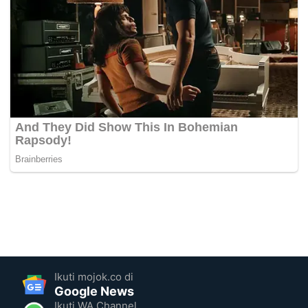
Ikuti mojok.co di
Google News
Ikuti WA Channel