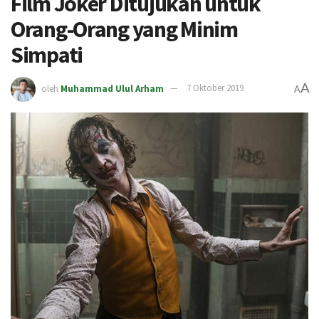
Film Joker Ditujukan untuk
Orang-Orang yang Minim
Simpati
A
oleh
Muhammad Ulul Arham
7 Oktober 2019
A