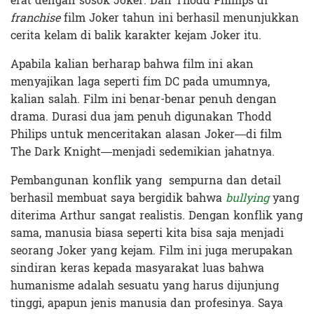
erat dengan sosok Joker. Dan Thodd Phillips di
franchise
film Joker tahun ini berhasil menunjukkan
cerita kelam di balik karakter kejam Joker itu.
Apabila kalian berharap bahwa film ini akan
menyajikan laga seperti fim DC pada umumnya,
kalian salah. Film ini benar-benar penuh dengan
drama. Durasi dua jam penuh digunakan Thodd
Philips untuk menceritakan alasan Joker—di film
The Dark Knight—menjadi sedemikian jahatnya.
Pembangunan konflik yang sempurna dan detail
berhasil membuat saya bergidik bahwa
bullying
yang
diterima Arthur sangat realistis. Dengan konflik yang
sama, manusia biasa seperti kita bisa saja menjadi
seorang Joker yang kejam. Film ini juga merupakan
sindiran keras kepada masyarakat luas bahwa
humanisme adalah sesuatu yang harus dijunjung
tinggi, apapun jenis manusia dan profesinya. Saya