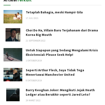
Artikel
Terkait
Tetaplah Bahagia, meski Hampir Gila
17 JULI 2021
Choi Do Ha, Villain Baru Terjahanam dari Drama
Korea Big Mouth
21 SEPTEMBER 2022
Untuk Siapapun yang Sedang Mengalami Krisis
Eksistensial: Please Seek Help!
1 OKTOBER 2019
Seperti Arthur Fleck, Saya Tidak Tega
Menertawai Manchester United
8 OKTOBER 2019
Barry Keoghan Joker: Mengikuti Jejak Heath
Ledger atau Berakhir seperti Jared Leto?
29 MARET 2022