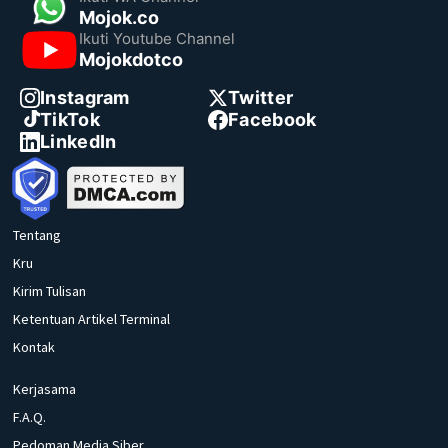
Mojok.co
Ikuti Youtube Channel
Mojokdotco
Instagram
Twitter
TikTok
Facebook
LinkedIn
Tentang
Kru
Kirim Tulisan
Ketentuan Artikel Terminal
Kontak
Kerjasama
F.A.Q.
Pedoman Media Siber