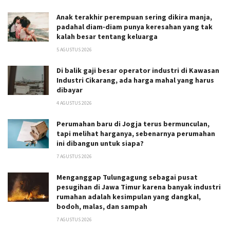
Anak terakhir perempuan sering dikira manja,
padahal diam-diam punya keresahan yang tak
kalah besar tentang keluarga
5 AGUSTUS 2026
Di balik gaji besar operator industri di Kawasan
Industri Cikarang, ada harga mahal yang harus
dibayar
4 AGUSTUS 2026
Perumahan baru di Jogja terus bermunculan,
tapi melihat harganya, sebenarnya perumahan
ini dibangun untuk siapa?
7 AGUSTUS 2026
Menganggap Tulungagung sebagai pusat
pesugihan di Jawa Timur karena banyak industri
rumahan adalah kesimpulan yang dangkal,
bodoh, malas, dan sampah
7 AGUSTUS 2026