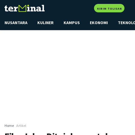
KIRIM TULISAN
NUSANTARA
KULINER
KAMPUS
EKONOMI
TEKNOL
Home
Artikel