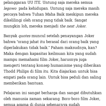
pelanggaran UU ITE. Untung saja mereka semua
legowo
pada kehidupan. Untung saja mereka masih
percaya bahwa Tuhan Maha Baik meskipun mereka
dikelilingi oleh orang yang tidak baik. Sangat
mungkin loh, mereka menjadi
the next Joker.
Banyak
quotes
muncul setelah penayangan Joker
bahwa “orang jahat itu berasal dari orang baik yang
diperlakukan tidak baik.” Paham maksudnya, kan?
Maka dengan kapasitas keilmuan kita yang sudah
mampu memahami film Joker, harusnya juga
mengerti tentang konsep humanisme yang diberikan
Thodd Philips di film itu. Kita diajarkan untuk bisa
empati pada orang lain. Untuk bisa peduli dan saling
memberikan bantuan.
Pelajaran ini sangat berharga dan sangat dibutuhkan
oleh manusia zaman sekarang. Boro-boro film Joker,
semua agama di dunia sebenarnya sudah