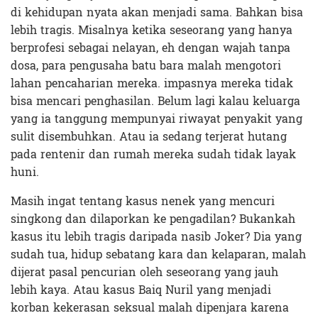
di kehidupan nyata akan menjadi sama. Bahkan bisa
lebih tragis. Misalnya ketika seseorang yang hanya
berprofesi sebagai nelayan, eh dengan wajah tanpa
dosa, para pengusaha batu bara malah mengotori
lahan pencaharian mereka. impasnya mereka tidak
bisa mencari penghasilan. Belum lagi kalau keluarga
yang ia tanggung mempunyai riwayat penyakit yang
sulit disembuhkan. Atau ia sedang terjerat hutang
pada rentenir dan rumah mereka sudah tidak layak
huni.
Masih ingat tentang kasus nenek yang mencuri
singkong dan dilaporkan ke pengadilan? Bukankah
kasus itu lebih tragis daripada nasib Joker? Dia yang
sudah tua, hidup sebatang kara dan kelaparan, malah
dijerat pasal pencurian oleh seseorang yang jauh
lebih kaya. Atau kasus Baiq Nuril yang menjadi
korban kekerasan seksual malah dipenjara karena