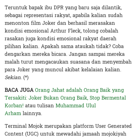
Teruntuk bapak ibu DPR yang baru saja dilantik,
sebagai representasi rakyat, apabila kalian sudah
menonton film Joker dan berhasil merasakan
kondisi emosional Arthur Fleck, tolong cobalah
rasakan juga kondisi emosional rakyat daerah
pilihan kalian. Apakah sama ataukah tidak? Coba
dengarkan mereka bicara. Jangan sampai mereka
malah turut mengacaukan suasana dan menyembah
para Joker yang muncul akibat kelalaian kalian.
Sekian.
(*)
BACA JUGA
Orang Jahat adalah Orang Baik yang
Tersakiti: Joker Bukan Orang Baik, Stop Bermental
Korban!
atau tulisan
Muhammad Ulul
Arham
lainnya.
Terminal Mojok merupakan platform User Generated
Content (UGC) untuk mewadahi jamaah mojokiyah