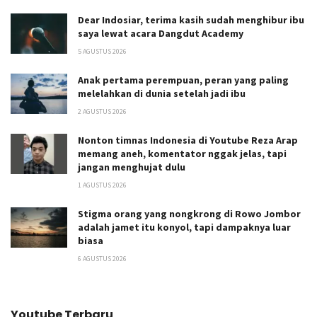
Dear Indosiar, terima kasih sudah menghibur ibu
saya lewat acara Dangdut Academy
5 AGUSTUS 2026
Anak pertama perempuan, peran yang paling
melelahkan di dunia setelah jadi ibu
2 AGUSTUS 2026
Nonton timnas Indonesia di Youtube Reza Arap
memang aneh, komentator nggak jelas, tapi
jangan menghujat dulu
1 AGUSTUS 2026
Stigma orang yang nongkrong di Rowo Jombor
adalah jamet itu konyol, tapi dampaknya luar
biasa
6 AGUSTUS 2026
Youtube Terbaru