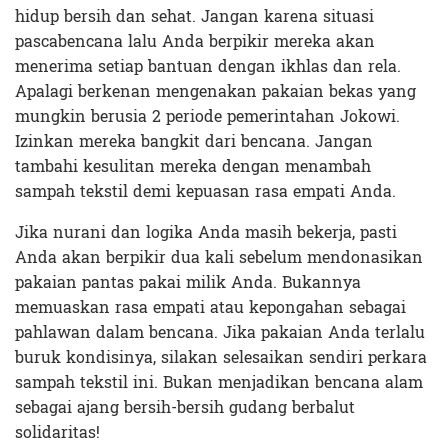
hidup bersih dan sehat. Jangan karena situasi
pascabencana lalu Anda berpikir mereka akan
menerima setiap bantuan dengan ikhlas dan rela.
Apalagi berkenan mengenakan pakaian bekas yang
mungkin berusia 2 periode pemerintahan Jokowi.
Izinkan mereka bangkit dari bencana. Jangan
tambahi kesulitan mereka dengan menambah
sampah tekstil demi kepuasan rasa empati Anda.
Jika nurani dan logika Anda masih bekerja, pasti
Anda akan berpikir dua kali sebelum mendonasikan
pakaian pantas pakai milik Anda. Bukannya
memuaskan rasa empati atau kepongahan sebagai
pahlawan dalam bencana. Jika pakaian Anda terlalu
buruk kondisinya, silakan selesaikan sendiri perkara
sampah tekstil ini. Bukan menjadikan bencana alam
sebagai ajang bersih-bersih gudang berbalut
solidaritas!