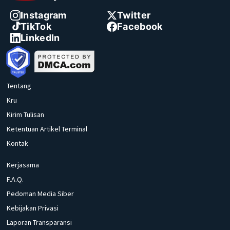
Instagram
Twitter
TikTok
Facebook
LinkedIn
Tentang
Kru
Kirim Tulisan
Ketentuan Artikel Terminal
Kontak
Kerjasama
F.A.Q.
Pedoman Media Siber
Kebijakan Privasi
Laporan Transparansi