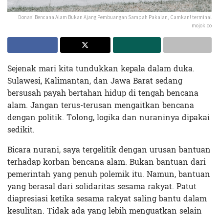
Donasi Bencana Alam Bukan Ajang Pembuangan Sampah Pakaian, Camkan! terminal
mojok.co
Sejenak mari kita tundukkan kepala dalam duka.
Sulawesi, Kalimantan, dan Jawa Barat sedang
bersusah payah bertahan hidup di tengah bencana
alam. Jangan terus-terusan mengaitkan bencana
dengan politik. Tolong, logika dan nuraninya dipakai
sedikit.
Bicara nurani, saya tergelitik dengan urusan bantuan
terhadap korban bencana alam. Bukan bantuan dari
pemerintah yang penuh polemik itu. Namun, bantuan
yang berasal dari solidaritas sesama rakyat. Patut
diapresiasi ketika sesama rakyat saling bantu dalam
kesulitan. Tidak ada yang lebih menguatkan selain