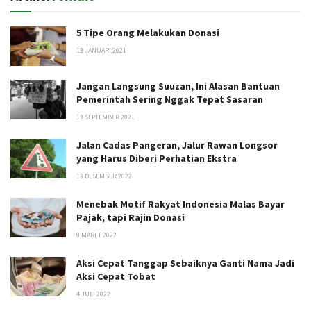
5 Tipe Orang Melakukan Donasi
13 JANUARI 2021
Jangan Langsung Suuzan, Ini Alasan Bantuan
Pemerintah Sering Nggak Tepat Sasaran
13 SEPTEMBER 2021
Jalan Cadas Pangeran, Jalur Rawan Longsor
yang Harus Diberi Perhatian Ekstra
13 DESEMBER 2022
Menebak Motif Rakyat Indonesia Malas Bayar
Pajak, tapi Rajin Donasi
9 MARET 2022
Aksi Cepat Tanggap Sebaiknya Ganti Nama Jadi
Aksi Cepat Tobat
4 JULI 2022