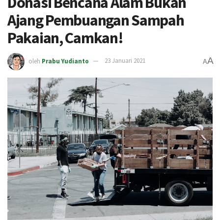
Donasi Bencana Alam Bukan
Ajang Pembuangan Sampah
Pakaian, Camkan!
A
oleh
Prabu Yudianto
23 Januari 2021
A