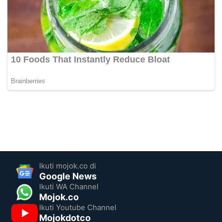
Ikuti mojok.co di
Google News
Ikuti WA Channel
Mojok.co
Ikuti Youtube Channel
Mojokdotco