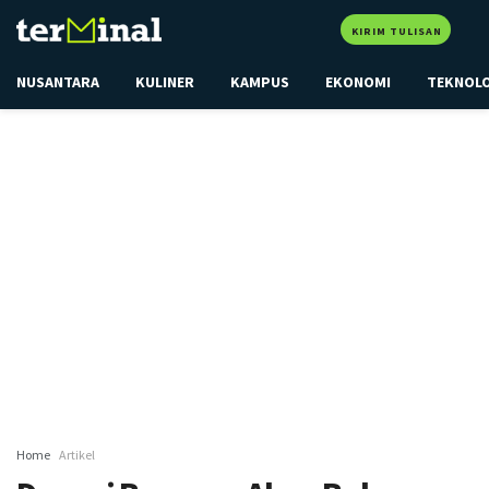
KIRIM TULISAN
NUSANTARA
KULINER
KAMPUS
EKONOMI
TEKNOL
Home
Artikel