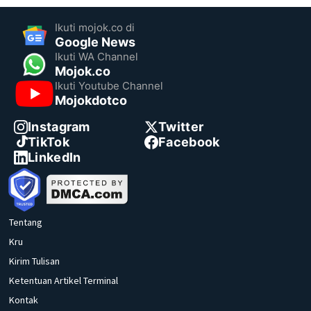
Ikuti mojok.co di
Google News
Ikuti WA Channel
Mojok.co
Ikuti Youtube Channel
Mojokdotco
Instagram
Twitter
TikTok
Facebook
LinkedIn
Tentang
Kru
Kirim Tulisan
Ketentuan Artikel Terminal
Kontak