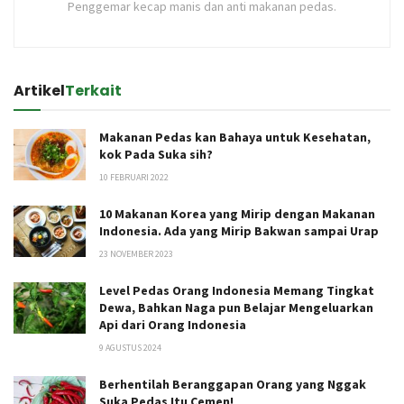
Penggemar kecap manis dan anti makanan pedas.
Artikel
Terkait
Makanan Pedas kan Bahaya untuk Kesehatan,
kok Pada Suka sih?
10 FEBRUARI 2022
10 Makanan Korea yang Mirip dengan Makanan
Indonesia. Ada yang Mirip Bakwan sampai Urap
23 NOVEMBER 2023
Level Pedas Orang Indonesia Memang Tingkat
Dewa, Bahkan Naga pun Belajar Mengeluarkan
Api dari Orang Indonesia
9 AGUSTUS 2024
Berhentilah Beranggapan Orang yang Nggak
Suka Pedas Itu Cemen!