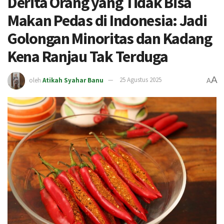
Derita Orang yang Tidak Bisa
Makan Pedas di Indonesia: Jadi
Golongan Minoritas dan Kadang
Kena Ranjau Tak Terduga
A
oleh
Atikah Syahar Banu
25 Agustus 2025
A