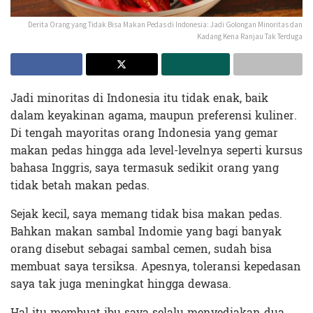
Derita Orang yang Tidak Bisa Makan Pedas di Indonesia: Jadi Golongan Minoritas dan
Kadang Kena Ranjau Tak Terduga
Jadi minoritas di Indonesia itu tidak enak, baik
dalam keyakinan agama, maupun preferensi kuliner.
Di tengah mayoritas orang Indonesia yang gemar
makan pedas hingga ada level-levelnya seperti kursus
bahasa Inggris, saya termasuk sedikit orang yang
tidak betah makan pedas.
Sejak kecil, saya memang tidak bisa makan pedas.
Bahkan makan sambal Indomie yang bagi banyak
orang disebut sebagai sambal cemen, sudah bisa
membuat saya tersiksa. Apesnya, toleransi kepedasan
saya tak juga meningkat hingga dewasa.
Hal itu membuat ibu saya selalu menyediakan dua