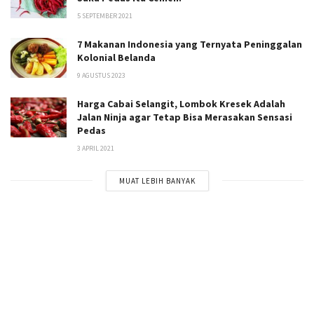
5 SEPTEMBER 2021
7 Makanan Indonesia yang Ternyata Peninggalan
Kolonial Belanda
9 AGUSTUS 2023
Harga Cabai Selangit, Lombok Kresek Adalah
Jalan Ninja agar Tetap Bisa Merasakan Sensasi
Pedas
3 APRIL 2021
MUAT LEBIH BANYAK