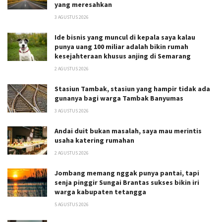
yang meresahkan
3 AGUSTUS 2026
Ide bisnis yang muncul di kepala saya kalau
punya uang 100 miliar adalah bikin rumah
kesejahteraan khusus anjing di Semarang
2 AGUSTUS 2026
Stasiun Tambak, stasiun yang hampir tidak ada
gunanya bagi warga Tambak Banyumas
3 AGUSTUS 2026
Andai duit bukan masalah, saya mau merintis
usaha katering rumahan
2 AGUSTUS 2026
Jombang memang nggak punya pantai, tapi
senja pinggir Sungai Brantas sukses bikin iri
warga kabupaten tetangga
5 AGUSTUS 2026