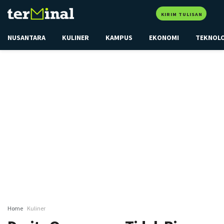
KIRIM TULISAN
NUSANTARA
KULINER
KAMPUS
EKONOMI
TEKNOL
Home
Kuliner