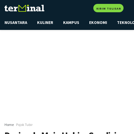
KIRIM TULISAN
NUSANTARA
KULINER
KAMPUS
EKONOMI
TEKNOL
Home
Pojok Tubir