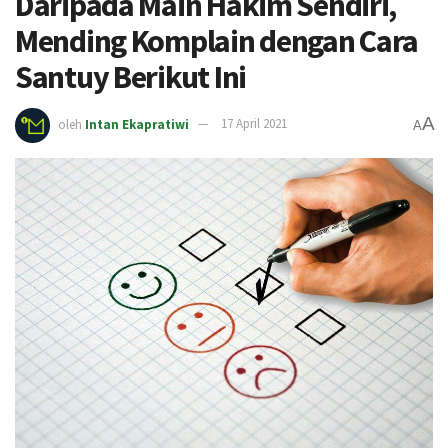
Daripada Main Hakim Sendiri,
Mending Komplain dengan Cara
Santuy Berikut Ini
A
oleh
Intan Ekapratiwi
17 April 2021
A