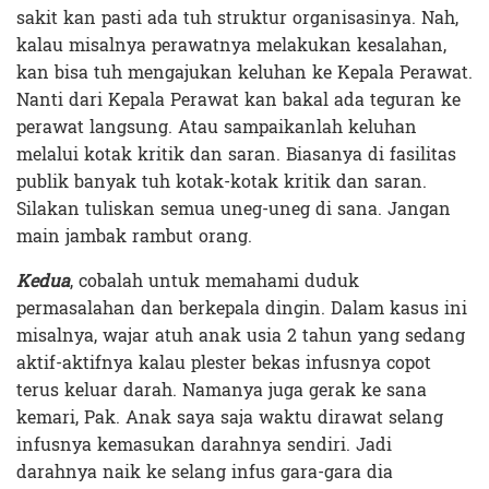
sakit kan pasti ada tuh struktur organisasinya. Nah,
kalau misalnya perawatnya melakukan kesalahan,
kan bisa tuh mengajukan keluhan ke Kepala Perawat.
Nanti dari Kepala Perawat kan bakal ada teguran ke
perawat langsung. Atau sampaikanlah keluhan
melalui kotak kritik dan saran. Biasanya di fasilitas
publik banyak tuh kotak-kotak kritik dan saran.
Silakan tuliskan semua uneg-uneg di sana. Jangan
main jambak rambut orang.
Kedua
, cobalah untuk memahami duduk
permasalahan dan berkepala dingin. Dalam kasus ini
misalnya, wajar atuh anak usia 2 tahun yang sedang
aktif-aktifnya kalau plester bekas infusnya copot
terus keluar darah. Namanya juga gerak ke sana
kemari, Pak. Anak saya saja waktu dirawat selang
infusnya kemasukan darahnya sendiri. Jadi
darahnya naik ke selang infus gara-gara dia