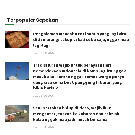
Terpopuler Sepekan
Pengalaman mencoba roti subuh yang lagi viral
di Semarang: cukup sekali coba saja, nggak mau
lagi-lagi
3 AGUSTUS 2026
Tradisi iuran wajib untuk perayaan Hari
Kemerdekaan Indonesia di kampung itu nggak
masuk akal karena nggak semua warga punya
uang sisa cuma buat panggung hiburan yang
bikin berisik
9 AGUSTUS 2026
Seni bertahan hidup di desa, wajib ikut
mengantar jenazah ke kuburan dan takziah
kalau nggak mau jadi musuh bersama
6 AGUSTUS 2026