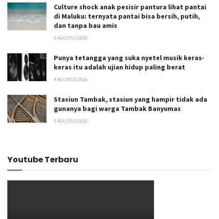
Culture shock anak pesisir pantura lihat pantai
di Maluku: ternyata pantai bisa bersih, putih,
dan tanpa bau amis
5 AGUSTUS 2026
Punya tetangga yang suka nyetel musik keras-
keras itu adalah ujian hidup paling berat
4 AGUSTUS 2026
Stasiun Tambak, stasiun yang hampir tidak ada
gunanya bagi warga Tambak Banyumas
3 AGUSTUS 2026
Youtube Terbaru