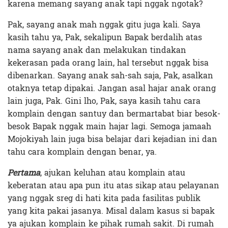
karena memang sayang anak tapi nggak ngotak?
Pak, sayang anak mah nggak gitu juga kali. Saya
kasih tahu ya, Pak, sekalipun Bapak berdalih atas
nama sayang anak dan melakukan tindakan
kekerasan pada orang lain, hal tersebut nggak bisa
dibenarkan. Sayang anak sah-sah saja, Pak, asalkan
otaknya tetap dipakai. Jangan asal hajar anak orang
lain juga, Pak. Gini lho, Pak, saya kasih tahu cara
komplain dengan santuy dan bermartabat biar besok-
besok Bapak nggak main hajar lagi. Semoga jamaah
Mojokiyah lain juga bisa belajar dari kejadian ini dan
tahu cara komplain dengan benar, ya.
Pertama
, ajukan keluhan atau komplain atau
keberatan atau apa pun itu atas sikap atau pelayanan
yang nggak sreg di hati kita pada fasilitas publik
yang kita pakai jasanya. Misal dalam kasus si bapak
ya ajukan komplain ke pihak rumah sakit. Di rumah