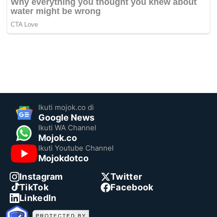
Ikuti mojok.co di
Google News
Ikuti WA Channel
Mojok.co
Ikuti Youtube Channel
Mojokdotco
Instagram
Twitter
TikTok
Facebook
LinkedIn