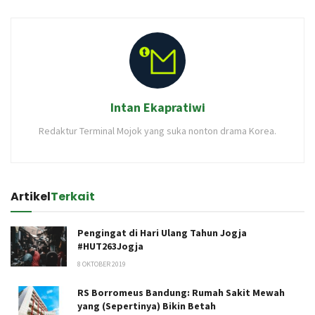
Intan Ekapratiwi
Redaktur Terminal Mojok yang suka nonton drama Korea.
Artikel
Terkait
Pengingat di Hari Ulang Tahun Jogja
#HUT263Jogja
8 OKTOBER 2019
RS Borromeus Bandung: Rumah Sakit Mewah
yang (Sepertinya) Bikin Betah