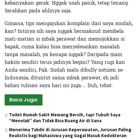
kebanyakan gerak. Nggak usah panik, tetap tenang.
Serahkan pada ahlinya saja.
Gimana, tips mengajukan komplain dari saya mudah,
kan? Intinya sih saya nggak bermaksud membela
mati-matian si mbak perawat dan memojokkan si
bapak, cuma kalau bisa menyelesaikan masalah
tanpa masalah, ya kenapa nggak? Daripada main
hakim sendiri terus jadinya begini? Yang rugi kan
Anda sendiri, Pak. Sudah malu dibully netizen se-
Indonesia, dituntut sama mbak perawat, eh jadi
bahan tulisan saya hari ini juga… Duh, tobat.
Baca Juga:
Toilet Rumah Sakit Memang Bersih, tapi Tubuh Saya
“Menolak” dan Tidak Bisa Buang Air di Sana
Menerima Takdir di Jurusan Keperawatan, Jurusan Paling
Realistis bagi Mahasiswa yang Gagal Masuk Kedokteran