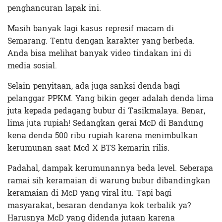
penghancuran lapak ini.
Masih banyak lagi kasus represif macam di
Semarang. Tentu dengan karakter yang berbeda.
Anda bisa melihat banyak video tindakan ini di
media sosial.
Selain penyitaan, ada juga sanksi denda bagi
pelanggar PPKM. Yang bikin geger adalah denda lima
juta kepada pedagang bubur di Tasikmalaya. Benar,
lima juta rupiah! Sedangkan gerai McD di Bandung
kena denda 500 ribu rupiah karena menimbulkan
kerumunan saat Mcd X BTS kemarin rilis.
Padahal, dampak kerumunannya beda level. Seberapa
ramai sih keramaian di warung bubur dibandingkan
keramaian di McD yang viral itu. Tapi bagi
masyarakat, besaran dendanya kok terbalik ya?
Harusnya McD yang didenda jutaan karena