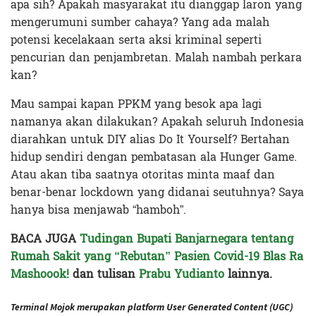
apa sih? Apakah masyarakat itu dianggap laron yang
mengerumuni sumber cahaya? Yang ada malah
potensi kecelakaan serta aksi kriminal seperti
pencurian dan penjambretan. Malah nambah perkara
kan?
Mau sampai kapan PPKM yang besok apa lagi
namanya akan dilakukan? Apakah seluruh Indonesia
diarahkan untuk DIY alias Do It Yourself? Bertahan
hidup sendiri dengan pembatasan ala Hunger Game.
Atau akan tiba saatnya otoritas minta maaf dan
benar-benar lockdown yang didanai seutuhnya? Saya
hanya bisa menjawab “hamboh”.
BACA JUGA
Tudingan Bupati Banjarnegara tentang
Rumah Sakit yang “Rebutan” Pasien Covid-19 Blas Ra
Mashoook!
dan tulisan
Prabu Yudianto
lainnya.
Terminal Mojok merupakan platform User Generated Content (UGC)