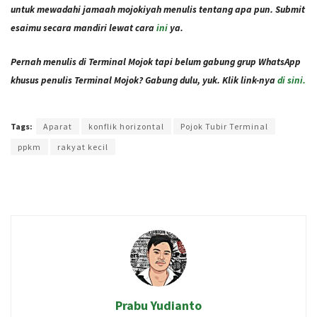
untuk mewadahi jamaah mojokiyah menulis tentang apa pun. Submit
esaimu secara mandiri lewat cara
ini
ya.
Pernah menulis di Terminal Mojok tapi belum gabung grup WhatsApp
khusus penulis Terminal Mojok? Gabung dulu, yuk. Klik link-nya
di sini.
Terakhir diperbarui pada 6 Oktober 2021 oleh
Audian Laili
Tags:
Aparat
konflik horizontal
Pojok Tubir Terminal
ppkm
rakyat kecil
Prabu Yudianto