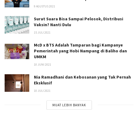
9 AGUSTUS 2021
Surat Suara Bisa Sampai Pelosok, Distribusi
Vaksin? Nanti Dulu
15 JULI 2021
McD x BTS Adalah Tamparan bagi Kampanye
Pemerintah yang Hobi Nampang di Baliho dan
UMKM
10 JUNI 2021
Nia Ramadhani dan Kebosanan yang Tak Pernah
Eksklusif
10 JULI 2021
MUAT LEBIH BANYAK