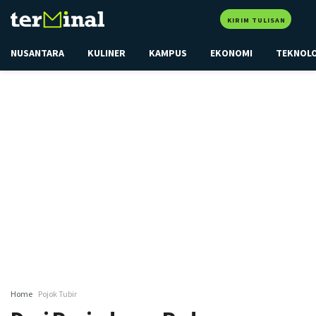
KIRIM TULISAN
NUSANTARA
KULINER
KAMPUS
EKONOMI
TEKNOL
Home
Pojok Tubir