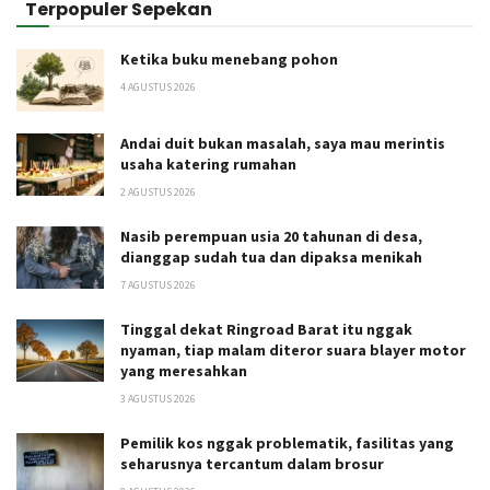
Terpopuler Sepekan
Ketika buku menebang pohon
4 AGUSTUS 2026
Andai duit bukan masalah, saya mau merintis
usaha katering rumahan
2 AGUSTUS 2026
Nasib perempuan usia 20 tahunan di desa,
dianggap sudah tua dan dipaksa menikah
7 AGUSTUS 2026
Tinggal dekat Ringroad Barat itu nggak
nyaman, tiap malam diteror suara blayer motor
yang meresahkan
3 AGUSTUS 2026
Pemilik kos nggak problematik, fasilitas yang
seharusnya tercantum dalam brosur