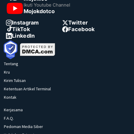
Ikuti Youtube Channel
Mojokdotco
Instagram
Twitter
TikTok
Facebook
LinkedIn
Tentang
Kru
Kirim Tulisan
Ketentuan Artikel Terminal
Kontak
Kerjasama
F.A.Q.
Pedoman Media Siber