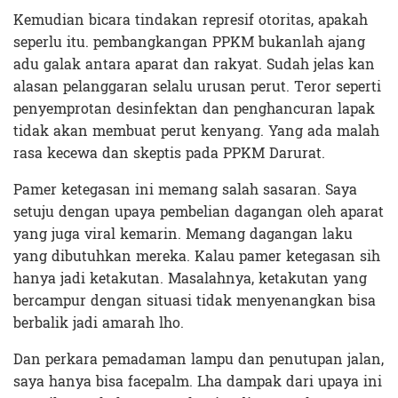
Kemudian bicara tindakan represif otoritas, apakah
seperlu itu. pembangkangan PPKM bukanlah ajang
adu galak antara aparat dan rakyat. Sudah jelas kan
alasan pelanggaran selalu urusan perut. Teror seperti
penyemprotan desinfektan dan penghancuran lapak
tidak akan membuat perut kenyang. Yang ada malah
rasa kecewa dan skeptis pada PPKM Darurat.
Pamer ketegasan ini memang salah sasaran. Saya
setuju dengan upaya pembelian dagangan oleh aparat
yang juga viral kemarin. Memang dagangan laku
yang dibutuhkan mereka. Kalau pamer ketegasan sih
hanya jadi ketakutan. Masalahnya, ketakutan yang
bercampur dengan situasi tidak menyenangkan bisa
berbalik jadi amarah lho.
Dan perkara pemadaman lampu dan penutupan jalan,
saya hanya bisa facepalm. Lha dampak dari upaya ini