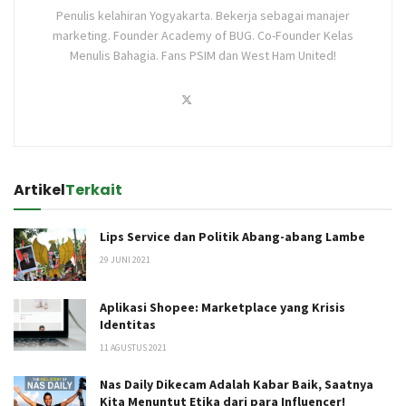
Penulis kelahiran Yogyakarta. Bekerja sebagai manajer
marketing. Founder Academy of BUG. Co-Founder Kelas
Menulis Bahagia. Fans PSIM dan West Ham United!
Artikel
Terkait
Lips Service dan Politik Abang-abang Lambe
29 JUNI 2021
Aplikasi Shopee: Marketplace yang Krisis
Identitas
11 AGUSTUS 2021
Nas Daily Dikecam Adalah Kabar Baik, Saatnya
Kita Menuntut Etika dari para Influencer!