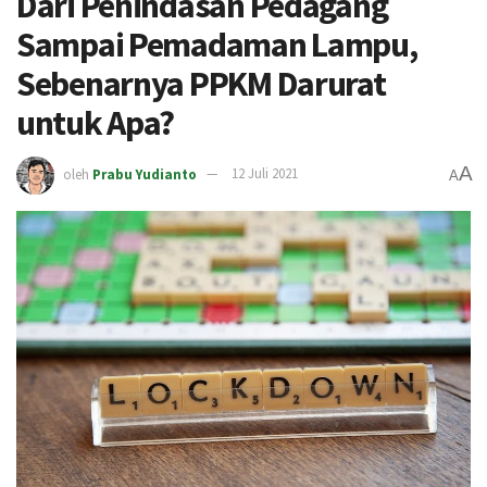
Dari Penindasan Pedagang
Sampai Pemadaman Lampu,
Sebenarnya PPKM Darurat
untuk Apa?
A
oleh
Prabu Yudianto
12 Juli 2021
A