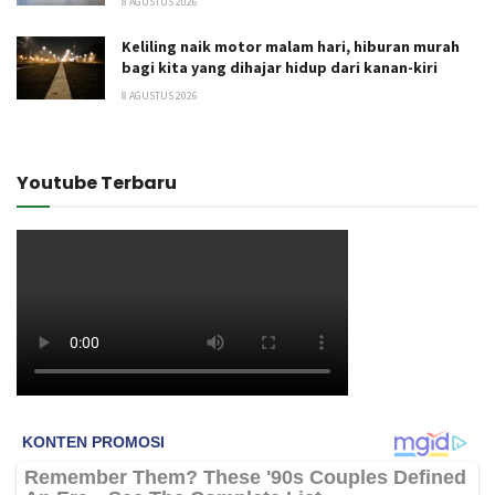
8 AGUSTUS 2026
Keliling naik motor malam hari, hiburan murah
bagi kita yang dihajar hidup dari kanan-kiri
8 AGUSTUS 2026
Youtube Terbaru