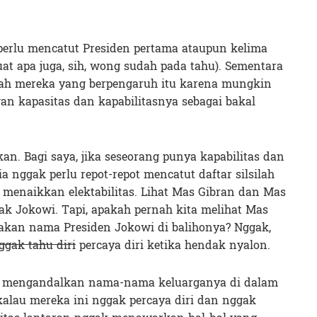
perlu mencatut Presiden pertama ataupun kelima
buat apa juga, sih, wong sudah pada tahu). Sementara
ayah mereka yang berpengaruh itu karena mungkin
an kapasitas dan kapabilitasnya sebagai bakal
an. Bagi saya, jika seseorang punya kapabilitas dan
 nggak perlu repot-repot mencatut daftar silsilah
menaikkan elektabilitas. Lihat Mas Gibran dan Mas
ak Jokowi. Tapi, apakah pernah kita melihat Mas
kan nama Presiden Jokowi di balihonya? Nggak,
gak tahu diri
percaya diri ketika hendak nyalon.
but mengandalkan nama-nama keluarganya di dalam
 kalau mereka ini nggak percaya diri dan nggak