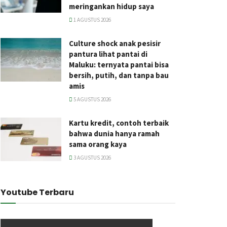
meringankan hidup saya
1 AGUSTUS 2026
Culture shock anak pesisir
pantura lihat pantai di
Maluku: ternyata pantai bisa
bersih, putih, dan tanpa bau
amis
5 AGUSTUS 2026
Kartu kredit, contoh terbaik
bahwa dunia hanya ramah
sama orang kaya
3 AGUSTUS 2026
Youtube Terbaru