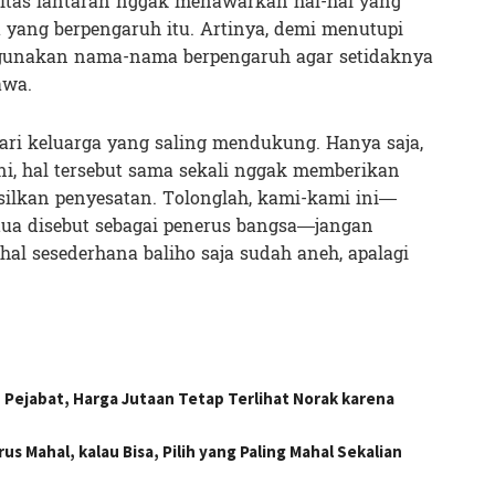
itas lantaran nggak menawarkan hal-hal yang
 yang berpengaruh itu. Artinya, demi menutupi
unakan nama-nama berpengaruh agar setidaknya
awa.
ari keluarga yang saling mendukung. Hanya saja,
ini, hal tersebut sama sekali nggak memberikan
ilkan penyesatan. Tolonglah, kami-kami ini—
tua disebut sebagai penerus bangsa—jangan
i hal sesederhana baliho saja sudah aneh, apalagi
Pejabat, Harga Jutaan Tetap Terlihat Norak karena
s Mahal, kalau Bisa, Pilih yang Paling Mahal Sekalian