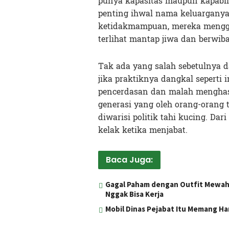
punya kapasitas maupun kapabil
penting ihwal nama keluarganya
ketidakmampuan, mereka mengg
terlihat mantap jiwa dan berwib
Tak ada yang salah sebetulnya d
jika praktiknya dangkal seperti 
pencerdasan dan malah menghas
generasi yang oleh orang-orang 
diwarisi politik tahi kucing. Dar
kelak ketika menjabat.
Baca Juga:
Gagal Paham dengan Outfit Mewah 
Nggak Bisa Kerja
Mobil Dinas Pejabat Itu Memang Haru