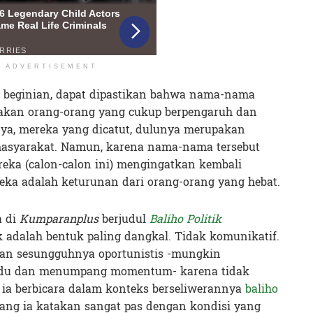
ADVERTISEMENT
l beginian, dapat dipastikan bahwa nama-nama
pakan orang-orang yang cukup berpengaruh dan
anya, mereka yang dicatut, dulunya merupakan
masyarakat. Namun, karena nama-nama tersebut
reka (calon-calon ini) mengingatkan kembali
eka adalah keturunan dari orang-orang yang hebat.
a di
Kumparanplus
berjudul
Baliho Politik
 adalah bentuk paling dangkal. Tidak komunikatif.
. Dan sesungguhnya oportunistis -mungkin
idu dan menumpang momentum- karena tidak
 ia berbicara dalam konteks berseliwerannya
baliho
 yang ia katakan sangat pas dengan kondisi yang