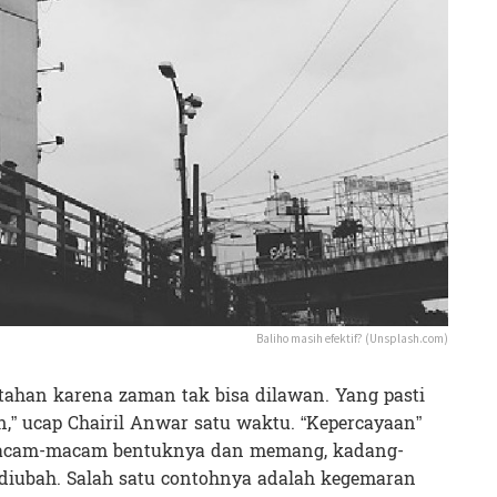
Baliho masih efektif? (Unsplash.com)
tahan karena zaman tak bisa dilawan. Yang pasti
,” ucap Chairil Anwar satu waktu. “Kepercayaan”
 macam-macam bentuknya dan memang, kadang-
 diubah. Salah satu contohnya adalah kegemaran