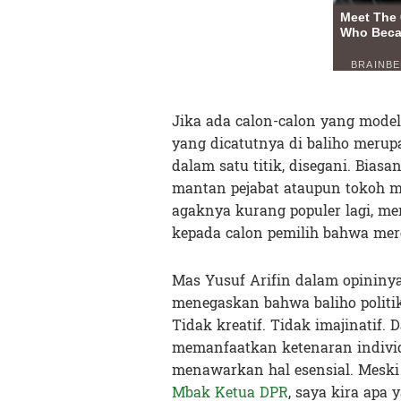
Jika ada calon-calon yang mode
yang dicatutnya di baliho meru
dalam satu titik, disegani. Bias
mantan pejabat ataupun tokoh 
agaknya kurang populer lagi, me
kepada calon pemilih bahwa mer
Mas Yusuf Arifin dalam opininy
menegaskan bahwa baliho politik
Tidak kreatif. Tidak imajinatif
memanfaatkan ketenaran indiv
menawarkan hal esensial. Meski
Mbak Ketua DPR
, saya kira apa