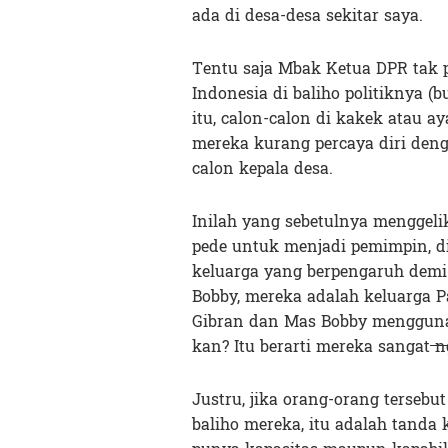
ada di desa-desa sekitar saya.
Tentu saja Mbak Ketua DPR tak 
Indonesia di baliho politiknya (
itu, calon-calon di kakek atau 
mereka kurang percaya diri deng
calon kepala desa.
Inilah yang sebetulnya menggelik
pede untuk menjadi pemimpin, dia
keluarga yang berpengaruh demi 
Bobby, mereka adalah keluarga P
Gibran dan Mas Bobby mengguna
kan? Itu berarti mereka sangat
ng
Justru, jika orang-orang terse
baliho mereka, itu adalah tanda