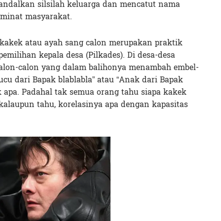
andalkan silsilah keluarga dan mencatut nama
 minat masyarakat.
 kakek atau ayah sang calon merupakan praktik
pemilihan kepala desa (Pilkades). Di desa-desa
 calon-calon yang dalam balihonya menambah embel-
Cucu dari Bapak blablabla” atau “Anak dari Bapak
k apa. Padahal tak semua orang tahu siapa kakek
 kalaupun tahu, korelasinya apa dengan kapasitas