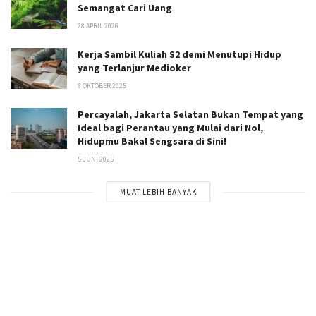
Semangat Cari Uang
28 APRIL 2026
Kerja Sambil Kuliah S2 demi Menutupi Hidup
yang Terlanjur Medioker
8 OKTOBER 2025
Percayalah, Jakarta Selatan Bukan Tempat yang
Ideal bagi Perantau yang Mulai dari Nol,
Hidupmu Bakal Sengsara di Sini!
5 JUNI 2025
MUAT LEBIH BANYAK