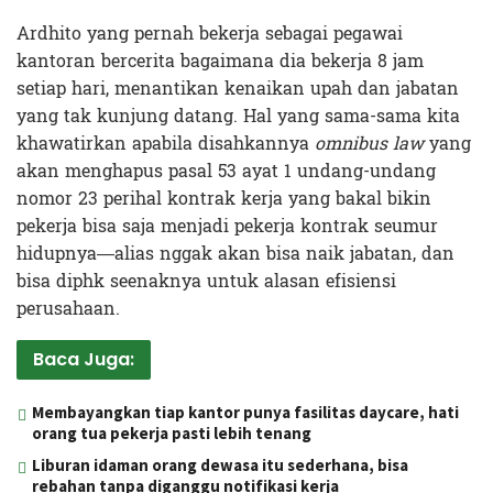
Ardhito yang pernah bekerja sebagai pegawai
kantoran bercerita bagaimana dia bekerja 8 jam
setiap hari, menantikan kenaikan upah dan jabatan
yang tak kunjung datang. Hal yang sama-sama kita
khawatirkan apabila disahkannya
omnibus law
yang
akan menghapus pasal 53 ayat 1 undang-undang
nomor 23 perihal kontrak kerja yang bakal bikin
pekerja bisa saja menjadi pekerja kontrak seumur
hidupnya—alias nggak akan bisa naik jabatan, dan
bisa diphk seenaknya untuk alasan efisiensi
perusahaan.
Baca Juga:
Membayangkan tiap kantor punya fasilitas daycare, hati
orang tua pekerja pasti lebih tenang
Liburan idaman orang dewasa itu sederhana, bisa
rebahan tanpa diganggu notifikasi kerja