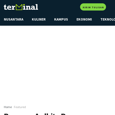
KIRIM TULISAN
NUSANTARA
KULINER
KAMPUS
EKONOMI
TEKNOL
Home
Featured