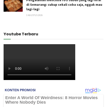
Pengalaman mencoba roti subuh yang lagi viral
di Semarang: cukup sekali coba saja, nggak mau
lagi-lagi
3 AGUSTUS 2026
Youtube Terbaru