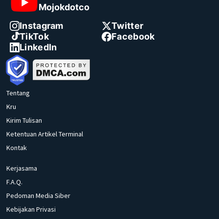
Mojokdotco
Instagram
Twitter
TikTok
Facebook
LinkedIn
Tentang
Kru
Kirim Tulisan
Ketentuan Artikel Terminal
Kontak
Kerjasama
F.A.Q.
Pedoman Media Siber
Kebijakan Privasi