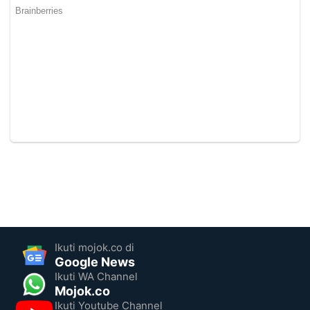
Ikuti mojok.co di
Google News
Ikuti WA Channel
Mojok.co
Ikuti Youtube Channel