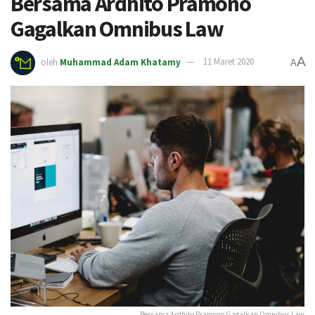
Bersama Ardhito Pramono
Gagalkan Omnibus Law
A
oleh
Muhammad Adam Khatamy
11 Maret 2020
A
Bersama Ardhito Pramono Gagalkan Omnibus Law