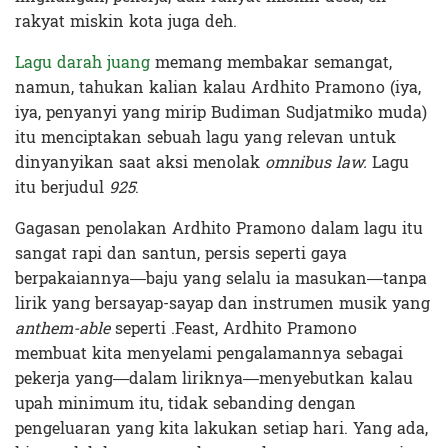
rakyat miskin kota juga deh.
Lagu darah juang
memang membakar semangat,
namun, tahukan kalian kalau Ardhito Pramono (iya,
iya, penyanyi yang mirip Budiman Sudjatmiko muda)
itu menciptakan sebuah lagu yang relevan untuk
dinyanyikan saat aksi menolak
omnibus law.
Lagu
itu berjudul
925
.
Gagasan penolakan Ardhito Pramono dalam lagu itu
sangat rapi dan santun, persis seperti gaya
berpakaiannya—baju yang selalu ia masukan—tanpa
lirik yang bersayap-sayap dan instrumen musik yang
anthem-able
seperti .Feast, Ardhito Pramono
membuat kita menyelami pengalamannya sebagai
pekerja yang—dalam liriknya—menyebutkan kalau
upah minimum itu, tidak sebanding dengan
pengeluaran yang kita lakukan setiap hari. Yang ada,