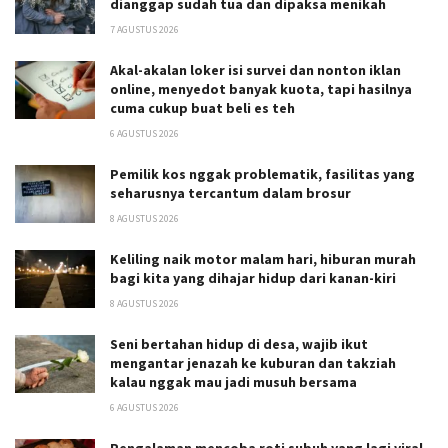
dianggap sudah tua dan dipaksa menikah
7 AGUSTUS 2026
Akal-akalan loker isi survei dan nonton iklan
online, menyedot banyak kuota, tapi hasilnya
cuma cukup buat beli es teh
6 AGUSTUS 2026
Pemilik kos nggak problematik, fasilitas yang
seharusnya tercantum dalam brosur
8 AGUSTUS 2026
Keliling naik motor malam hari, hiburan murah
bagi kita yang dihajar hidup dari kanan-kiri
8 AGUSTUS 2026
Seni bertahan hidup di desa, wajib ikut
mengantar jenazah ke kuburan dan takziah
kalau nggak mau jadi musuh bersama
6 AGUSTUS 2026