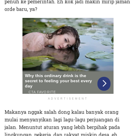
penuh ke pemerintah. Eh kok jadi makin mirip jaman
orde baru, ya?
ADVERTISEMENT
Makanya nggak salah dong kalau banyak orang
mulai menyanyikan lagi lagu-lagu perjuangan di
jalan. Menuntut aturan yang lebih berpihak pada
lingkungan, pekerja, dan rakyat miskin desa, eh