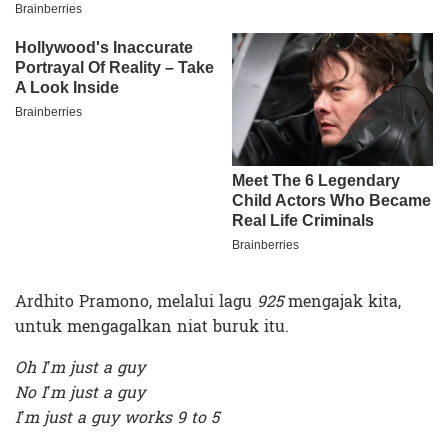
Ardhito Pramono, melalui lagu
925
mengajak kita,
untuk mengagalkan niat buruk itu.
Oh I’m just a guy
No I’m just a guy
I’m just a guy works 9 to 5