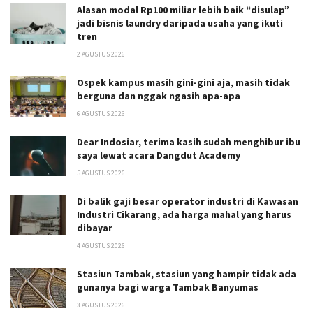
Alasan modal Rp100 miliar lebih baik “disulap”
jadi bisnis laundry daripada usaha yang ikuti
tren
2 AGUSTUS 2026
Ospek kampus masih gini-gini aja, masih tidak
berguna dan nggak ngasih apa-apa
6 AGUSTUS 2026
Dear Indosiar, terima kasih sudah menghibur ibu
saya lewat acara Dangdut Academy
5 AGUSTUS 2026
Di balik gaji besar operator industri di Kawasan
Industri Cikarang, ada harga mahal yang harus
dibayar
4 AGUSTUS 2026
Stasiun Tambak, stasiun yang hampir tidak ada
gunanya bagi warga Tambak Banyumas
3 AGUSTUS 2026