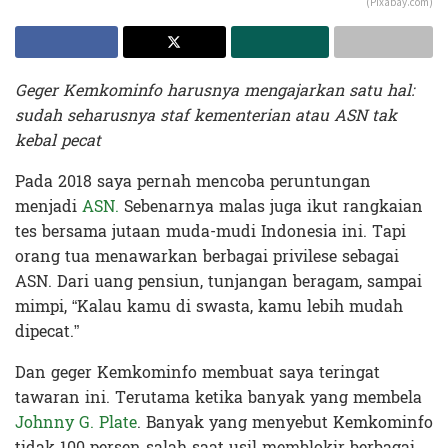
(Pixabay.com)
Geger Kemkominfo harusnya mengajarkan satu hal:
sudah seharusnya staf kementerian atau ASN tak
kebal pecat
Pada 2018 saya pernah mencoba peruntungan
menjadi
ASN.
Sebenarnya malas juga ikut rangkaian
tes bersama jutaan muda-mudi Indonesia ini. Tapi
orang tua menawarkan berbagai privilese sebagai
ASN. Dari uang pensiun, tunjangan beragam, sampai
mimpi, “Kalau kamu di swasta, kamu lebih mudah
dipecat.”
Dan geger Kemkominfo membuat saya teringat
tawaran ini. Terutama ketika banyak yang membela
Johnny G. Plate
. Banyak yang menyebut Kemkominfo
tidak 100 persen salah saat usil memblokir berbagai