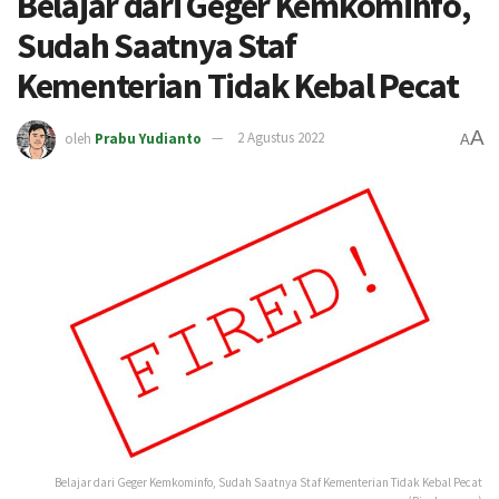
Belajar dari Geger Kemkominfo,
Sudah Saatnya Staf
Kementerian Tidak Kebal Pecat
A
oleh
Prabu Yudianto
2 Agustus 2022
A
Belajar dari Geger Kemkominfo, Sudah Saatnya Staf Kementerian Tidak Kebal Pecat