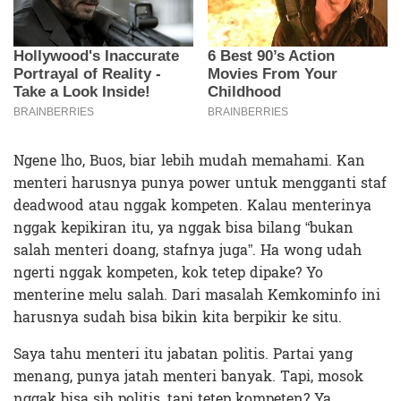
Ngene lho, Buos, biar lebih mudah memahami. Kan
menteri harusnya punya power untuk mengganti staf
deadwood atau nggak kompeten. Kalau menterinya
nggak kepikiran itu, ya nggak bisa bilang “bukan
salah menteri doang, stafnya juga”. Ha wong udah
ngerti nggak kompeten, kok tetep dipake? Yo
menterine melu salah. Dari masalah Kemkominfo ini
harusnya sudah bisa bikin kita berpikir ke situ.
Saya tahu menteri itu jabatan politis. Partai yang
menang, punya jatah menteri banyak. Tapi, mosok
nggak bisa sih politis, tapi tetep kompeten? Ya