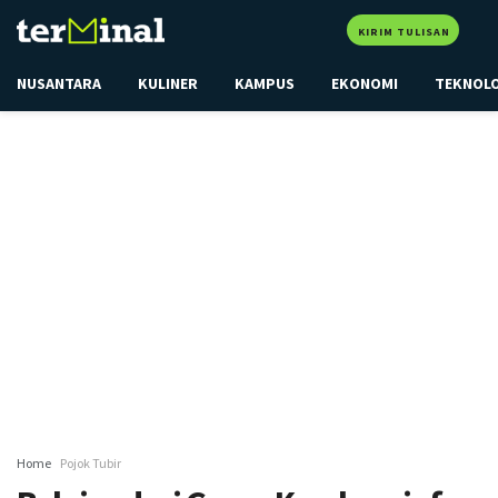
KIRIM TULISAN
NUSANTARA
KULINER
KAMPUS
EKONOMI
TEKNOL
Home
Pojok Tubir