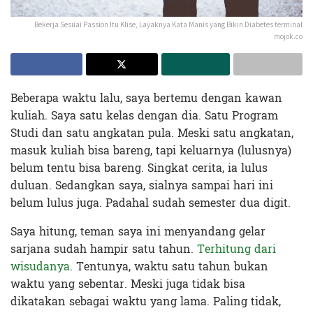
Bekerja Sesuai Passion Itu Klise, Layaknya Kata Manis yang Bikin Diabetes terminal
mojok.co
Beberapa waktu lalu, saya bertemu dengan kawan
kuliah. Saya satu kelas dengan dia. Satu Program
Studi dan satu angkatan pula. Meski satu angkatan,
masuk kuliah bisa bareng, tapi keluarnya (lulusnya)
belum tentu bisa bareng. Singkat cerita, ia lulus
duluan. Sedangkan saya, sialnya sampai hari ini
belum lulus juga. Padahal sudah semester dua digit.
Saya hitung, teman saya ini menyandang gelar
sarjana sudah hampir satu tahun.
Terhitung dari
wisudanya
. Tentunya, waktu satu tahun bukan
waktu yang sebentar. Meski juga tidak bisa
dikatakan sebagai waktu yang lama. Paling tidak,