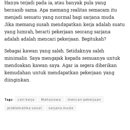
Hanya terjadi pada ia, atau banyak pula yang
bernasib sama. Apa memang realitas semacam itu
menjadi sesuatu yang normal bagi sarjana muda.
Jika memang susah mendapatkan kerja adalah suatu
yang lumrah, berarti pekerjaan seorang sarjana
adalah adalah mencari pekerjaan. Begitukah?
Sebagai kawan yang saleh. Setidaknya saleh
minimalis. Saya mengajak kepada semuanya untuk
mendoakan kawan saya. Agar ia segera diberikan
kemudahan untuk mendapatkan pekerjaan yang
diinginkan.
Terakhir diperbarui pada 19 Januari 2022 oleh
Ibil S Widodo
Tags:
cari kerja
Mahasiswa
mencari pekerjaan
problematika sosial
sarjana muda