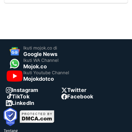
Ikuti mojok.co di
Google News
Ikuti WA Channel
Mojok.co
Ikuti Youtube Channel
Mojokdotco
Instagram
Twitter
TikTok
Facebook
LinkedIn
Tentang