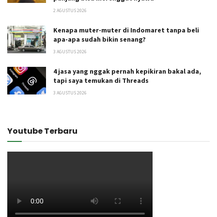
2 AGUSTUS 2026
Kenapa muter-muter di Indomaret tanpa beli
apa-apa sudah bikin senang?
3 AGUSTUS 2026
4 jasa yang nggak pernah kepikiran bakal ada,
tapi saya temukan di Threads
3 AGUSTUS 2026
Youtube Terbaru