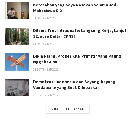
Keresahan yang Saya Rasakan Selama Jadi
Mahasiswa S-2
31 OKTOBER 2022
Dilema Fresh Graduate: Langsung Kerja, Lanjut
S2, atau Daftar CPNS?
21 OKTOBER 2019
Bikin Plang, Proker KKN Primitif yang Paling
Nggak Guna
23 SEPTEMBER 2022
Demokrasi Indonesia dan Bayang-bayang
Vandalisme yang Sulit Dilepaskan
25 SEPTEMBER 2019
MUAT LEBIH BANYAK