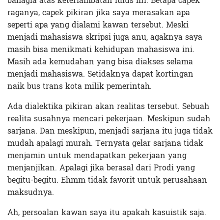
bahagia atas keterlambatan lulus ini. Betapa capek
raganya, capek pikiran jika saya merasakan apa
seperti apa yang dialami kawan tersebut. Meski
menjadi mahasiswa skripsi juga anu, agaknya saya
masih bisa menikmati kehidupan mahasiswa ini.
Masih ada kemudahan yang bisa diakses selama
menjadi mahasiswa. Setidaknya dapat kortingan
naik bus trans kota milik pemerintah.
Ada dialektika pikiran akan realitas tersebut. Sebuah
realita susahnya mencari pekerjaan. Meskipun sudah
sarjana. Dan meskipun, menjadi sarjana itu juga tidak
mudah apalagi murah. Ternyata gelar sarjana tidak
menjamin untuk mendapatkan pekerjaan yang
menjanjikan. Apalagi jika berasal dari Prodi yang
begitu-begitu. Ehmm tidak favorit untuk perusahaan
maksudnya.
Ah, persoalan kawan saya itu apakah kasuistik saja.