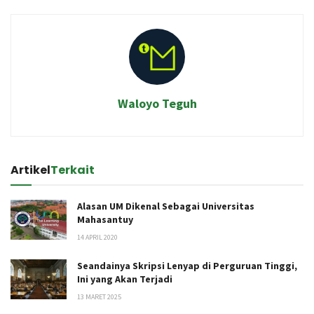
Waloyo Teguh
Artikel
Terkait
Alasan UM Dikenal Sebagai Universitas
Mahasantuy
14 APRIL 2020
Seandainya Skripsi Lenyap di Perguruan Tinggi,
Ini yang Akan Terjadi
13 MARET 2025