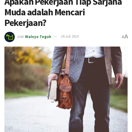
Apakah Pekerjaan Tiap Sarjana
Muda adalah Mencari
Pekerjaan?
A
oleh
Waloyo Teguh
24 Juli 2019
A