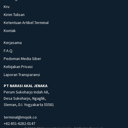
Kru
Kirim Tulisan
Ketentuan Artikel Terminal
Kontak
Kerjasama
F.A.Q.
Pedoman Media Siber
Kebijakan Privasi
Laporan Transparansi
PT NARASI AKAL JENAKA
Perum Sukoharjo Indah A8,
Desa Sukoharjo, Ngaglik,
Sleman, D.I. Yogyakarta 55581
terminal@mojok.co
+62-851-6282-0147