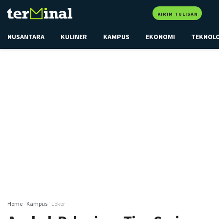
KIRIM TULISAN
NUSANTARA
KULINER
KAMPUS
EKONOMI
TEKNOL
Home
Kampus
Loker