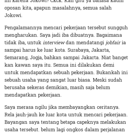
ini karena Jokowi? Ckck. Kan gitu ya bahasa kaum
oposan kita, apapun masalahnya, semua salah
Jokowi.
Pengalamannya mencari pekerjaan tersebut sungguh
mengharukan. Saya jadi iba dibuatnya. Bagaimana
tidak iba, untuk
interview
dan mendatangi
jobfair
ia
sampai harus ke luar kota. Surabaya, Jakarta,
Semarang, Jogja, bahkan sampai Jakarta. Niat banget
kan kawan saya itu. Semua ini dilakukan demi
untuk mendapatkan sebuah pekerjaan. Bukankah ini
sebuah usaha yang sangat luar biasa. Meski sudah
berusaha sekeras demikian, masih saja belum
mendapatkan pekerjaan.
Saya merasa ngilu jika membayangkan ceritanya.
Rela jauh-jauh ke luar kota untuk mencari pekerjaan.
Bayangan saya tentang betapa capeknya melakukan
usaha tersebut. belum lagi ongkos dalam perjalanan