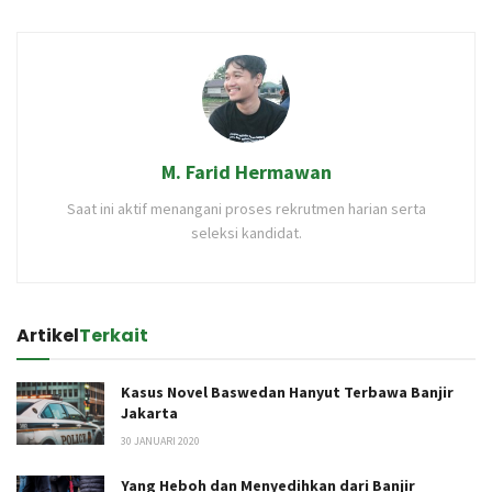
M. Farid Hermawan
Saat ini aktif menangani proses rekrutmen harian serta
seleksi kandidat.
Artikel
Terkait
Kasus Novel Baswedan Hanyut Terbawa Banjir
Jakarta
30 JANUARI 2020
Yang Heboh dan Menyedihkan dari Banjir