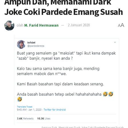
Ampun Dah, Memahami Dark
Joke Coki Pardede Emang Susah
A
oleh
M. Farid Hermawan
2 Januari 2020
A
Ampun Dah, Memahami Dark Joke Coki Pardede Emang Susah