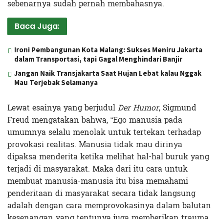
sebenarnya sudah pernah membahasnya.
Baca Juga:
Ironi Pembangunan Kota Malang: Sukses Meniru Jakarta
dalam Transportasi, tapi Gagal Menghindari Banjir
Jangan Naik Transjakarta Saat Hujan Lebat kalau Nggak
Mau Terjebak Selamanya
Lewat esainya yang berjudul
Der Humor
, Sigmund
Freud mengatakan bahwa, “Ego manusia pada
umumnya selalu menolak untuk tertekan terhadap
provokasi realitas. Manusia tidak mau dirinya
dipaksa menderita ketika melihat hal-hal buruk yang
terjadi di masyarakat. Maka dari itu cara untuk
membuat manusia-manusia itu bisa memahami
penderitaan di masyarakat secara tidak langsung
adalah dengan cara memprovokasinya dalam balutan
kesenangan yang tentunya juga memberikan trauma