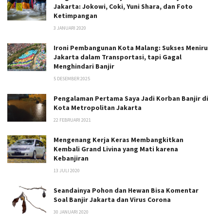
Jakarta: Jokowi, Coki, Yuni Shara, dan Foto
Ketimpangan
3 JANUARI 2020
Ironi Pembangunan Kota Malang: Sukses Meniru
Jakarta dalam Transportasi, tapi Gagal
Menghindari Banjir
5 DESEMBER 2025
Pengalaman Pertama Saya Jadi Korban Banjir di
Kota Metropolitan Jakarta
22 FEBRUARI 2021
Mengenang Kerja Keras Membangkitkan
Kembali Grand Livina yang Mati karena
Kebanjiran
13 JULI 2020
Seandainya Pohon dan Hewan Bisa Komentar
Soal Banjir Jakarta dan Virus Corona
30 JANUARI 2020