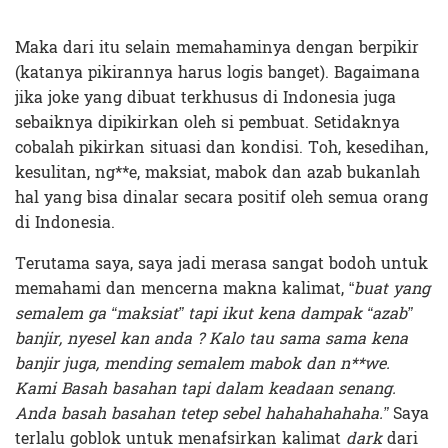
Maka dari itu selain memahaminya dengan berpikir
(katanya pikirannya harus logis banget). Bagaimana
jika joke yang dibuat terkhusus di Indonesia juga
sebaiknya dipikirkan oleh si pembuat. Setidaknya
cobalah pikirkan situasi dan kondisi. Toh, kesedihan,
kesulitan, ng**e, maksiat, mabok dan azab bukanlah
hal yang bisa dinalar secara positif oleh semua orang
di Indonesia.
Terutama saya, saya jadi merasa sangat bodoh untuk
memahami dan mencerna makna kalimat, “
buat yang
semalem ga “maksiat” tapi ikut kena dampak “azab”
banjir, nyesel kan anda ? Kalo tau sama sama kena
banjir juga, mending semalem mabok dan n**we.
Kami Basah basahan tapi dalam keadaan senang.
Anda basah basahan tetep sebel hahahahahaha.”
Saya
terlalu goblok untuk menafsirkan kalimat
dark
dari