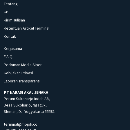
Tentang
Kru
Kirim Tulisan
Ketentuan Artikel Terminal
Kontak
Kerjasama
F.A.Q.
Pedoman Media Siber
Kebijakan Privasi
Laporan Transparansi
PT NARASI AKAL JENAKA
Perum Sukoharjo Indah A8,
Desa Sukoharjo, Ngaglik,
Sleman, D.I. Yogyakarta 55581
terminal@mojok.co