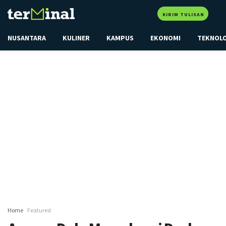
KIRIM TULISAN
NUSANTARA
KULINER
KAMPUS
EKONOMI
TEKNOL
Home
Featured