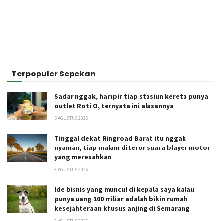
Terpopuler Sepekan
Sadar nggak, hampir tiap stasiun kereta punya
outlet Roti O, ternyata ini alasannya
5 AGUSTUS 2026
Tinggal dekat Ringroad Barat itu nggak
nyaman, tiap malam diteror suara blayer motor
yang meresahkan
3 AGUSTUS 2026
Ide bisnis yang muncul di kepala saya kalau
punya uang 100 miliar adalah bikin rumah
kesejahteraan khusus anjing di Semarang
2 AGUSTUS 2026