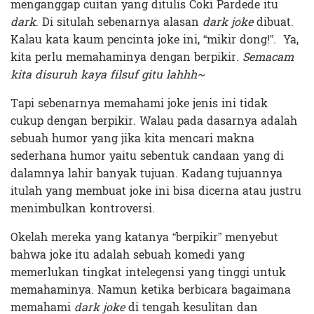
menganggap cuitan yang ditulis Coki Pardede itu
dark
. Di situlah sebenarnya alasan
dark joke
dibuat.
Kalau kata kaum pencinta joke ini, “mikir dong!”. Ya,
kita perlu memahaminya dengan berpikir.
Semacam
kita disuruh kaya filsuf gitu lahhh~
Tapi sebenarnya memahami joke jenis ini tidak
cukup dengan berpikir. Walau pada dasarnya adalah
sebuah humor yang jika kita mencari makna
sederhana humor yaitu sebentuk candaan yang di
dalamnya lahir banyak tujuan. Kadang tujuannya
itulah yang membuat joke ini bisa dicerna atau justru
menimbulkan kontroversi.
Okelah mereka yang katanya “berpikir” menyebut
bahwa joke itu adalah sebuah komedi yang
memerlukan tingkat intelegensi yang tinggi untuk
memahaminya. Namun ketika berbicara bagaimana
memahami
dark joke
di tengah kesulitan dan