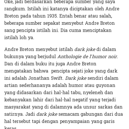
Oke, jadi berdasarkan beberapa sumber yang saya
rangkum. Istilah ini katanya diciptakan oleh Andre
Breton pada tahun 1935. Entah benar atau salah,
beberapa sumber sepakat menyebut Andre Breton
sang pencipta istilah ini. Dia cuma menciptakan
istilah loh ya.
Andre Breton menyebut istilah
dark joke
di dalam
bukunya yang berjudul
Anthologie de l’humor noir.
Dan di dalam buku itu juga Andre Breton
mengatakan bahwa pencipta sejati joke yang dark
ini adalah Jonathan Swift.
Dark joke
sendiri dalam
artian sederhananya adalah humor atau guyonan
yang didasarkan dari hal-hal tabu, nyeleneh dan
kebanyakan lahir dari hal-hal negatif yang terjadi
masyarakat yang di dalamnya ada unsur sarkas dan
satirnya. Jadi
dark joke
semacam gabungan dari dua
hal tersebut tapi dengan penyampaian yang garis
keras.