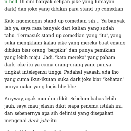
n hell
. Di sini banyak selipan joke yang lumayan
dark) dan joke yang dibikin para stand up comedian.
Kalo ngomongin stand up comedian sih… Ya banyak
lah ya, saya rasa banyak dari kalian yang sudah
tahu. Termasuk stand up comedian yang “itu”, yang
suka mengklaim kalau joke yang mereka buat emang
dibikin biar orang “berpikir” dan punya pemikian
yang lebih maju. Jadi, “kata mereka” yang paham
dark joke itu ya cuma orang-orang yang punya
tingkat intelegensi tinggi. Padahal yaaaah, ada lho
yang cuma ikut-ikutan suka dark joke biar “keliatan”
punya nalar yang logis hhe hhe.
Anyway, agak mundur dikit. Sebelum bahas lebih
jauh, saya mau jelasin dikit siapa penemu istilah ini,
dan sebenernya apa sih definisi yang disepakati
mengenai
dark joke
itu.