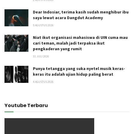
Dear Indosiar, terima kasih sudah menghibur ibu
saya lewat acara Dangdut Academy
5 AGUSTUS 2026
Niat ikut organisasi mahasiswa di UIN cuma mau
cari teman, malah jadi terpaksa ikut
pengkaderan yang rumit
31 JULI 2026
Punya tetangga yang suka nyetel musik keras-
keras itu adalah ujian hidup paling berat
4 AGUSTUS 2026
Youtube Terbaru