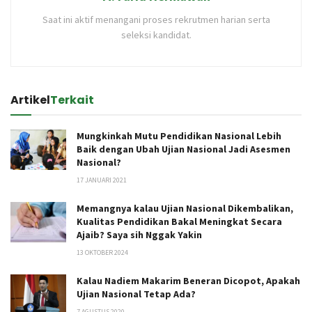
Saat ini aktif menangani proses rekrutmen harian serta
seleksi kandidat.
Artikel
Terkait
Mungkinkah Mutu Pendidikan Nasional Lebih
Baik dengan Ubah Ujian Nasional Jadi Asesmen
Nasional?
17 JANUARI 2021
Memangnya kalau Ujian Nasional Dikembalikan,
Kualitas Pendidikan Bakal Meningkat Secara
Ajaib? Saya sih Nggak Yakin
13 OKTOBER 2024
Kalau Nadiem Makarim Beneran Dicopot, Apakah
Ujian Nasional Tetap Ada?
7 AGUSTUS 2020