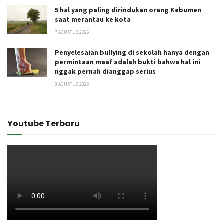
5 hal yang paling dirindukan orang Kebumen
saat merantau ke kota
7 AGUSTUS 2026
Penyelesaian bullying di sekolah hanya dengan
permintaan maaf adalah bukti bahwa hal ini
nggak pernah dianggap serius
8 AGUSTUS 2026
Youtube Terbaru