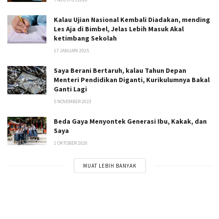
Kalau Ujian Nasional Kembali Diadakan, mending
Les Aja di Bimbel, Jelas Lebih Masuk Akal
ketimbang Sekolah
17 JANUARI 2025
Saya Berani Bertaruh, kalau Tahun Depan
Menteri Pendidikan Diganti, Kurikulumnya Bakal
Ganti Lagi
5 NOVEMBER 2023
Beda Gaya Menyontek Generasi Ibu, Kakak, dan
Saya
1 OKTOBER 2020
MUAT LEBIH BANYAK