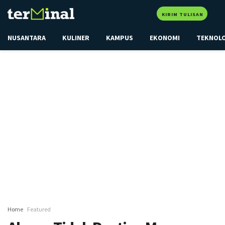
KIRIM TULISAN
NUSANTARA
KULINER
KAMPUS
EKONOMI
TEKNOL
Home
Featured