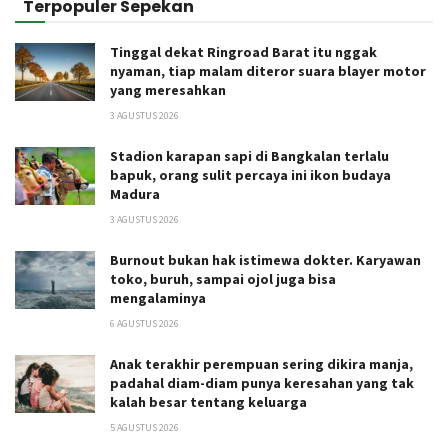
Terpopuler Sepekan
Tinggal dekat Ringroad Barat itu nggak
nyaman, tiap malam diteror suara blayer motor
yang meresahkan
3 AGUSTUS 2026
Stadion karapan sapi di Bangkalan terlalu
bapuk, orang sulit percaya ini ikon budaya
Madura
3 AGUSTUS 2026
Burnout bukan hak istimewa dokter. Karyawan
toko, buruh, sampai ojol juga bisa
mengalaminya
6 AGUSTUS 2026
Anak terakhir perempuan sering dikira manja,
padahal diam-diam punya keresahan yang tak
kalah besar tentang keluarga
5 AGUSTUS 2026