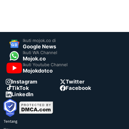
Ikuti mojok.co di
Google News
Ikuti WA Channel
Mojok.co
Ikuti Youtube Channel
Mojokdotco
Instagram
Twitter
TikTok
Facebook
LinkedIn
Tentang