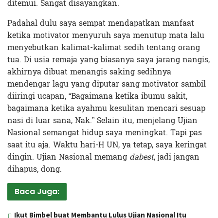
ditemui. Sangat disayangkan.
Padahal dulu saya sempat mendapatkan manfaat
ketika motivator menyuruh saya menutup mata lalu
menyebutkan kalimat-kalimat sedih tentang orang
tua. Di usia remaja yang biasanya saya jarang nangis,
akhirnya dibuat menangis saking sedihnya
mendengar lagu yang diputar sang motivator sambil
diiringi ucapan, “Bagaimana ketika ibumu sakit,
bagaimana ketika ayahmu kesulitan mencari sesuap
nasi di luar sana, Nak.” Selain itu, menjelang Ujian
Nasional semangat hidup saya meningkat. Tapi pas
saat itu aja. Waktu hari-H UN, ya tetap, saya keringat
dingin. Ujian Nasional memang
dabest
, jadi jangan
dihapus, dong.
Baca Juga:
Ikut Bimbel buat Membantu Lulus Ujian Nasional Itu