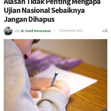
Alasan Tidak Penting Mengapa
Ujian Nasional Sebaiknya
Jangan Dihapus
A
oleh
M. Farid Hermawan
23 Desember 2019
A