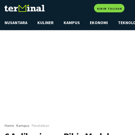
KIRIM TULISAN
NUSANTARA
KULINER
KAMPUS
EKONOMI
TEKNOL
Home
Kampus
Pendidikan