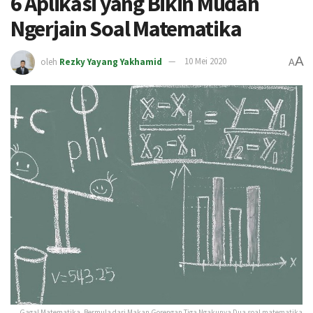
6 Aplikasi yang Bikin Mudah
Ngerjain Soal Matematika
A
oleh
Rezky Yayang Yakhamid
10 Mei 2020
A
Gagal Matematika, Bermula dari Makan Gorengan Tiga Ngakunya Dua soal matematika