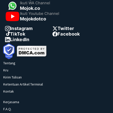
Ikuti WA Channel
Mojok.co
Ikuti Youtube Channel
Mojokdotco
Instagram
Twitter
TikTok
Facebook
LinkedIn
Tentang
Kru
Kirim Tulisan
Ketentuan Artikel Terminal
Kontak
Kerjasama
F.A.Q.