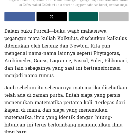
un 2019 simak ui 2010 deret ukur deret hitung pembahasan kunci jawaban mojok
Dalam buku Purcell—buku wajib mahasiswa
pegangan mata kuliah Kalkulus, disebutkan kalkulus
ditemukan oleh Leibniz dan Newton. Kita pun
mengenal nama-nama lainnya seperti Phytagoras,
Archimedes, Gauss, Lagrange, Pascal, Euler, Fibbonaci,
dan lain sebagainya yang saat ini bertransformasi
menjadi nama rumus.
Jauh sebelum itu sebenarnya matematika disebutkan
telah ada di zaman purba. Entah siapa yang persis
menemukan matematika pertama kali. Terlepas dari
kapan, di mana, dan siapa yang menemukan
matematika, ilmu yang identik dengan hitung-
hitungan ini terus berkembang memunculkan ilmu-
ilmu baru.