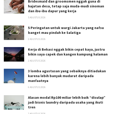
Bridesmaid dan groomsmen nggak guna di
hajatan desa, tetap saja muda-mudi sinoman
dan ibu-ibu dapur yang kerja
5 AGUSTUS 2026
5 Peringatan untuk wargi Jakarta yang nafsu
banget mau pindah ke Salatiga
2 AGUSTUS 2026
Kerja di Bekasi nggak bikin cepat kaya, justru
bikin saya capek dan kangen kampung halaman
2 AGUSTUS 2026
3 lomba agustusan yang sebaiknya ditiadakan
karena lebih banyak mudarat daripada
manfaatnya
6 AGUSTUS 2026
Alasan modal Rp100 miliar lebih baik “disulap”
jadi bisnis laundry daripada usaha yang ikuti
tren
2 AGUSTUS 2026