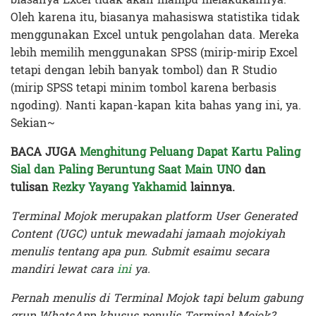
Oleh karena itu, biasanya mahasiswa statistika tidak
menggunakan Excel untuk pengolahan data. Mereka
lebih memilih menggunakan SPSS (mirip-mirip Excel
tetapi dengan lebih banyak tombol) dan R Studio
(mirip SPSS tetapi minim tombol karena berbasis
ngoding). Nanti kapan-kapan kita bahas yang ini, ya.
Sekian~
BACA JUGA
Menghitung Peluang Dapat Kartu Paling
Sial dan Paling Beruntung Saat Main UNO
dan
tulisan
Rezky Yayang Yakhamid
lainnya.
Terminal Mojok merupakan platform User Generated
Content (UGC) untuk mewadahi jamaah mojokiyah
menulis tentang apa pun. Submit esaimu secara
mandiri lewat cara
ini
ya.
Pernah menulis di Terminal Mojok tapi belum gabung
grup WhatsApp khusus penulis Terminal Mojok?