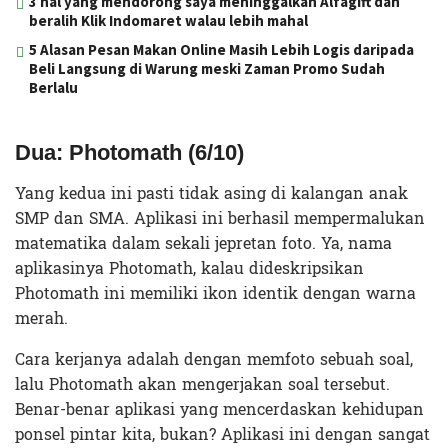
3 hal yang mendorong saya meninggalkan Alfagift dan
beralih Klik Indomaret walau lebih mahal
5 Alasan Pesan Makan Online Masih Lebih Logis daripada
Beli Langsung di Warung meski Zaman Promo Sudah
Berlalu
Dua: Photomath (6/10)
Yang kedua ini pasti tidak asing di kalangan anak
SMP dan SMA. Aplikasi ini berhasil mempermalukan
matematika dalam sekali jepretan foto. Ya, nama
aplikasinya Photomath, kalau dideskripsikan
Photomath ini memiliki ikon identik dengan warna
merah.
Cara kerjanya adalah dengan memfoto sebuah soal,
lalu Photomath akan mengerjakan soal tersebut.
Benar-benar aplikasi yang mencerdaskan kehidupan
ponsel pintar kita, bukan? Aplikasi ini dengan sangat