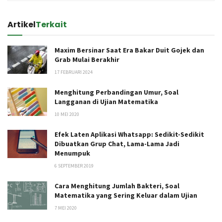
Artikel
Terkait
Maxim Bersinar Saat Era Bakar Duit Gojek dan
Grab Mulai Berakhir
17 FEBRUARI 2024
Menghitung Perbandingan Umur, Soal
Langganan di Ujian Matematika
10 MEI 2020
Efek Laten Aplikasi Whatsapp: Sedikit-Sedikit
Dibuatkan Grup Chat, Lama-Lama Jadi
Menumpuk
6 SEPTEMBER 2019
Cara Menghitung Jumlah Bakteri, Soal
Matematika yang Sering Keluar dalam Ujian
7 MEI 2020