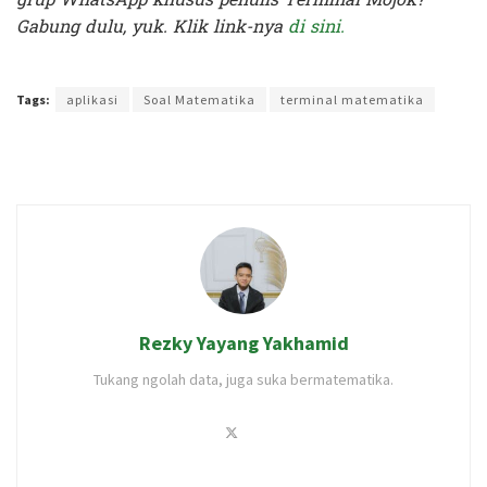
Gabung dulu, yuk. Klik link-nya
di sini.
Terakhir diperbarui pada 6 Oktober 2021 oleh
Audian Laili
Tags:
aplikasi
Soal Matematika
terminal matematika
Rezky Yayang Yakhamid
Tukang ngolah data, juga suka bermatematika.