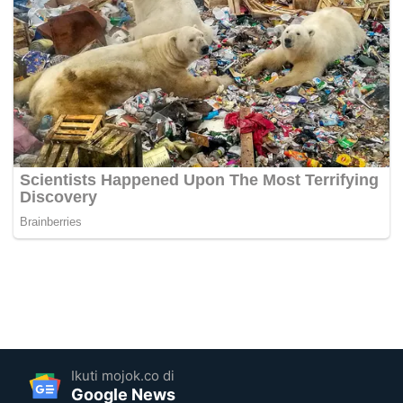
Ikuti mojok.co di
Google News