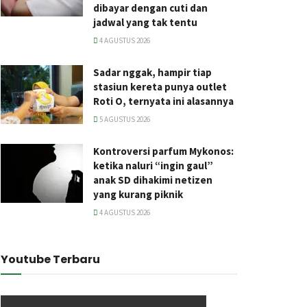
dibayar dengan cuti dan
jadwal yang tak tentu
4 AGUSTUS 2026
Sadar nggak, hampir tiap
stasiun kereta punya outlet
Roti O, ternyata ini alasannya
5 AGUSTUS 2026
Kontroversi parfum Mykonos:
ketika naluri “ingin gaul”
anak SD dihakimi netizen
yang kurang piknik
4 AGUSTUS 2026
Youtube Terbaru