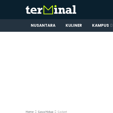
NUSANTARA
KULINER
KAMPUS
Home
Gaya Hidup
Gadget