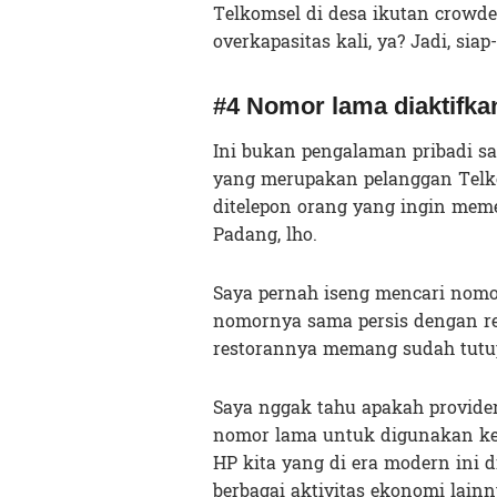
Telkomsel di desa ikutan crowd
overkapasitas kali, ya? Jadi, sia
#4 Nomor lama diaktifka
Ini bukan pengalaman pribadi s
yang merupakan pelanggan Telkom
ditelepon orang yang ingin meme
Padang, lho.
Saya pernah iseng mencari nomor
nomornya sama persis dengan re
restorannya memang sudah tutup
Saya nggak tahu apakah provide
nomor lama untuk digunakan ke 
HP kita yang di era modern ini 
berbagai aktivitas ekonomi lainn