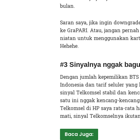
bulan.
Saran saya, jika ingin downgrad
ke GraPARI. Atau, jangan pernah
niatan untuk menggunakan kartu
Hehehe.
#3 Sinyalnya nggak bag
Dengan jumlah kepemilikan BTS (
Indonesia dan tarif seluler yang 
sinyal Telkomsel stabil dan ken
satu ini nggak kencang-kencang 
Telkomsel di HP saya rata-rata h
mati, sinyal Telkomselnya ikutan
Baca Juga: