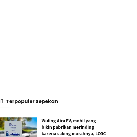
Terpopuler Sepekan
Wuling Aira EV, mobil yang
bikin pabrikan merinding
karena saking murahnya, LCGC