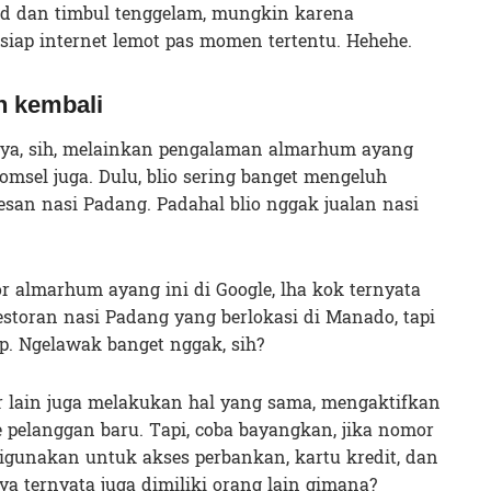
ed dan timbul tenggelam, mungkin karena
p-siap internet lemot pas momen tertentu. Hehehe.
n kembali
aya, sih, melainkan pengalaman almarhum ayang
sel juga. Dulu, blio sering banget mengeluh
san nasi Padang. Padahal blio nggak jualan nasi
 almarhum ayang ini di Google, lha kok ternyata
storan nasi Padang yang berlokasi di Manado, tapi
. Ngelawak banget nggak, sih?
r lain juga melakukan hal yang sama, mengaktifkan
pelanggan baru. Tapi, coba bayangkan, jika nomor
digunakan untuk akses perbankan, kartu kredit, dan
ya ternyata juga dimiliki orang lain gimana?