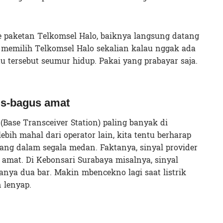
e paketan Telkomsel Halo, baiknya langsung datang
 memilih Telkomsel Halo sekalian kalau nggak ada
 tersebut seumur hidup. Pakai yang prabayar saja.
us-bagus amat
Base Transceiver Station) paling banyak di
lebih mahal dari operator lain, kita tentu berharap
cang dalam segala medan. Faktanya, sinyal provider
amat. Di Kebonsari Surabaya misalnya, sinyal
anya dua bar. Makin mbencekno lagi saat listrik
 lenyap.