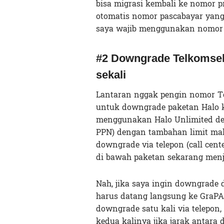
bisa migrasi kembali ke nomor p
otomatis nomor pascabayar yan
saya wajib menggunakan nomor 
#2 Downgrade Telkomsel 
sekali
Lantaran nggak pengin nomor T
untuk downgrade paketan Halo k
menggunakan Halo Unlimited den
PPN) dengan tambahan limit ma
downgrade via telepon (call cent
di bawah paketan sekarang menja
Nah, jika saya ingin downgrade d
harus datang langsung ke GraPA
downgrade satu kali via telepon
kedua kalinya jika jarak antara