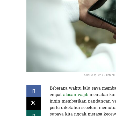
5 Hal yang Perlu Diketah
Beberapa waktu lalu saya memba
empat
alasan wajib
memakai kart
ingin memberikan pandangan yan
perlu diketahui sebelum memutu
supaya kita nggak merasa kecew