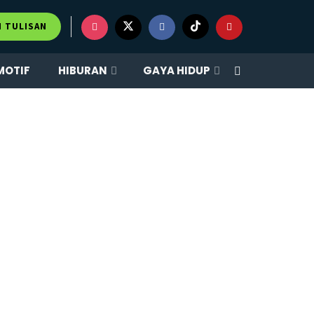
M TULISAN
MOTIF
HIBURAN
GAYA HIDUP