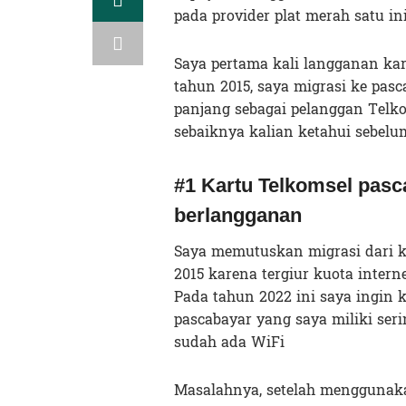
pada provider plat merah satu ini
Saya pertama kali langganan ka
tahun 2015, saya migrasi ke pas
panjang sebagai pelanggan Telk
sebaiknya kalian ketahui sebel
#1 Kartu Telkomsel pasc
berlangganan
Saya memutuskan migrasi dari k
2015 karena tergiur kuota intern
Pada tahun 2022 ini saya ingin 
pascabayar yang saya miliki seri
sudah ada WiFi
Masalahnya, setelah menggunaka