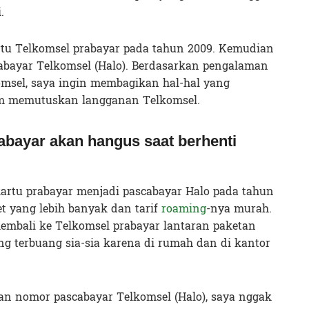
.
rtu Telkomsel prabayar pada tahun 2009. Kemudian
cabayar Telkomsel (Halo). Berdasarkan pengalaman
omsel, saya ingin membagikan hal-hal yang
um memutuskan langganan Telkomsel.
abayar akan hangus saat berhenti
artu prabayar menjadi pascabayar Halo pada tahun
et yang lebih banyak dan tarif
roaming
-nya murah.
kembali ke Telkomsel prabayar lantaran paketan
ng terbuang sia-sia karena di rumah dan di kantor
n nomor pascabayar Telkomsel (Halo), saya nggak