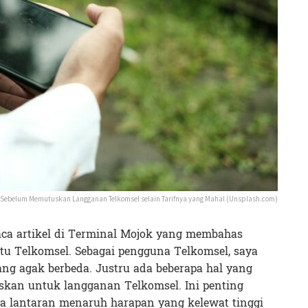
ui Sebelum Memutuskan Langganan Telkomsel selain Tarifnya yang Mahal (Unsplash.com)
ca artikel di Terminal Mojok yang membahas
u Telkomsel. Sebagai pengguna Telkomsel, saya
g agak berbeda. Justru ada beberapa hal yang
skan untuk langganan Telkomsel. Ini penting
a lantaran menaruh harapan yang kelewat tinggi