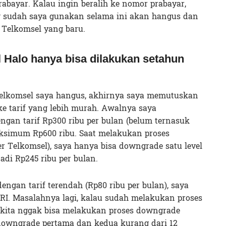
rabayar. Kalau ingin beralih ke nomor prabayar,
g sudah saya gunakan selama ini akan hangus dan
Telkomsel yang baru.
Halo hanya bisa dilakukan setahun
elkomsel saya hangus, akhirnya saya memutuskan
e tarif yang lebih murah. Awalnya saya
gan tarif Rp300 ribu per bulan (belum ternasuk
ksimum Rp600 ribu. Saat melakukan proses
er Telkomsel), saya hanya bisa downgrade satu level
di Rp245 ribu per bulan.
engan tarif terendah (Rp80 ribu per bulan), saya
RI. Masalahnya lagi, kalau sudah melakukan proses
, kita nggak bisa melakukan proses downgrade
 downgrade pertama dan kedua kurang dari 12