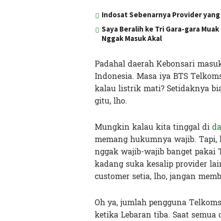
Indosat Sebenarnya Provider yang 
Saya Beralih ke Tri Gara-gara Mua
Nggak Masuk Akal
Padahal daerah Kebonsari masuk 
Indonesia. Masa iya BTS Telkoms
kalau listrik mati? Setidaknya b
gitu, lho.
Mungkin kalau kita tinggal di
da
memang hukumnya wajib. Tapi, ka
nggak wajib-wajib banget pakai 
kadang suka kesalip provider lain
customer setia, lho, jangan memb
Oh ya, jumlah pengguna Telkoms
ketika Lebaran tiba. Saat semua