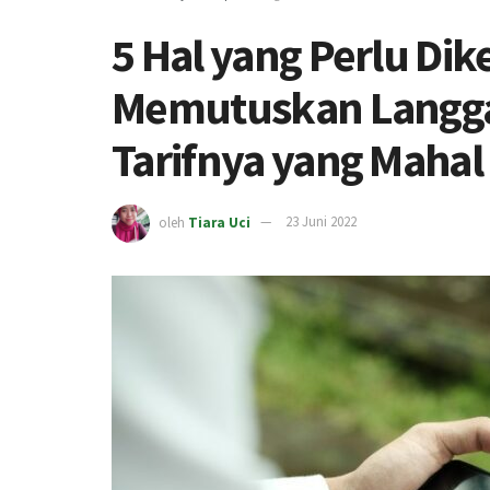
5 Hal yang Perlu Di
Memutuskan Langga
Tarifnya yang Mahal
oleh
Tiara Uci
23 Juni 2022