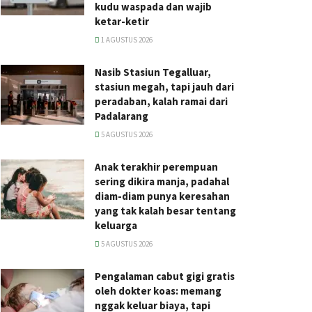
kudu waspada dan wajib
ketar-ketir
1 AGUSTUS 2026
Nasib Stasiun Tegalluar,
stasiun megah, tapi jauh dari
peradaban, kalah ramai dari
Padalarang
5 AGUSTUS 2026
Anak terakhir perempuan
sering dikira manja, padahal
diam-diam punya keresahan
yang tak kalah besar tentang
keluarga
5 AGUSTUS 2026
Pengalaman cabut gigi gratis
oleh dokter koas: memang
nggak keluar biaya, tapi