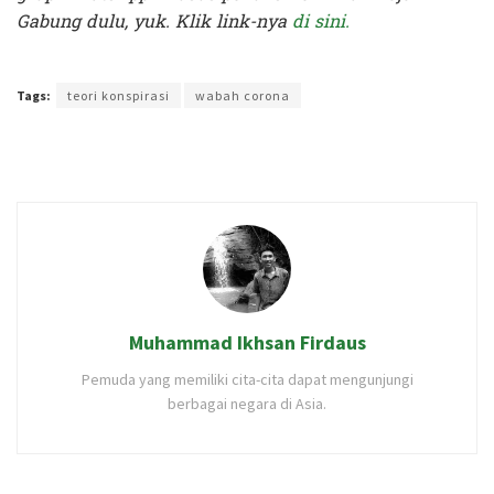
Gabung dulu, yuk. Klik link-nya
di sini.
Terakhir diperbarui pada 15 Juni 2022 oleh
Ibil S Widodo
Tags:
teori konspirasi
wabah corona
Muhammad Ikhsan Firdaus
Pemuda yang memiliki cita-cita dapat mengunjungi
berbagai negara di Asia.