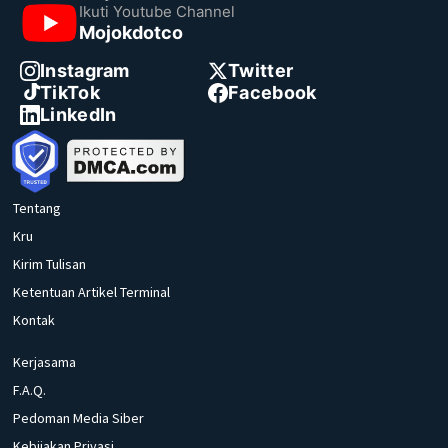
Ikuti Youtube Channel
Mojokdotco
Instagram
Twitter
TikTok
Facebook
LinkedIn
Tentang
Kru
Kirim Tulisan
Ketentuan Artikel Terminal
Kontak
Kerjasama
F.A.Q.
Pedoman Media Siber
Kebijakan Privasi