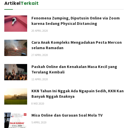
Artikel
Terkait
Fenomena Zumping, Diputusin Online via Zoom
karena Sedang Physical Distancing
20 APRIL 2020
Cara Anak Kompleks Mengadakan Pesta Mercon
selama Ramadan
27 APRIL 2020
Paskah Online dan Kenakalan Masa Kecil yang
Terulang Kembali
12 APRIL 2020
KKN Tahun Ini Nggak Ada Ngapain Sedih, KKN Kan
Banyak Nggak Enaknya
8 MEI 2020
Misa Online dan Gurauan Soal Mola TV
5 APRIL 2020