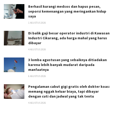
Berhasil kurangi medsos dan hapus pesan,
seporsi kemenangan yang meringankan hidup
saya
1 AGUSTUS 2026
Di balik gaji besar operator industri di Kawasan
Industri Cikarang, ada harga mahal yang harus
dibayar
4 AGUSTUS 2026
3 lomba agustusan yang sebaiknya ditiadakan
karena lebih banyak mudarat daripada
manfaatnya
6 AGUSTUS 2026
Pengalaman cabut gigi gratis oleh dokter koas:
memang nggak keluar biaya, tapi dibayar
dengan cuti dan jadwal yang tak tentu
4 AGUSTUS 2026