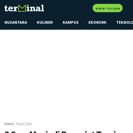
KIRIM TULISAN
NUSANTARA
KULINER
KAMPUS
EKONOMI
TEKNOL
Home
Pojok Tubir