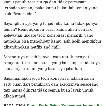
kamu penuh rasa curiga dan tidak percayaan
terhadap teman, maka kamu bukanlah teman yang
baik. Benar tidak?
Bayangkan apa yang terjadi jika kamu tidak punya
teman? Kemungkinan besar kamu akan banyak
kelewatan update teori konspirasi menarik, yang
mungkin bisa menghibur kamu jauh lebih menghibur
dibandingkan netflix and chill.
Sebenarnya masih banyak cara untuk menjadi
penganut teori konspirasi yang baik, tapi setidaknya
cuma tiga cara ini yang bisa saya jabarkan.
Bagaimanapun juga teori konspirasi adalah salah
satu buah dari pemikiran dan skeptisnya seseorang,
tapi harus diingat tidak semua buah layak untuk
dikonsumsi.
BACA JUGA
Dunia Perlu Pakar Konspirasi, karena Itu