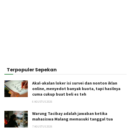
Terpopuler Sepekan
Akal-akalan loker isi survei dan nonton iklan
online, menyedot banyak kuota, tapi hasilnya
cuma cukup buat beli es teh
6 AGUSTUS 2026
Warung Tacibay adalah jawaban ketika
mahasiswa Malang memasuki tanggal tua
7 AGUSTUS 2026