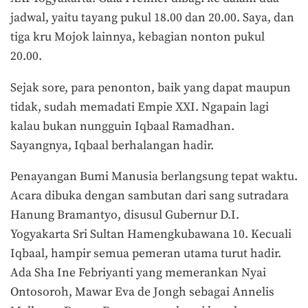
jadwal, yaitu tayang pukul 18.00 dan 20.00. Saya, dan
tiga kru Mojok lainnya, kebagian nonton pukul
20.00.
Sejak sore, para penonton, baik yang dapat maupun
tidak, sudah memadati Empie XXI. Ngapain lagi
kalau bukan nungguin Iqbaal Ramadhan.
Sayangnya, Iqbaal berhalangan hadir.
Penayangan Bumi Manusia berlangsung tepat waktu.
Acara dibuka dengan sambutan dari sang sutradara
Hanung Bramantyo, disusul Gubernur D.I.
Yogyakarta Sri Sultan Hamengkubawana 10. Kecuali
Iqbaal, hampir semua pemeran utama turut hadir.
Ada Sha Ine Febriyanti yang memerankan Nyai
Ontosoroh, Mawar Eva de Jongh sebagai Annelis