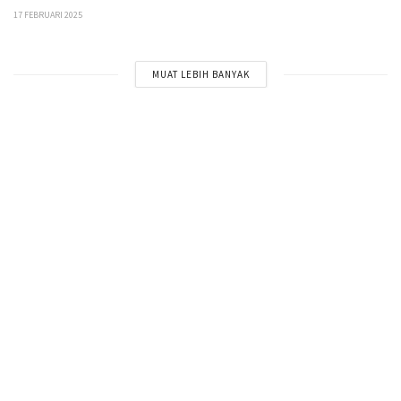
17 FEBRUARI 2025
MUAT LEBIH BANYAK