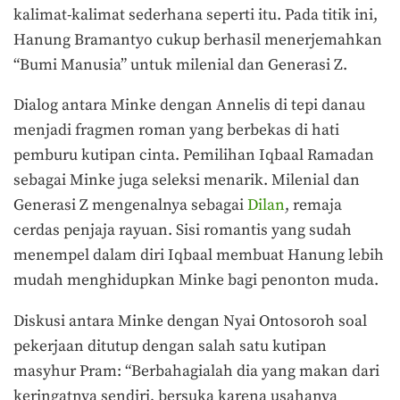
kalimat-kalimat sederhana seperti itu. Pada titik ini,
Hanung Bramantyo cukup berhasil menerjemahkan
“Bumi Manusia” untuk milenial dan Generasi Z.
Dialog antara Minke dengan Annelis di tepi danau
menjadi fragmen roman yang berbekas di hati
pemburu kutipan cinta. Pemilihan Iqbaal Ramadan
sebagai Minke juga seleksi menarik. Milenial dan
Generasi Z mengenalnya sebagai
Dilan
, remaja
cerdas penjaja rayuan. Sisi romantis yang sudah
menempel dalam diri Iqbaal membuat Hanung lebih
mudah menghidupkan Minke bagi penonton muda.
Diskusi antara Minke dengan Nyai Ontosoroh soal
pekerjaan ditutup dengan salah satu kutipan
masyhur Pram: “Berbahagialah dia yang makan dari
keringatnya sendiri, bersuka karena usahanya