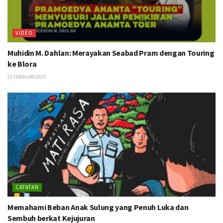
VIDEO
Muhidin M. Dahlan: Merayakan Seabad Pram dengan Touring
ke Blora
25 FEBRUARI 2025
CATATAN
Memahami Beban Anak Sulung yang Penuh Luka dan
Sembuh berkat Kejujuran