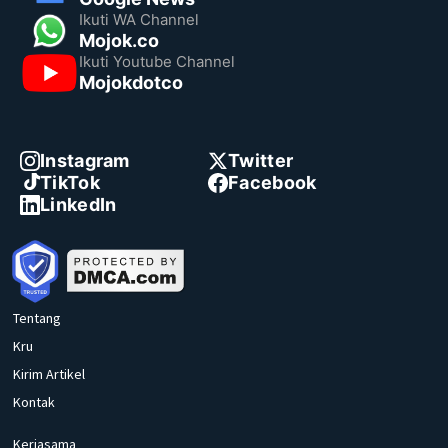
Ikuti WA Channel
Mojok.co
Ikuti Youtube Channel
Mojokdotco
Instagram
Twitter
TikTok
Facebook
LinkedIn
Tentang
Kru
Kirim Artikel
Kontak
Kerjasama