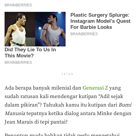
Iklan
Ada berapa banyak milenial dan
Generasi Z
yang
sudah ratusan kali mendengar kutipan “Adil sejak
dalam pikiran”? Tahukah kamu itu kutipan dari
Bumi
Manusia
tepatnya ketika dialog antara Minke dengan
Jean Marais di tepi pantai?
Penonton muda bahkan tidak perlu mengetahui