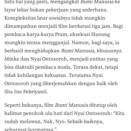
Satu hal yang pasti, mengangkat
Bumi Manusia
ke
layar lebar bukan pekerjaan yang sederhana.
Kompleksitas latar sosialnya tidak mungkin
dimampatkan menjadi film berdurasi tiga jam. Bagi
pembaca karya-karya Pram, eksekusi Hanung
mungkin terasa mengganjal. Namun, bagi saya, ia
berhasil menghidupkan
Bumi Manusia
, khususnya
Minke dan Nyai Ontosoroh, menjadi entitas yang
bisa diakrabi pembaca muda. Terasa dekat, tetapi
tidak kehilangan kekuatan. Terutama Nyai
Ontosoroh yang diterjemahkan dengan baik oleh
Sha Ine Febriyanti.
Seperti bukunya, film
Bumi Manusia
ditutup oleh
kalimat penohok ulu hati dari Nyai Ontosoroh: “Kita
sudah melawan, Nak, Nyo. Sebaik-baiknya,
sehormat-hormatnya.”