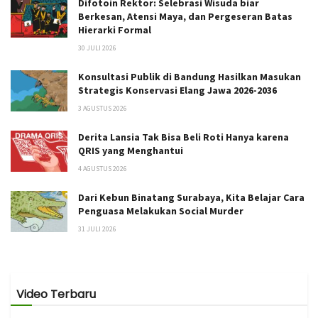
Difotoin Rektor: Selebrasi Wisuda biar
Berkesan, Atensi Maya, dan Pergeseran Batas
Hierarki Formal
30 JULI 2026
Konsultasi Publik di Bandung Hasilkan Masukan
Strategis Konservasi Elang Jawa 2026-2036
3 AGUSTUS 2026
Derita Lansia Tak Bisa Beli Roti Hanya karena
QRIS yang Menghantui
4 AGUSTUS 2026
Dari Kebun Binatang Surabaya, Kita Belajar Cara
Penguasa Melakukan Social Murder
31 JULI 2026
Video Terbaru