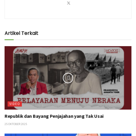
Artikel Terkait
VIDEO
Republik dan Bayang Penjajahan yang Tak Usai
25 OKTOBER 2025