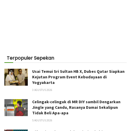
Terpopuler Sepekan
Usai Temui Sri Sultan HB X, Dubes Qatar Siapkan
Kejutan Program Event Kebudayaan di
Yogyakarta
3 AGUSTUS 2026
Celingak-celinguk di MR DIY sambil Dengarkan
Jingle yang Candu, Rasanya Damai Sekalipun
Tidak Beli Apa-apa
5 AGUSTUS 2026