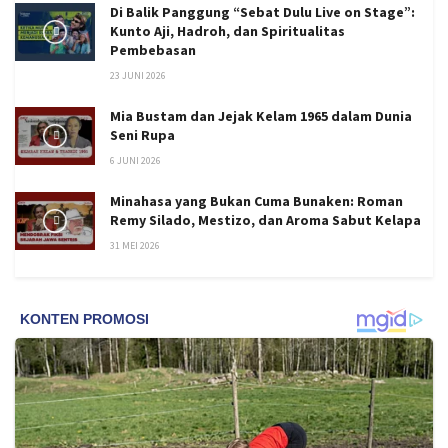
Di Balik Panggung “Sebat Dulu Live on Stage”:
Kunto Aji, Hadroh, dan Spiritualitas
Pembebasan
23 JUNI 2026
Mia Bustam dan Jejak Kelam 1965 dalam Dunia
Seni Rupa
6 JUNI 2026
Minahasa yang Bukan Cuma Bunaken: Roman
Remy Silado, Mestizo, dan Aroma Sabut Kelapa
31 MEI 2026