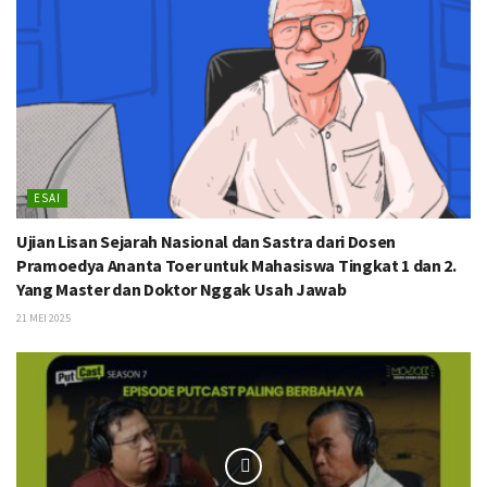
ESAI
Ujian Lisan Sejarah Nasional dan Sastra dari Dosen
Pramoedya Ananta Toer untuk Mahasiswa Tingkat 1 dan 2.
Yang Master dan Doktor Nggak Usah Jawab
21 MEI 2025