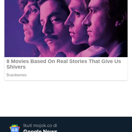
Ikuti mojok.co di
Google News